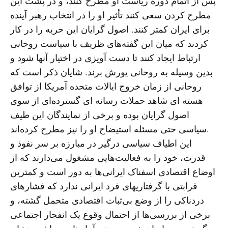
پس از اتمام دوره ریاست او مطرح کنند، و در پشت این
مطرح کردن سعی کنند تأثیر او را در انتخاب رهبر آینده
برای ایران کمتر کنند. اصول گرایان این حربه را در کار
کردند که میان این گفته‌های ظریف با سیاست روحانی
ارتباط ایجاد کنند تا دست آویزی در اختیار آنها شود و
بدین وسیله به روحانی یورش برند. شایان ذکر است که
روحانی از زمان خروج ایالات متحده آمریکا از توافق
هسته ای شاهد حملات رسانه ای گسترده‌ای از سوی
اصول گرایان بوده و برخی از نمایندگان این طیف
سیاسی حتی مسئله استیضاح او را نیز مطرح کرده‌اند.
این اطیاف سیاسی درگیر در مبارزه بر سر نفوذ و
قدرت، خود را به فعالیت‌هایی مشغول می‌دارند که از
اوضاع اقتصادی اسفناک ایرانی‌ها به دور است و کمترین
قرابتی با گرفتاریهای فرد ایرانی ندارد که فشارهای
دردناکی را از وضع بی‌ثبات اقتصادی متحمل گشته، و
برخی از بررسی‌ها از احتمال وقوع یک انفجار اجتماعی