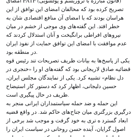
امضای FATF (قانون مبارزه با تروریسم و پولشویی)
تصریح کرده بود که مخالفان امضای این توافق از این
هراسان بودند که با امضای آن منافع اقتصادی شان به
خطر افتد. این گفته‌های وی موجی از خشم در میان
نیروهای افراطی برانگیخت و آنان استدلال کردند که
عدم موافقت با امضای این توافق حمایت از نفوذ ایران
در منطقه بود.
یکی از پاسخ‌ها به بیانات ظریف تصریحات تند رئیس قوه
قضائیه صادق لاریجانی بود که گفته‌های او را «خنجری در
دل نظام» تشبیه کرد. یکی از نمایندگان مجلس ایران،
حسین دلیجانی، اظهار کرد که دستور کار استیضاح
ظریف در حال پیگیری است.
این حمله و ضد حمله سیاستمداران ایرانی منجر به
درگیری بزرگتری میان جناح‌های حاکم شد. در واقع قضیه
ابعاد گسترد ه تری به خود گرفت و موجب شد برخی از
اصول گرایان، آینده حسن روحانی در سیاست ایران را