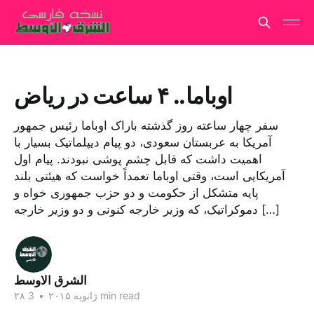
اوباما.. ۴ ساعت در ریاض
سفر چهار ساعته روز گذشته باراک اوباما رئیس جمهور
آمریکا به عربستان سعودی، دو پیام دیپلماتیک بسیار با
اهمیت داشت که قابل چشم پوشی نبودند. پیام اول
آمریکایی است، وقتی اوباما تعمداً خواست که هیئتی بلند
پایه متشکل از حکومت و دو حزب جمهوری خواه و
دموکراتیک، که وزیر خارجه کنونی و دو وزیر خارجه […]
الشرق الاوسط
3 min read
۲۸ ژانویه ۲۰۱۵
•