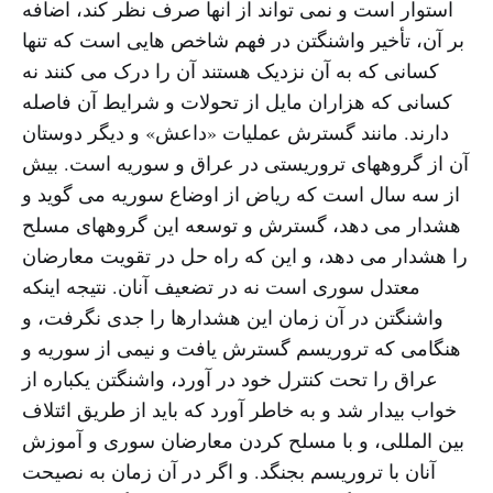
استوار است و نمی تواند از آنها صرف نظر کند، اضافه
بر آن، تأخیر واشنگتن در فهم شاخص هایی است که تنها
کسانی که به آن نزدیک هستند آن را درک می کنند نه
کسانی که هزاران مایل از تحولات و شرایط آن فاصله
دارند. مانند گسترش عملیات «داعش» و دیگر دوستان
آن از گروههای تروریستی در عراق و سوریه است. بیش
از سه سال است که ریاض از اوضاع سوریه می گوید و
هشدار می دهد، گسترش و توسعه این گروههای مسلح
را هشدار می دهد، و این که راه حل در تقویت معارضان
معتدل سوری است نه در تضعیف آنان. نتیجه اینکه
واشنگتن در آن زمان این هشدارها را جدی نگرفت، و
هنگامی که تروریسم گسترش یافت و نیمی از سوریه و
عراق را تحت کنترل خود در آورد، واشنگتن یکباره از
خواب بیدار شد و به خاطر آورد که باید از طریق ائتلاف
بین المللی، و با مسلح کردن معارضان سوری و آموزش
آنان با تروریسم بجنگد. و اگر در آن زمان به نصیحت