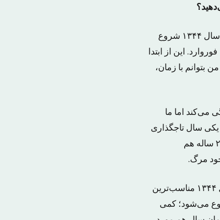
اگر به قصه نگاه کنید ما در یک سال ثابت در حال حرکت هستیم، یعنی رمان از ابتدای سال ۱۳۴۴ شروع
وارد. این از ابتدا
ن بتوانم با زمان،
 می‌کند اما ما
م یکی سال تاجگذاری
همان سال ۱۳۴۸ بود که می‌توانست سال کلیدی برای شاه باشد. سال جشن‌های ۲۵۰۰ ساله هم
ود مرگ.
با توجه به جزئیاتی که می‌خواندم و جمع می کردم و طبقه‌بندی می‌کردم دیدم که سال ۱۳۴۴ مناسب‌ترین
وع می‌شود؛ کمی