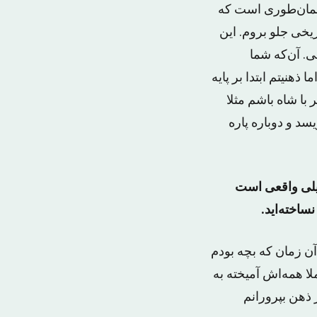
همان‌طوری است که
ریخی جلو بروم. این
. آن‌که شما
ذهنیتم ابتدا بر پایه
ا شاه باشم مثلا
سد و دوباره پاره
خیلی واقعی است
ساخته‌اید.
ن زمان که بچه بودم
ا همه‌اش آمیخته به
 ذهن بپرورانم