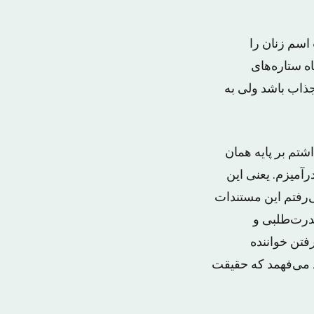
اسم زنان را
ه ستاره‌های
جذاب باشد ولی به
شتم بر پایه همان
رآمیزم. یعنی این
‌رفتم این مستندات
درت‌طلبی و
تن خواننده‌
 می‌فهمد که حقیقت