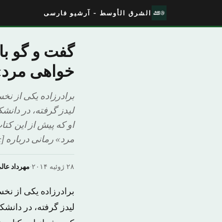
الشرق الأوسط - آرشیو فارسی
گفت و گو با
خواهی مرد»
برادرزاده یکی از نخ
لیدز گرفته، در دانشک
او که پیش از این کتا
مرد» رمانی درباره [&
۲۸ ژوئیه ۲۰۱۴
·
مهرداد عال
برادرزاده یکی از نخ
لیدز گرفته، در دانشک