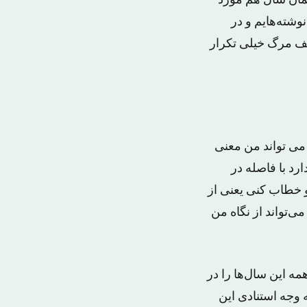
مان سال هم مورد
وشته‌هایم و در
یف مرگ خیلی تکرار
می تواند من معنی
رد با فاصله در
 خطاب کنی یعنی از
ی‌تواند از نگاه من
این‌ سا‌ل‌ها را در
ه وجه استنادی این