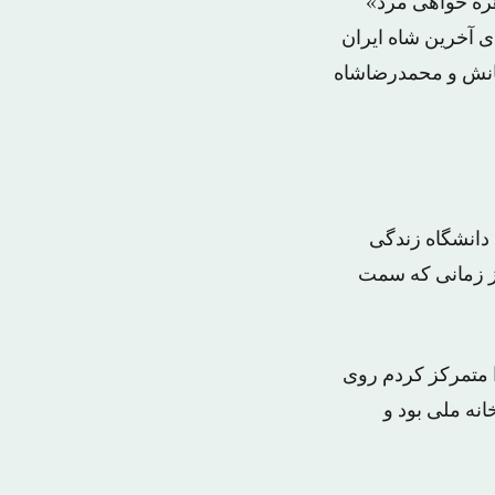
اهره خواهی مرد»
 آخرین شاه ایران
رمانش و محمدرضاشاه
ه بعد که خودم در دوره دانشگاه زندگی
از زمانی که سمت
م را متمرکز کردم روی
نه ملی بود و‌