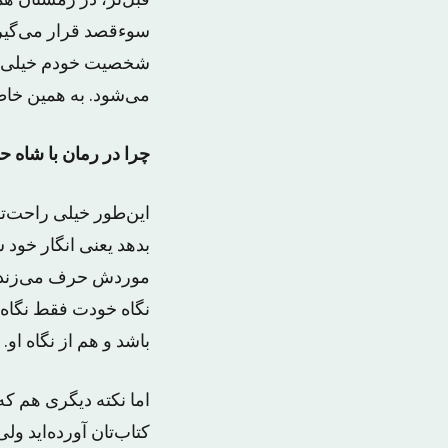
قبل‌تر،‌ در زمستان 
سوء‌قصد قرار می‌گیرد
شخصیت خودم خیلی زیا
می‌شود. به همین خاطر به نظرم 
چرا در رمان با شاه ح
این‌طور خیلی راحت‌
بدهد یعنی انگار خود 
موردش حرف می‌زند. د
نگاه خودت فقط نگاه ک
باشد و هم از نگاه او
اما نکته دیگری هم که
کتاب‌تان آورده‌اید و