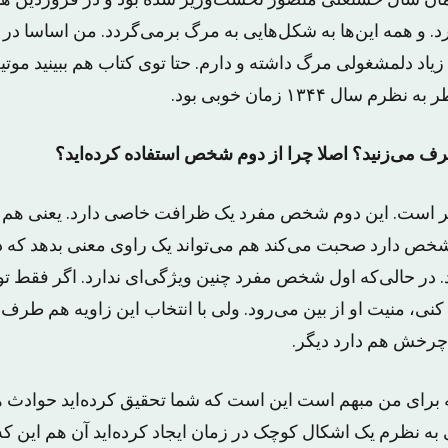
همان سال حسنعلی منصور نخست‌وزیر شده بود و در فروردین ه
. و همه این‌ها به شکل‌هایی به مرگ برمی‌گردد. من اساسا در ن
د دلمشغولی مرگ داشته و دارم. حتا توی کتاب هم ببینید موت
سال ۱۳۴۴ زمان خوبی بود.
رف می‌زنید؟ اصلا چرا از دوم شخص استفاده کرده‌اید؟
تر است. این دوم شخص مفرد یک ظرافت خاصی دارد. یعنی هم 
شخص دارد صحبت می‌کند هم می‌تواند یک راوی معنی بدهد که دا
ر حالی‌که اول شخص مفرد چنین ویژگی‌ای ندارد. اگر فقط تو
نی، منیت او از بین می‌رود. ولی با انتخاب این زاویه هم طرف م
. چرخش هم دارد دیگر.
 برای من مبهم است این است که شما تحقیق کرده‌اید حوادث همه 
لی به نظرم یک اشکال کوچک در زمان ایجاد کرده‌اید آن هم این ک