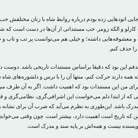
جایی اتودهایی زده بودم درباره روابط شاه با زنان مختلفش خب 
 کارلو و الکه زومر. خب مستنداتی از آن‌ها در دست است که شا
 و معشوقه‌هایی داشته؛ و خیلی هم می‌توانست پر تب و تاب و 
را حذف کنم.
دفم این بود که دقیقا براساس مستندات تاریخی باشد‌. دوست دا
که همه دارند حرکت کنم، منتها آن را با ترس و دلشوره‌های شاه د
. برای من این مستندات بود که اهمیت داشت. اگر به آن طرف می
 که از ابتدا دلم می‌خواست این اشرافی‌گری، نظامی‌گری و ق
مدرک باشد. این‌طوری به نظرم می‌آید که ضرب آن برای نشانه رف
 که تاریخ است اهمیت دارد، بیشتر است. چون وقتی می‌خواند
نویسنده نیست و همه‌اش بر پایه سند و مدرک است‌.