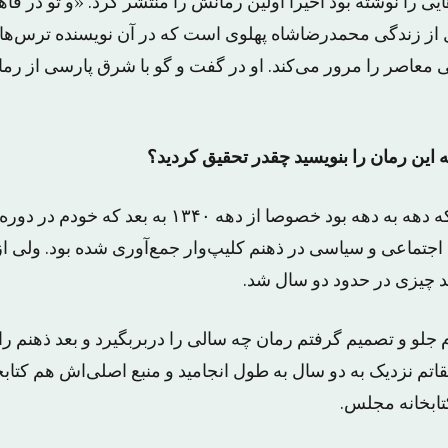
ایی را نوشته بود اخیرا اولین رمانش را منتشر کرد. «و تو در ق
 از زندگی محمدرضاشاه پهلوی است که در آن نویسنده ترس‌های
ی معاصر را مرور می‌کند. او در گفت و گو با شرق پارسی از 
 این رمان را بنویسید چقدر تحقیق کردید؟
یکسری از جزئیاتش که دهه به دهه بود خصوصا از دهه ۱۳۴۰ ب
 اجتماعی و سیاسی در ذهنم کلیپ‌وار جمع‌آوری ‌شده بود. ولی 
 چیزی در حدود دو سال شد.
 دهه ۱۳۴۰ آمدم جلو و تصمیم گرفتم رمان چه سالی را دربربگیرد و بعد ذهن
اتم نزدیک به دو سال به طول انجامید و منبع اصلی‌اش هم کتابخا
تابخانه مجلس.