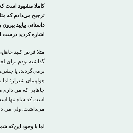
کاملا مشهود است که 
ترجیح می‌دادم که مثل
داستانی بیایید بیرون
اشاره کردید درست اس
مثلا فرض کنید جاهایی
گذاشته بودم برای لحظ
هواپیمای شیراز؛ اما ب
جاهایی که من دارم می
است که شاه تنها است‌
می‌داشت. ولی من در 
اما با وجود این‌که ش