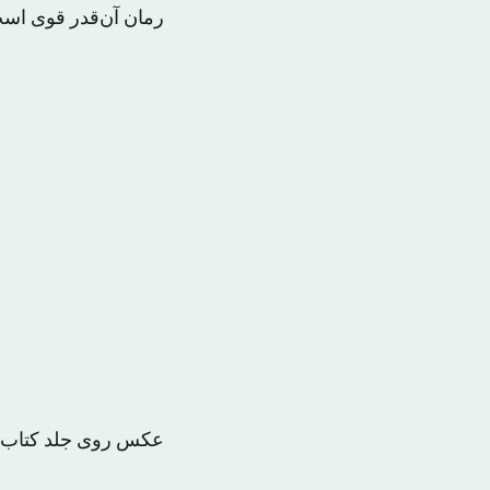
رمان آن‌قدر قوی است
عکس روی جلد کتاب «ت