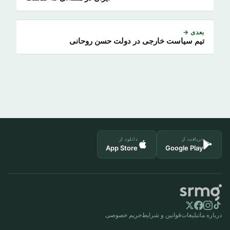
بعدی →
تیم سیاست خارجی در دولت حسن روحانی
دریافت از
دانلود از
App Store
Google Play
درباره ما
تبلیغات
قوانین و شرایط
حریم خصوصی