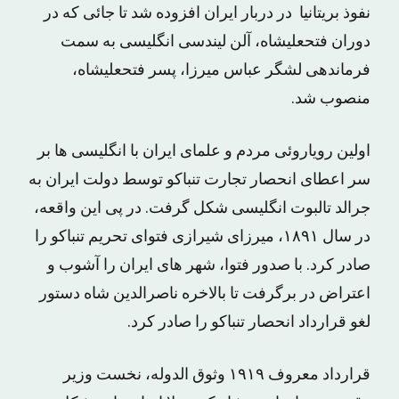
نفوذ بریتانیا در دربار ایران افزوده شد تا جائی که در
دوران فتحعلیشاه، آلن لیندسی انگلیسی به سمت
فرماندهی لشگر عباس میرزا، پسر فتحعلیشاه،
منصوب شد.
اولین رویاروئی مردم و علمای ایران با انگلیسی ها بر
سر اعطای انحصار تجارت تنباکو توسط دولت ایران به
جرالد تالبوت انگلیسی شکل گرفت. در پی این واقعه،
در سال ۱۸۹۱، میرزای شیرازی فتوای تحریم تنباکو را
صادر کرد. با صدور فتوا، شهر های ایران را آشوب و
اعتراض در برگرفت تا بالاخره ناصرالدین شاه دستور
لغو قرارداد انحصار تنباکو را صادر کرد.
قرارداد معروف ۱۹۱۹ وثوق الدوله، نخست وزیر