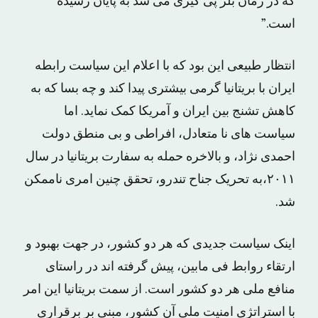
که در زمان بلر پی گیری می شد به پایان رسیده
است.”
انتظار طبیعی این بود که با اعلام این سیاست رابطه
ایران با بریتانیا گرمی بیشتری پیدا کند و چه بسا که به
کاهش تشنج بین ایران و آمریکا کمک نماید. اما
سیاست های نا متعادل، افراطی و بی منطق دولت
احمدی نژاد، و بالاخره حمله به سفارت بریتانیا در سال
۲۰۱۱،به تحریک جناح تندرو، تحقق چنین امری ناممکن
شد.
اینک سیاست جدیدی که هر دو کشور، در جهت بهبود و
ارتقاء روابط فی مابین، پیش گرفته اند در راستای
منافع ملی هر دو کشور است. از سمت بریتانیا این امر
با استراتژی امنیت ملی آن کشور، مبنی بر برقراری