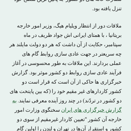
تنزل یافته بود.
ملاقات دور از انتظار ویلیام هیگ، وزیر امور خارجه
بریتانیا ، با همتای ایرانی اش جواد ظریف در ماه
سپتامبر، حکایت از آن داشت که هر دو دولت مایلند هر
چه سریعتر در جهت عادی سازی روابط گام های
عملی بردارند. این ملاقات به طور محسوسی در آغاز
فرآیند عادی سازی روابط دو کشور موثر بود. گزارش
خبرگزاری ها حاکی از آن است که قرار است دو
کشور کاردارهای غیر مقیم خود را (که بین پایتخت های
دو کشور در تردّند) در چند روز آینده معرفی نمایند.
به
گزارش خبرگزاری های ایران
سخنگوی وزارت امور
خارجه آن کشور “تعیین کاردار غیرمقیم از سوی دو
کشور و استقرار آن‌ها در تهران و لندن را اولین گام