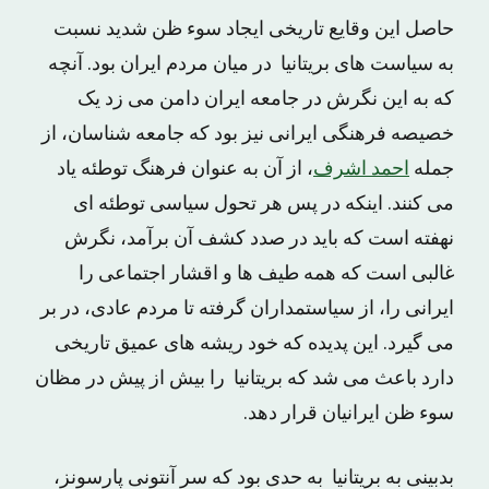
حاصل این وقایع تاریخی ایجاد سوء ظن شدید نسبت
به سیاست های بریتانیا در میان مردم ایران بود. آنچه
که به این نگرش در جامعه ایران دامن می زد یک
خصیصه فرهنگی ایرانی نیز بود که جامعه شناسان، از
جمله
احمد اشرف
، از آن به عنوان فرهنگ توطئه یاد
می کنند. اینکه در پس هر تحول سیاسی توطئه ای
نهفته است که باید در صدد کشف آن برآمد، نگرش
غالبی است که همه طیف ها و اقشار اجتماعی را
ایرانی را، از سیاستمداران گرفته تا مردم عادی، در بر
می گیرد. این پدیده که خود ریشه های عمیق تاریخی
دارد باعث می شد که بریتانیا را بیش از پیش در مظان
سوء ظن ایرانیان قرار دهد.
بدبینی به بریتانیا به حدی بود که سر آنتونی پارسونز،