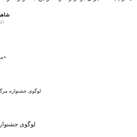
شاهر
۲۸ اکت
لوگوی جشنواره