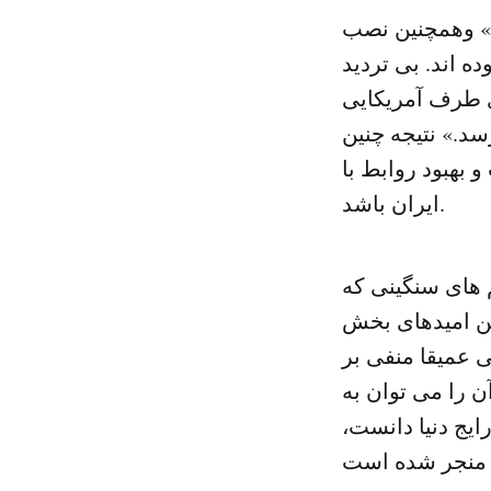
ا» وهمچنین نصب
ه اند. بی تردید
ای طرف آمریکایی
د.» نتیجه چنین
 بهبود روابط با
ایران باشد.
م های سنگینی که
ین امیدهای بخش
ی عمیقا منفی بر
 را می توان به
ایج دنیا دانست،