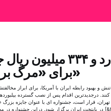
برای «مرگ بر آمریکا»
ش و بهبود رابطه ایران با آمریکا، برای ابراز مخالف
نند. درجدیدترین اقدام پس از نصب گسترده بیلبورده
 تهران، قرار است، جشنواره ای با عنوان جایزه بزرگ «
. دراین جشنواره در مجموع ۹ میلیارد و [&he