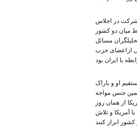
 شرکت در اجلاس
بط میان دو کشور
حلیلگران مسائل
خی ازاعضای حزب
تقیم او و باراک
همین جنس مواجه
یکا از همان روز
ا آمریکا و تلاش