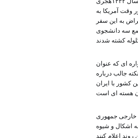
نامگذاری شده است. علت نامگذاری ۱۶ آذر به عنوان روز دانشجو به سال ۱۳۳۲هجری
 وقت آمریکا به
راض به این سفر
تجمع سه دانشجوی
اره ای که عنوان
کته جالب درباره
ن کشور با ایران
ط خارجی جمهوری
به اشکال و شیوه