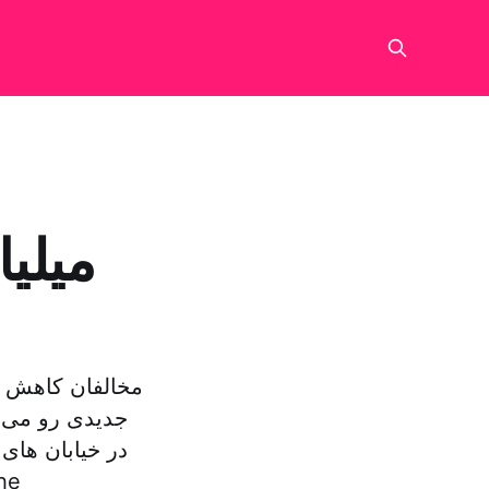
مخالفان کاهش تن
جدیدی رو می ک
در خیابان های
در پایتخت ایران برگزار شود