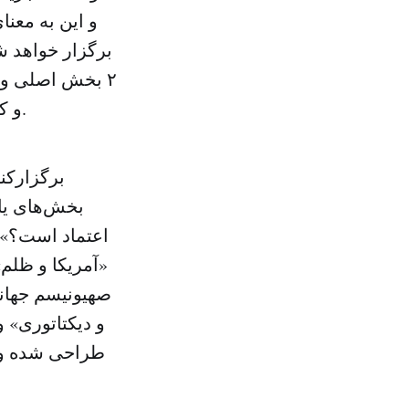
و این به معن
۲ بخش اصلی و 
و کاریکاتور و بخش جانبی شامل مستند و کلیپ، سرود، مقاله و وبلاگ است.
برگزارکنن
اعتماد است؟»، 
«آمریکا و ظلم»
صهیونیسم جهانی