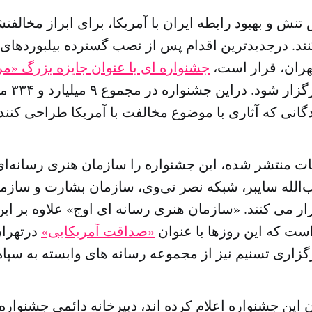
نش و بهبود رابطه ایران با آمریکا، برای ابراز مخالف
ند. درجدیدترین اقدام پس از نصب گسترده بیلبوردهای 
تهران، قرار است،
جشنواره ای با عنوان جایزه بزرگ «مر
پایتخت ای
ت منتشر شده، این جشنواره را سازمان هنری رسانه‌ای
‌الله سایبر، شبکه نصر‌ تی‌وی، سازمان بشارت و ساز
ر می‌ کنند. «سازمان هنری رسانه ای اوج» علاوه بر ا
است که این روزها با عنوان
«صداقت آمریکایی»
درتهران
 این جشنواره اعلام کرده اند، دبیرخانه دائمی جشنواره