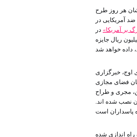
تشان هر روز طرح
ضد آمریکایی در
گ بر آمریکا»
در
ران برگزار شود. دراین جشنواره در مجموع ۹ میلیارد و ۳۳۴ میلیون ریال جایزه
 اوج، خبرگزاری
مان فضای مجازی
ین، مجری و طراح
 نصب شده اند.
 راه اندازی شده