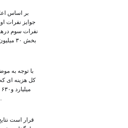
بر اساس اعلا
هزینه جوایز این جشنواره برابر با ۹ میلیارد و ۳۳۴ میلیون ریال خواهد شد.