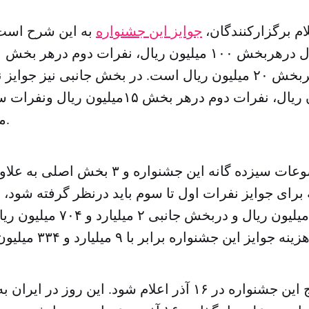
م برگزارکنندگان،
جوایز این جشنواره
به این شرح است
نفرات سوم درهربخش ۲۰ میلیون ریال است. در بخش جانبی نیز ج
میلیون ریال است.
میلیارد و۶۳۰ میلیون ریال و دربخ
قرار است نتایج این جشنواره در ۱۶ آذر اعلام شود. این روز 