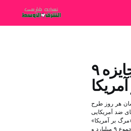
۹ میلیارد و ۳۳۴ میلیون ریال جایزه
تشان هر روز طرح
ای ضد آمریکایی
مرگ بر آمریکا»