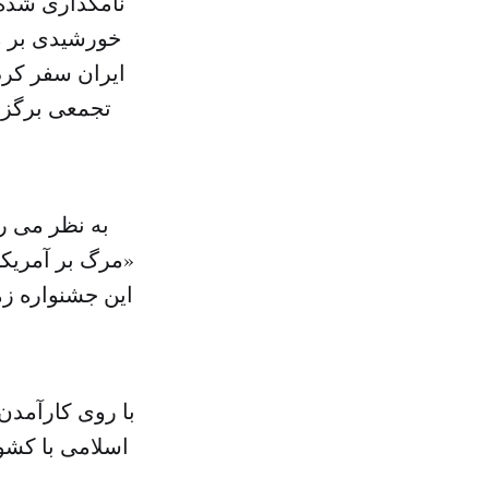
خورشیدی بر م
ایران سفر کرد
تجمعی برگزار
به نظر می رس
«مرگ بر آمریکا
این جشنواره زم
با روی کارآمدن
اسلامی با کشور