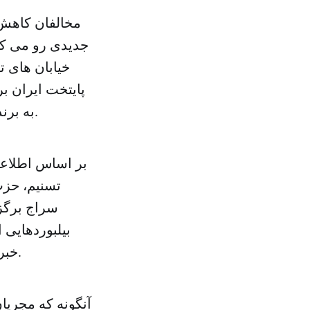
مخالفان کاهش ت
جدیدی رو می کن
خیابان های 
به برندگانی که آثاری با موضوع مخالفت با آمریکا طراحی کنند، داده خواهد شد.
بر اساس اطلاعا
تسنیم، حزب
سراج برگزا
بیلبوردهایی 
خبرگزاری تسنیم نیز از مجموعه رسانه های وابسته به سپاه پاسداران است.
آنگونه که مجریان