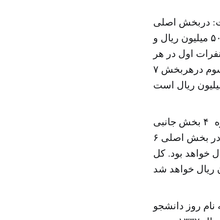
: دربخش اصلی
جوایز نفرات اول درهربخش ۱۰۰ میلیون ریال، نفرات دوم درهر بخش ۵۰ میلیون ریال و
وایز نفرات اول در هر
بخش ۳۰ میلیون ریال، نفرات دوم درهر بخش ۱۵میلیون ریال ونفرات سوم درهربخش ۷
با توجه به موضوعات سیزده گانه این جشنواره و ۳ بخش اصلی به علاوه ۴ بخش جانبی
کل هزینه ای که برای جوایز نفرات اول تا سوم باید درنظر گرفته شود، در بخش اصلی ۶
ش جانبی ۲ میلیارد و ۷۰۴ میلیون ریال خواهد بود. کل
در ایران به نام روز دانشجو