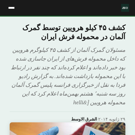
کشف ۴۵ کیلو هرویین توسط گمرک
آلمان در محموله فرش ایران
مسئولان گمرک آلمان از کشف ۴۵ کیلوگرم هرویین
که داخل محموله فرش‌های از ایران جاسازی شده
بود خبر داده‌اند و اعلام کرده‌اند که چند نفر در ارتباط
با این محموله بازداشت شده‌اند. به گزارش رادیو
فردا به نقل از خبرگزاری فرانسه پلیس گمرک آلمان
روز سه شنبه٬ هشتم بهمن‌ماه اعلام کرد که این
محموله هرویین [&helli
۲۹ ژانویه ۲۰۱۴
·
الشرق الاوسط