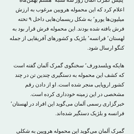
پلیس گمرک آلمان روز سه شنبه٬ هشتم بهمن‌ماه
اعلام کرد که این محموله هرویین مرغوب به ارزش
میلیون‌ها یورو٬ به شکل ریسمان‌هایی داخل ۹ تخته
فرش بافته شده بودند. این محموله فرش قرار بود به
لهستان٬ فرانسه٬ بلژیک و کشورهای آفریقایی از جمله
کنگو ارسال شود.
هایکه ویلسدورف٬ سخنگوی گمرک آلمان گفته است
که کشف این محموله به دستگیری چندین تن در چند
کشور اروپایی منجر شده است. او از دادن رقم
مشخصی در این زمینه خودداری کرده است.
خبرگزاری رسمی آلمان می‌گوید این افراد در لهستان٬
فرانسه و بلژیک دستگیر شده‌اند.
گمرک آلمان می‌گوید این محموله هرویین به شکلی