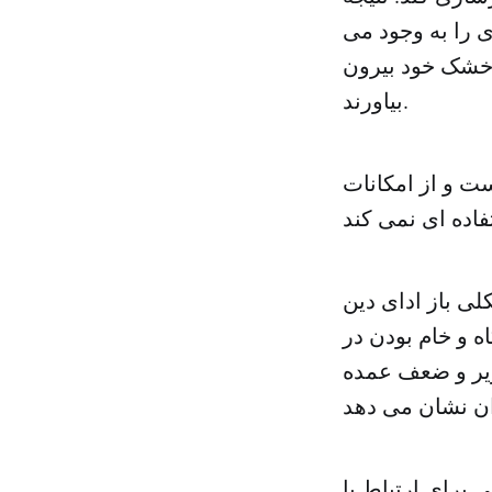
 را به وجود می
و خشک خود بیرون
بیاورند.
ت و از امکانات
ی باز ادای دین
اه و خام بودن در
ویر و ضعف عمده
 برای ارتباط با