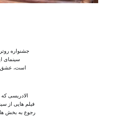
جشنواره روتر
سینمای ای
است، عشق خود
الادریسی که 
فیلم هایی از سی
رجوع به بخش هایی