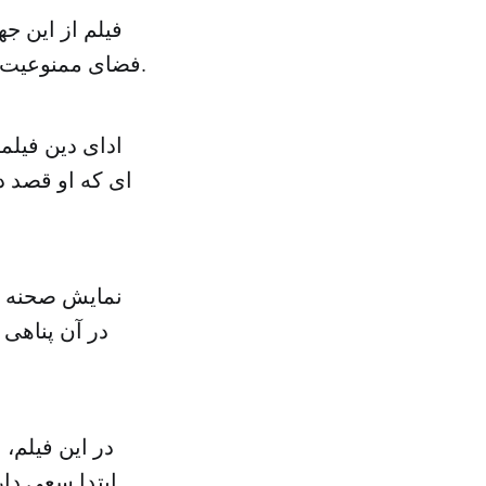
فیلم از این ج
فضای ممنوعیت فیلمسازی و تلاش برای ساخت فیلم زیرزمینی در هر دو کشور می رسد.
ادای دین فیلمس
ای که او قصد دا
نمایش صحنه ا
در آن پناهی 
در این فیلم،
ابتدا سعی دار