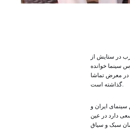
رب در ستایش از
س سینما خوانده
 در معرض تماشا
گذاشته است.
سینمای ایران و
عی دارد در عین
همان سبک و سیاق