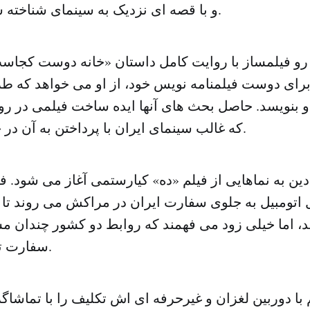
و با قصه ای نزدیک به سینمای شناخته شده ایران بسازد.
 رو فیلمساز با روایت کامل داستان «خانه دوست کجا
رای دوست فیلمنامه نویس خود، از او می خواهد که طر
او بنویسد. حاصل بحث های آنها ایده ساخت فیلمی در ر
که غالب سینمای ایران با پرداختن به آن در جهان مشهور شد.
 دین به نماهایی از فیلم «ده» کیارستمی آغاز می شود. ف
تومبیل به جلوی سفارت ایران در مراکش می روند تا ب
ند، اما خیلی زود می فهمند که روابط دو کشور چندان م
سفارت تقریبا بسته است.
 با دوربین لغزان و غیرحرفه ای اش تکلیف را با تماشا