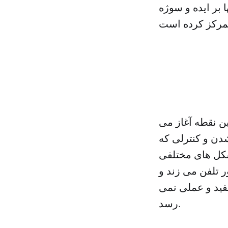
 بر ایده و سوژه
ن نقطه آغاز می
 شدن و کنترلی که
شکل های مختلفی
ر تلفن می زند و
فید و عملی نمی
رسد.