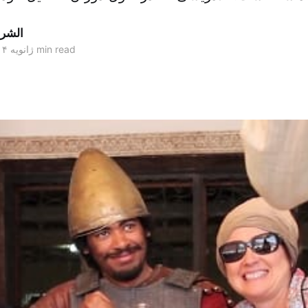
الشر
4 min read
۲۹ ژانویه ۲۰۱۴