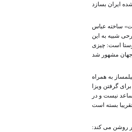
ست» ساخته عباس
حی شبیه به این
وستا است: چیزی
یلمساز به همراه
رای گرفتن ویزا
ساعد نیست و در
گر روشن می کند: