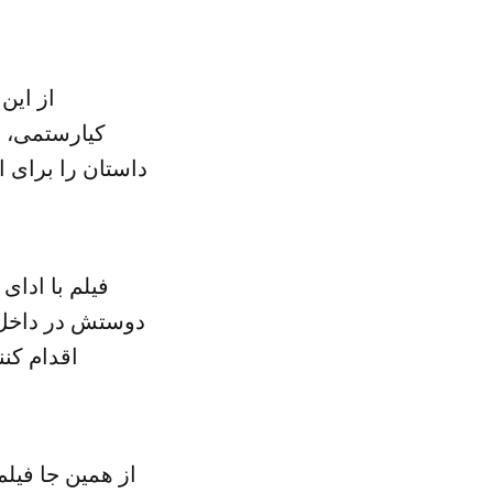
از این
کیارستمی، ب
داستان را برای 
فیلم با ادای
دوستش در داخل ا
اقدام کن
از همین جا فیلم