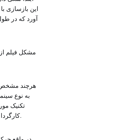
این بازسازی با
آورد که در طول
مشکل فیلم از 
هرچند مشخص اس
به نوع سینما
تکنیک مور
کارگردانی بدل می شود که فیلمساز را در پیشبرد ایده اش ناتوان نشان می دهد.
در واقع حرکا