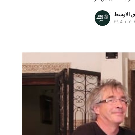
ق الاوسط
•