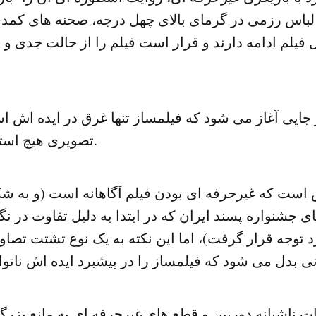
 لباس رزمی در گرمای بالای چهل درجه، صحنه های کمدی
 فیلم ادامه دارند و قرار است فیلم را از حالت جدی 
جایی آغاز می شود که فیلمساز تنها غرق در ایده اش اس
تصویری هیچ استفاده ای نمی کند.
ت که غیرحرفه ای بودن فیلم آگاهانه است (و به شکل
ی جشنواره پسند ایران که در ابتدا به دلیل تفاوت در نگ
د توجه قرار گرفت)، اما این نکته به یک نوع تشتت تصا
ت ناشیانه دوربین و قطع های غیرحرفه ای به مانع بزرگی