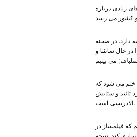
ی زیادی درباره
ه دارد. در صحنه
 در حال تماشا و
 ختم می شود که
د تائید و ستایش
الادریسی است.
م که فیلمساز در
سازی کند. نتیجه