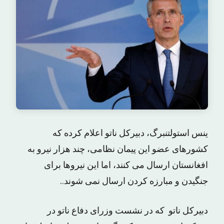
ینس استولتنبرگ، دبیرکل ناتو اعلام کرده که
کشورهای عضو این پیمان نظامی، چند هزار نیرو به
افغانستان ارسال می کنند، اما این نیروها برای
جنگیدن و مبارزه کردن ارسال نمی شوند..
دبیرکل ناتو که در نشست وزرای دفاع ناتو در