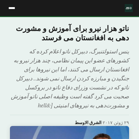
ناتو هزار نیرو برای آموزش و مشورت
دهی به افغانستان می فرستد
ینس استولتنبرگ، دبیرکل ناتو اعلام کرده که
کشورهای عضو این پیمان نظامی، چند هزار نیرو به
افغانستان ارسال می کنند، اما این نیروها برای
جنگیدن و مبارزه کردن ارسال نمی شوند.. دبیرکل
ناتو که در نشست وزرای دفاع ناتو در بروکسل
صحبت می کرد گفته است وظیفه اصلی ناتو آموزش
و مشورت‌دهی به نیروهای امنیتی [&hell
۲۹ ژوئن ۲۰۱۷
·
الشرق الاوسط