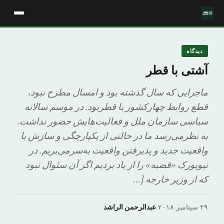
دیدگاه
آشتی با قطر
ماجرایی که سال گذشته بود و امسال مطرح نبود،
قطع روابط چهارکشور با قطربود. در موسم سالانه
سیاسی سازمان ملل و فعالیت‌هایش حضور نداشت.
به نظرمی‌رسد ما در حالتی از یکپارچگی و سازش با
واقعیت جدید و پذیرفتن واقعیت به‌سرمی‌بریم. در
نیویورک «قضیه» را از یاد بردیم اگر آن سئوال نبود
که از وزیر خارجه […
۲۹ سپتامبر ۲۰۱۸
·
عبدالرحمن الراشد