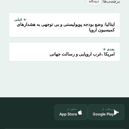
برچسب‌ها:
دیدگاه
← قبلی
ایتالیا: وضع بودجه پوپولیستی و بی توجهی به هشدارهای
کمیسیون اروپا
بعدی →
امریکا ،غرب اروپایی و رسالت جهانی
دریافت از
دانلود از
App Store
Google Play