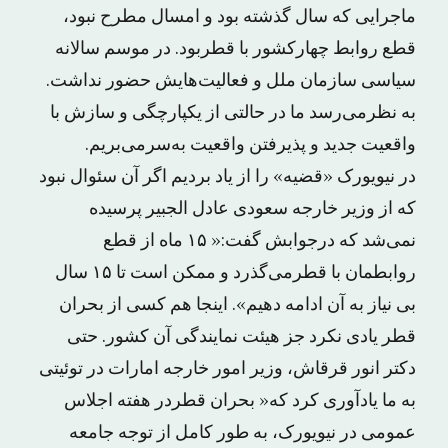
ماجرایی که سال گذشته بود و امسال مطرح نبود،
قطع روابط چهارکشور با قطربود. در موسم سالانه
سیاسی سازمان ملل و فعالیت‌هایش حضور نداشت.
به نظرمی‌رسد ما در حالتی از یکپارچگی و سازش با
واقعیت جدید و پذیرفتن واقعیت به‌سرمی‌بریم.
در نیویورک «قضیه» را از یاد بردیم اگر آن سئوال نبود
که از وزیر خارجه سعودی عادل الجبیر پرسیده
نمی‌شد که درجوابش گفت:« ۱۵ ماه از قطع
روابطمان با قطرمی‌گذرد و ممکن است تا ۱۵ سال
بی نیاز به آن ادامه دهیم». اینجا هم کسی از بحران
قطر یادی نکرد جز هیئت نمایندگی آن کشور. حتی
دکتر انور قرقاش، وزیر امور خارجه امارات در توئیتی
به ما یادآوری کرد که« بحران قطردر هفته اجلاس
عمومی در نیویورک، به طور کامل از توجه جامعه