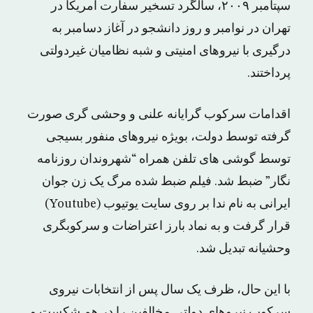
سپتامبر ۲۰۰۹، سالگرد تسخیر سفارت آمریکا در
تهران در نوامبر و روز دانشجو در آغاز دسامبر به
درگیری با نیروهای امنیتی و شبه نظامیان غیردولتی
پرداختند.
اقدامات سرکوب گرایانه علنی و وحشی گری صورت
گرفته توسط دولت، بویژه نیروهای منفور بسیجی
توسط گوشی های تلفن همراه “شهروندان روزنامه
نگار” ضبط شد. فیلم ضبط شده مرگ یک زن جوان
ایرانی به نام ندا بر روی سایت یو‌تیوب (Youtube)
قرار گرفت و به نماد بارز اعتراضات و سرکوبگری
وحشیانه تبدیل شد.
با این حال، ظرف یک سال پس از انتخابات نیروی
سرکوب نیروهای دولتی مخالفین را در هم شکست و