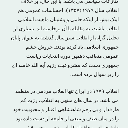
منازعات سیاسی می باشند. با این حال، بر خلاف
انقلاب سال ۱۹۷۹ (۱۳۵۷)، احساسات عمومی هم
اینک بیش از اینکه حامی و پشتیبان ماهیت اسلامی
انقلاب باشند، به مقابله با آن برخاسته اند. بسیاری از
تحلیل گران از انقلاب سبز سال گذشته به عنوان پایان
جمهوری اسلامی یاد کرده بودند. خروش خشم
عمومی متعاقب دهمین دوره انتخابات ریاست
جمهوری دست کم مشروعیت رژیم آیه الله خامنه ای
را زیر سوال برده است.
انقلاب ۱۹۷۹ در ایران تنها انقلاب مردمی در منطقه
می باشد. در سال های منتهی به انقلاب، رژیم کم
طرفدار و بی رحم شاهنشاهی اعتبار و محبوبیت خود
را در میان طیف وسیعی از جامعه از دست داده بود.