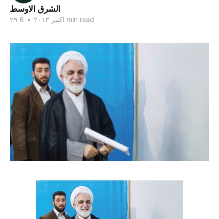
الشرق الاوسط
6 min read
۲۹ اکتبر ۲۰۱۳
•