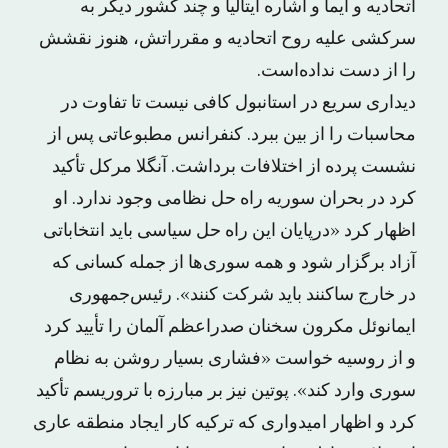
اتحادیه و ایما و اشاره ایتالیا و چند کشور دیگر به
سرکشی علیه روح اتحادیه و مقرراتش، هنوز نقشش
را از دست نداده‌است.
دیداری سریع در استانبول کافی نیست تا تفاوت در
محاسبات را از بین ببرد. کنفرانس مطبوعاتی پس از
نشست پرده از اختلافات برداشت. آنگلا مرکل تأکید
کرد در بحران سوریه راه حل نظامی وجود ندارد. او
اظهار کرد «درپایان این راه حل سیاسی باید انتخاباتی
آزاد برگزار شود و همه سوری‌ها از جمله کسانی که
در خارج ساکنند باید شرکت کنند». رئیس‌جمهوری
ایمانوئل مکرون سخنان صدراعظم آلمان را تأیید کرد
و از روسیه خواست «فشاری بسیار روشن به نظام
سوری وارد کند». پوتین نیز بر مبارزه با تروریسم تأکید
کرد و اظهار امیدواری که ترکیه کار ایجاد منطقه عاری