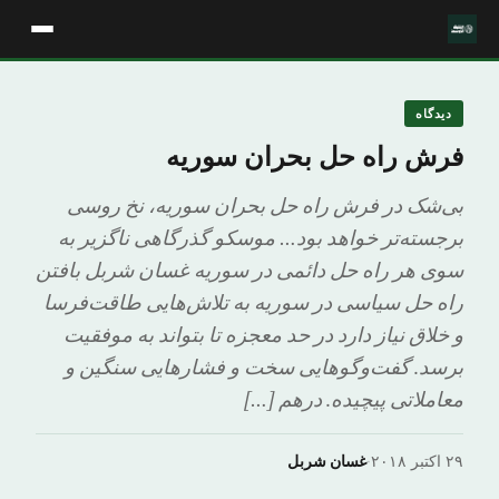
دیدگاه
فرش راه حل بحران سوریه
بی‌شک در فرش راه حل بحران سوریه، نخ روسی
برجسته‌تر خواهد بود… موسکو گذرگاهی ناگزیر به
سوی هر راه حل دائمی در سوریه غسان شربل بافتن
راه حل سیاسی در سوریه به تلاش‌هایی طاقت‌فرسا
و خلاق نیاز دارد در حد معجزه تا بتواند به موفقیت
برسد. گفت‌وگوهایی سخت و فشارهایی سنگین و
معاملاتی پیچیده. درهم […]
۲۹ اکتبر ۲۰۱۸
·
غسان شربل