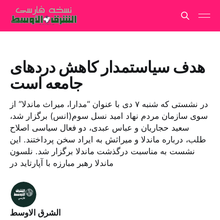
هدف سیاستمدار کاهش دردهای
جامعه است
در نشستی که شنبه ۷ دی با عنوان “مدارا، میراث ماندلا” از
سوی سازمان مردم‌ نهاد امید نسل سوم(انس) برگزار شد،
سعید حجاریان و عباس عبدی، دو فعال سیاسی اصلاح
طلب، درباره ماندلا و میراثش به ایراد سخن پرداختند. این
نشست به مناسبت درگذشت ماندلا برگزار شد. نلسون
ماندلا رهبر مبارزه با آپارتاید در
الشرق الاوسط