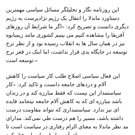
این روزنامه نگار و تحلیلگر مسائل سیاسی مهمترین
دستاورد ماندلا را انتقال یک رژیم نژادپرست به رژیم
دیگری دانست و تصریح کرد: «اگر ما شرایط آن روزهای
آفریقا را مشاهده کنیم می بینیم کشوری مانند زیمبابوه
نیز در‌‌ همان سال ها به انقلاب رسیده بود و از نظر نرخ
توسعه در جایگاه بدی قرار نداشت، اما اینک در قعر نرخ
توسعه است.»
این فعال سیاسی اصلاح طلب کار سیاست را کاهش
آلام و دردهای جامعه دانست و تاکید کرد: «کار
سیاستمدار این نیست که فقط مبارزه کند و در زندان
باشد مبارزه ‌ای که به کاهش آلام جامعه نینجامد فایده
‌ای نیز ندارد. سیاستمداری که نتواند مقاومت درست
داشته باشد، مسیر را هم درست طی نمی‌کند. مدارای
مد نظر ماندلا به معنای الزام رفتاری در سیاست است تا
بر مبنای آن بر اساس اصول رفتار کرد.»