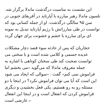
این نشست به مناسبت درگذشت ماندلا برگزار شد.
نلسون ماندلا رهبر مبارزه با آپارتاید در آفریقای جنوبی در
سن ۹۵ سالگی درگذشت. او از جمله کسانی بود که
توانست در طی مبارزاتش با رژیم آپارتاید تبدیل به نمونه
ای برای مبارزه با خشم و خشونت برای جهان گردد.
حجاریان که پس از حادثه سوء قصد دچار مشکلات
عدیده جسمی و کلامی شده است و با سختی می
توانست صحبت کند طی سخنان کوتاهی با اشاره به
جمله معروف ماندلا که می‌گوید «می‌ بخشم اما
فراموش نمی کنم» گفت : «سوالی که ایجاد می ‌شود
این است که آیا می توان فراموش نکرد؟ در اینجا با دو
مسئله رو به رو هستیم، یکی فعل بخشیدن و دیگری
فراموش کردن که انفعال است و در اینجا این انفعال
عارضی است.»