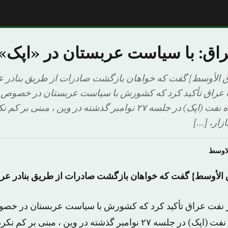
اق: با سیاست عربستان در «اپک» 
ق الأوسط} گفت که خواهان بازگشت صادرات از طریق بنادر 
ت عراق تأکید کرد که کشورش با سیاست عربستان در خصوص
کشورهای تولید کننده نفت (اپک) در جلسه ۲۷ نوامبر گذشته در وین ،
ازار، […]
لاوسط
ق الأوسط} گفت که خواهان بازگشت صادرات از طریق بنادر ع
ر نفت عراق تأکید کرد که کشورش با سیاست عربستان در خص
کشورهای تولید کننده نفت (اپک) در جلسه ۲۷ نوامبر گذشته در وین ، مبن