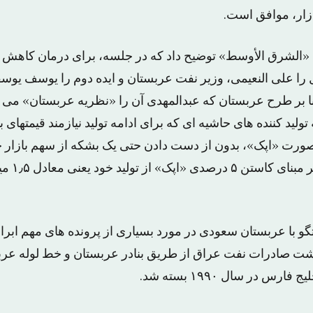
ازار، موافق است.
با «الشرق الأوسط» توضیح داد که در جلسه، برای درمان کاهش 
 را علی النعیمی، وزیر نفت عربستان و ایده دوم را یوسف یوس
نا بر طرح عربستان که عبدالمهدی آن را «نظریه عربستان» می
تولید کننده های حاشیه ای که برای ادامه تولید نیازمند قیمتهای با
صورت «اپک»، بدون از دست دادن حتی یک بشکه از سهم بازار خو
یابد. اما ای
گو با عربستان سعودی در مورد بسیاری از پرونده های مهم ابرا
شت صادرات نفت عراق از طریق بنادر عربستان و خط لوله عر
س در سال ۱۹۹۰ بسته شد.