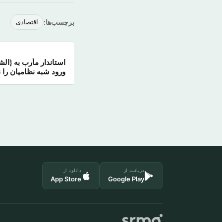
برچسب‌ها:
اقتصادی
استاندار مأرب به {ال
ورود شبه نظامیان را 
دریافت از
دانلود از
App Store
Google Play