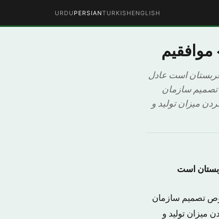
URDU
PERSIAN
TURKISH
ENGLISH
موافقیم
عربستان است عادل
 تصمیم سازمان
 مبنی بر کم نکردن میزان تولید و
ربستان است
وص تصمیم سازمان
ی بر کم نکردن میزان تولید و