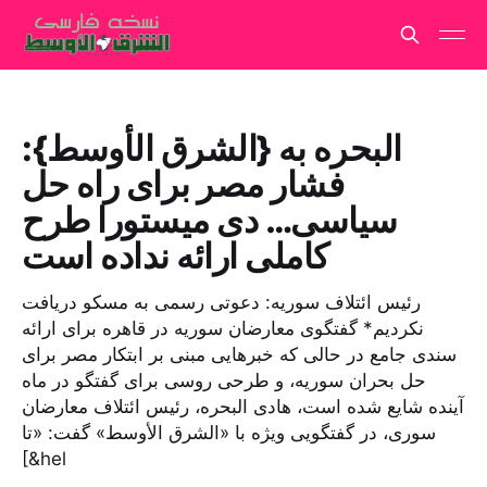
البحره به {الشرق الأوسط}:
فشار مصر برای راه حل
سیاسی… دی میستورا طرح
کاملی ارائه نداده است
رئیس ائتلاف سوریه: دعوتی رسمی به مسکو دریافت
نکردیم* گفتگوی معارضان سوریه در قاهره برای ارائه
سندی جامع در حالی که خبرهایی مبنی بر ابتکار مصر برای
حل بحران سوریه، و طرحی روسی برای گفتگو در ماه
آینده شایع شده است، هادی البحره، رئیس ائتلاف معارضان
سوری، در گفتگویی ویژه با «الشرق الأوسط» گفت: «تا
[&hel