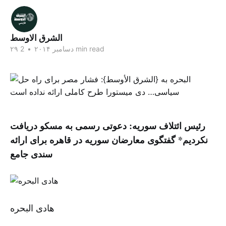
الشرق الاوسط
2 min read
۲۹ دسامبر ۲۰۱۴
•
رئیس ائتلاف سوریه: دعوتی رسمی به مسکو دریافت
نکردیم* گفتگوی معارضان سوریه در قاهره برای ارائه
سندی جامع
هادی البحره