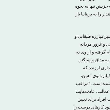
 حزبش تنها به نحوه
را به بریتانیا باز
ر مبارزه طبقاتی و
بی و غرور مردانه
م گرفته و از وی به
به مذاق واشنگتن
داری ارزنده که
لم بانوی آهنین،
 شده است: “مراقب
اعمالت، عادت‌هایت
افراد برای تعیین
ود کارهای درست را