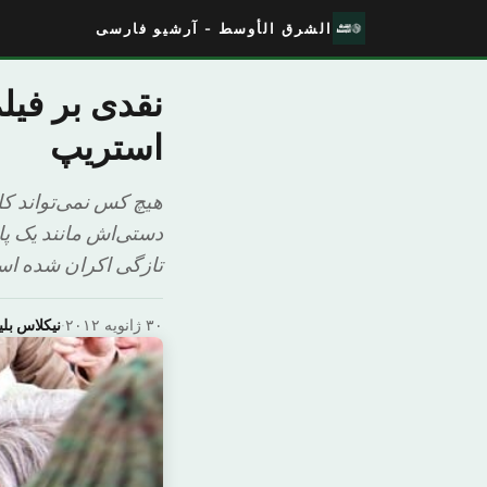
الشرق الأوسط - آرشیو فارسی
نقدی بر فیل
استریپ
هیچ کس نمی‌تواند کام
دستی‌اش مانند یک پان
تازگی اکران شده است
۳۰ ژانویه ۲۰۱۲
·
نیکلاس بلی