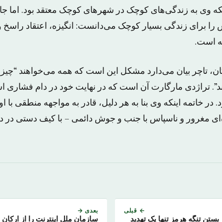
ینکه وی به زندگی‌های کوچک در شهرهای کوچک معتقد بود. اما 
ا برای زندگی بسیار کوچک می‌دانست: انگیزه، اعتقاد راسخ و
ه است.
ان، تاچر بیان می‌دارد مشکل این است که همه می‌خواهند “چیزی
ند”. تراژدی مارگارت آن است که در نهایت خود در دام فشاری ا
. در خاتمه اینکه وی بنا به هر دلیل، قادر به مواجهه منطقی با ا
‌ای مغرور و ناسپاس با جنب و جوش دائمی – با کیف دستی در 
← قبلی
بعدی →
ر بستن تنگه هرمز تنها یک تهدید
سازمان ملل اینترنت را از ارکان