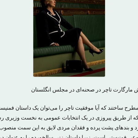
 مارگارت تاچر در صحنه‌ای در مجلس انگلستان
 مطرح ساختند که آیا موفقیت تاچر را می‌توان یک داستان فمن
ه از طریق پیروزی در یک انتخابات عمومی به نخست وزیری رسید
د و بندهای پشت پرده و فقدان مردی لایق به این سمت منصوب شد
وعی فمنیستی است، زیرا داستان زنی سالخورده را به عنوان در