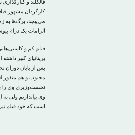
فالکلند و کنارگذاری 
کارگردان مشهور فیلای
می‌پیچد، برگ‌ها به زم
الزامات یک درام پیو
فیلم کم و کاستی‌های
بریتانیای کبیر داشته
پس از پایان دوران ن
محبوب و هم منفور اس
نخست‌وزیری وی را با 
وی بیاندازیم ولی به
است که خود فیلم نیز