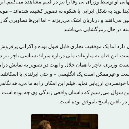
نهایی او توسط وزرای بی وفا را نیز در فیلم مشاهده می‌کنیم. ای
دا لوید به شکل اپرایی با شکوه به تصویر کشیده شده‌اند – مو
ین می‌افتند و درباریان اشک می‌ریزند – اما این‌ها تصاویری گذر
سته در حال رمزگشایی می‌باشند.
ی دارد اما یک موفقیت تجاری قابل قبول بوده و اکرانی پرفرو
 است. این فیلم به منازعات ملی درباره میراث سیاسی تاچر نیز
خست وزیری، تاچر با همان جلال و ابهت در تصویر به نمایش در
ت و غیرممکن است یک انگلیسی – و حتی ایرلندی یا اسکاتلندی 
خونسردی ارزیابی نماید. فیلم این امکان را به ما می‌دهد نگاهی
 این سوال می‌رسیم که داستان واقعی زندگی وی چه بوده است –
 در یافتن پاسخ ناموفق بوده است.