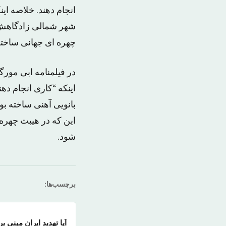
انجام دهند. خلاصه ا
شهر شمالی زادگاهش ر
چهره ای جهانی ساخت
در فیلمنامه ابی مورگ
اینکه “کاری انجام ده
بانویی آهنی ساخته بود
این که در هیبت چهره
شود.
برچسب‌ها:
آیا تهدید ایران مبنی ب