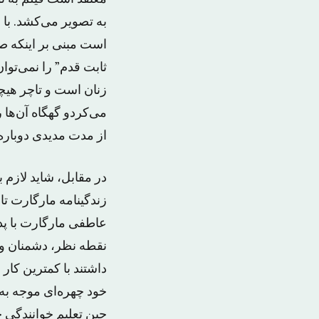
به تصویر می‌کشد. با 
است مبنی بر اینکه 
ثابت قدم” را نمی‌تو
زنان است و تاچر هیچ
می‌کردو گهگاه آن‌ها
از مدت مدیدی دوباره 
در مقابل، شاید لازم 
زندگینامه مارگارت ت
عاطفی مارگارت با پد
نقطه نظر، دشمنان و 
داشتند با کمترین کار
خود چهره‌ای موجه به 
حین تعلیم خوانندگی 