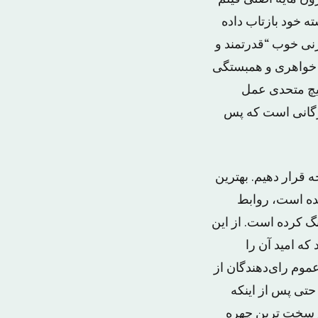
ه خود بازتاب داده
نی خوب “قدرتمند و
ر خواهری و همبستگی
هیچ متحدی عمل
اژگانی است که پس
 قرار دهیم. بهترین
مده است، روابط
گ کرده است. از این
ه امید آن را
عموم رای‌دهندگان از
 حتی پس از اینکه
سرسخت ترین چهره