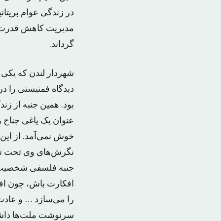
در زندگی عوام بریتان
مدیریت کاهش قدرت ملت
گرداند.
شهردار لندن که یکی 
دیدگاه فمنیستی را در
بود. همین جنبه از زن
عنوان یک یاغی جناح
خوش نمی‌آمد. از این 
نگرش‌های وی تحت تاثی
جنبه فلسفی شخصیت و
افکارت باش، چون افک
را می‌سازد … و عادت
سرنوشت ملت‌ها داشت 