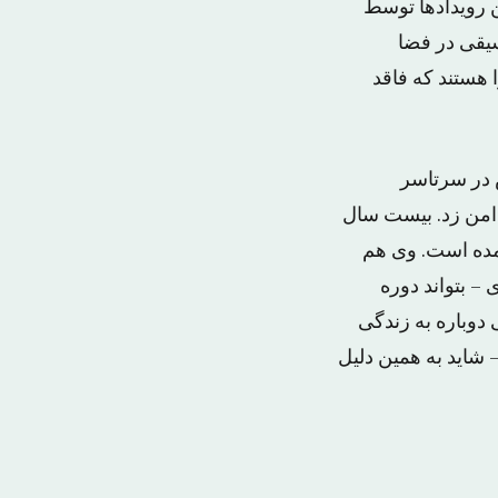
ن رویدادها توسط
سیقی در فضا
ا هستند که فاقد
ش در سرتاسر
 دامن زد. بیست سال
آمده است. وی هم
– بتواند دوره
 دوباره به زندگی
 شاید به همین دلیل