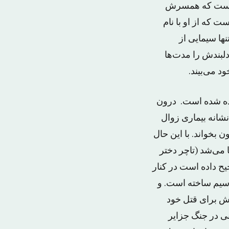
ری است که همسرش
 که از او با نام
نها سیمایی از
لبندش را مدت‌ها
د می‌بیند.
ده شده است. درون
شانه بیماری زوال
 بخواند. با این حال
 می‌شد (تاچر دختر
یح داده است در کنار
رسیم ساخته است. و
لاش برای قتل خود
ناو آرژانتینی در جنگ جزایر