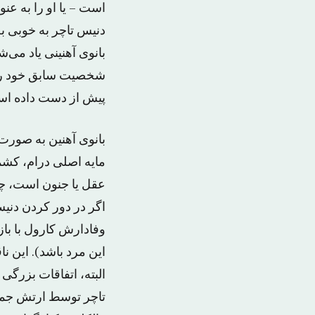
است – یا او را به ع
دنیس تاچر به خوبی ب
بانوی آهنینی یاد می‌ش
شخصیت سابق خود را ب
پیش از دست داده است،
بانوی آهنین به صور
مایه اصلی درام، کشم
عقل یا جنون است، چیز
اگر در دور کردن دنیس
وفادارش کارول با باز
این مرد باشد). این 
البته، اتفاقات بزرگی