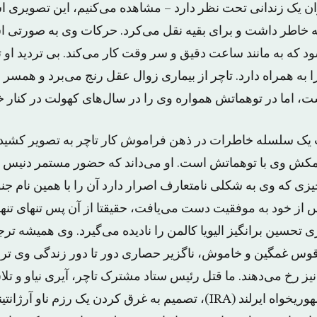
نوان یک زندانی تحت نظر دارد – مشاهده می‌کنیم، این تصوی
ه خاطر داشت و برای بقیه نقل می‌کرد. حرکات وی به صورتی است
ود که به مانند ساعت دقیق و سر وقت کار می‌کند. بی تردید او ت
ه همراه دارد. تاچر از بیماری زوال عقل رنج می‌برد و همسر د
 اما در توهماتش همواره وی را در سال‌های کهولت در کنار خو
ت یک سلسله خاطرات در ذهن فراموش کار تاچر به تصویر کشی
کش وی با توهماتش است. او می‌داند که حضور مستمر دنیس ن
ی که وی به شکلی نامتعارف اصرار دارد آن را با همین نام جنون
 از خود به موفقیت دست می‌یافت، حقیقتا از آن پس تنهای تنها
ی تحسین برانگیز الیویا کالمن را نادیده می‌گیرد. وی همیشه ترج
ناقوس غمگین و خاموش، ناگزیر حصاری دور تا دور زندگی وی ت
 نیز رخ می‌دهند. ما قتل رئیس ستاد مشترک تاچر، آیری نیاو و ت
تاچر توسط ارتش جمهوریخواه ایرلند (IRA)، تصمیم به غرق کردن یک رزم 