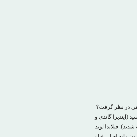
یستی در نظر گرفت؟
 (ایندیرا گاندی و
ند). فیلایدا لوید
ون مایه اصلی فیلم