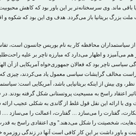
یا باقی ماند. وی سرسختانه‌تر بر این باور بود که کاهش محبوبیت
 بزرگ بریتانیا باز می‌گردد. هدف وی این بود که شکوه و اقتدار 
از سیاستمداران محافظه کار به نام بوریس جانسون است، تفاسی
 هم می‌آمیزد و اظهار می‌دارد که مبارزه تاچر بر علیه راحت‌طل
دگی سیاسی تاچر بود که فعالان جمهوری‌خواه آمریکایی از آن الها
 راست مخالف گرایشات سیاسی معمول یاد می‌کردند، چیزی که 
نظر، وی بیش از اینکه بریتانیایی باشد، آمریکایی است: سیاستم
ر اعتقاد راسخ به مسیحیت پروتستانی شکل گرفته بودند. در فی
ی با ارائه این نقل قول غلط از گاندی به شکلی عجیب ارائه
ارت، گفتارت را می‌سازد … گفتارت، اعمالت را می‌سازد …. 
‌هایت، شخصیتت را شکل می‌دهند.” وی اعتقادی راسخ به قدرت 
و باور داشت بر این کار کافی است آنها در زندگی روزمره خ