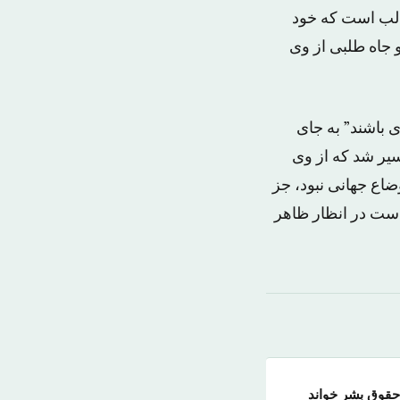
جالب است که خود
 جاه طلبی از وی
 باشند” به جای
سیر شد که از وی
وضاع جهانی نبود، جز
دست در انظار ظاهر
 حقوق بشر خواند