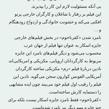
بی آنکه مسئولیت لازم این کار را بپذیرند.
این فیلم بر رفتار با شاغلان و کارگران خارجی پرتو
افکنی می‌کند و خشونت خانوادگی و ازدواج زودهنگام
و …
نامزد شدن «کفرناحوم» در بخش فیلم‌های خارجی
جایزه اسکار به عنوان تنها فیلم از جهان عرب
محسوب می‌شود و دیگر فیلم‌های نامزد این جایزه
مربوط به کارگردانان اروپایی، مکزیکی و امریکایی‌اند.
نادین دربارهٔ فیلم «رم» مکزیکی ساخته کارگردان
آمریکایی الفونس کوارون سخن می‌گوید. نادین این
فیلم را رقیب اول فیلم خود می‌بیند چون ایده مشابهی
را دستمایه کارش ساخته‌است.
«کفرناحوم» فقط نامزد جایزه اسکار نیست بلکه برای
چند جایزه مهم دیگر نیز نامزد شده‌است.