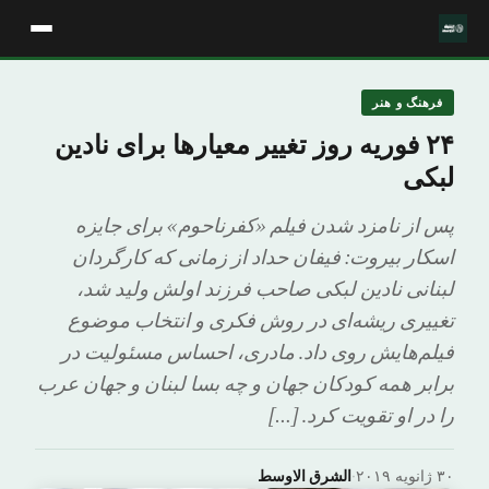
فرهنگ و هنر
۲۴ فوریه روز تغییر معیارها برای نادین
لبکی
پس از نامزد شدن فیلم «کفرناحوم» برای جایزه
اسکار بیروت: فیفان حداد از زمانی که کارگردان
لبنانی نادین لبکی صاحب فرزند اولش ولید شد،
تغییری ریشه‌ای در روش فکری و انتخاب موضوع
فیلم‌هایش روی داد. مادری، احساس مسئولیت در
برابر همه کودکان جهان و چه بسا لبنان و جهان عرب
را در او تقویت کرد. […]
۳۰ ژانویه ۲۰۱۹
·
الشرق الاوسط