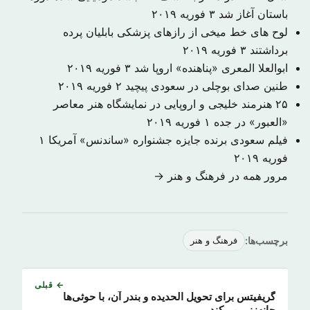
باستان آغاز شد
۳ فوریه ۲۰۱۹
لوح های خط میخی از رازهای پزشکی بابلیان پرده
برداشتند
۳ فوریه ۲۰۱۹
ابوالعلا المعری «پناهنده» اروپا شد
۳ فوریه ۲۰۱۹
طنین صدای بوچلی در سعودی پیچید
۲ فوریه ۲۰۱۹
۲۵ هنرمند خلیجی و اروپایی در نمایشگاه هنر معاصر
«العبور» در جده
۱ فوریه ۲۰۱۹
فیلم سعودی برنده جایزه جشنواره «ساندنس» آمریکا
۱
فوریه ۲۰۱۹
مرور همه در فرهنگ و هنر →
برچسب‌ها:
فرهنگ و هنر
← قبلی
گریفیتس برای تحویل الحدیده و بندر آن، با حوثی‌ها