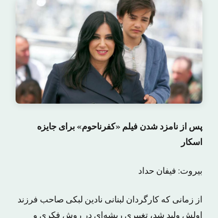
پس از نامزد شدن فیلم «کفرناحوم» برای جایزه
اسکار
بیروت: فیفان حداد
از زمانی که کارگردان لبنانی نادین لبکی صاحب فرزند
اولش ولید شد، تغییری ریشه‌ای در روش فکری و