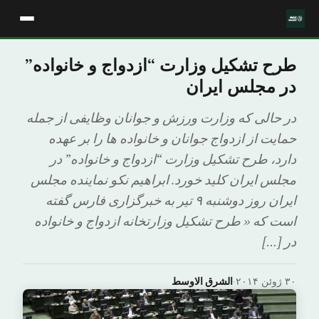
طرح تشکیل وزارت “ازدواج و خانواده”
در مجلس ایران
در حالی که وزارت ورزش و جوانان وظایفی از جمله
حمایت از ازدواج جوانان و خانواده ها را بر عهده
دارد، طرح تشکیل وزارت “ازدواج و خانواده” در
مجلس ایران کلید خورد. ابراهیم نکو نماینده مجلس
ایران روز دوشنبه ۹ تیر به خبرگزاری فارس گفته
است که « طرح تشکیل وزارتخانه ازدواج و خانواده
در […]
۳۰ ژوئن ۲۰۱۴
·
الشرق الاوسط