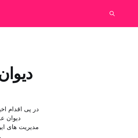
دیوان
در پی اقدام اخ
دیوان عد
مدیریت های این
ریاست د