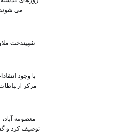
می شوند 
شهیندخت ملاور
با وجود انتقاد
مرکز ارتباطات 
معصومه آباد، 
توصیف کرد و گف