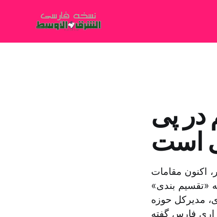
 در پی
ی است
، اکنون مقامات
به «تقسیم بندی»
ی، مدیرکل حوزه