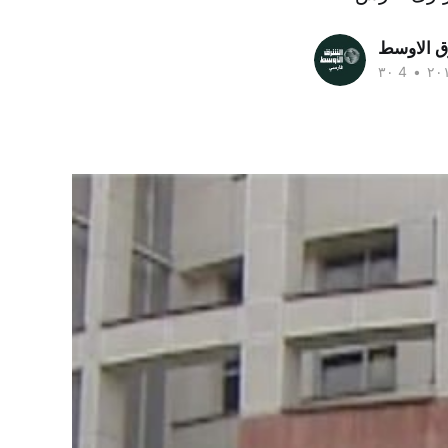
ق الاوسط
•