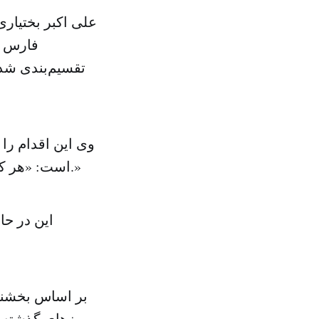
علی اکبر بختیاری
فارس گ
تقسیم‌بندی شده
وی این اقدام را
است: «هر کس در این مسیر حرکت کند در راستای کرامت بانوان گام برداشته است.»
این در حا
بر اساس بخشنا
روزهای گذشته ب