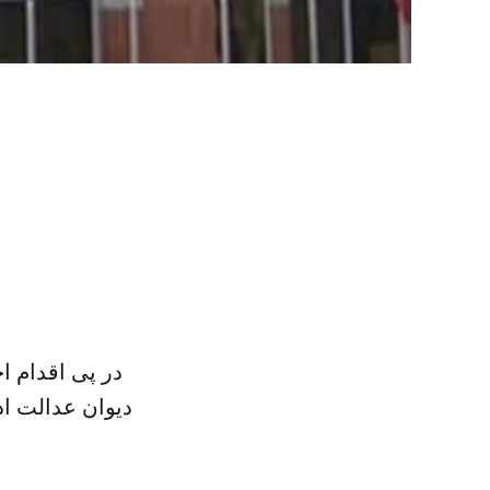
در پی اقدام ا
دیوان عدالت اد