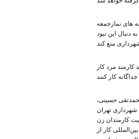
‌ های نمازجمعه
د به دنبال این نبود
 کارمند مرد کار
محمدتقی حسینی،
ه شهرداری تهران
یت کارمندان زن
ن‌المللی کار از