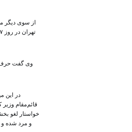
از سوی دیگر مح
وی گفت حرف او
در این م
قائم‌مقام وزیر 
خواستار لغو بخش
و مرد شده و ا