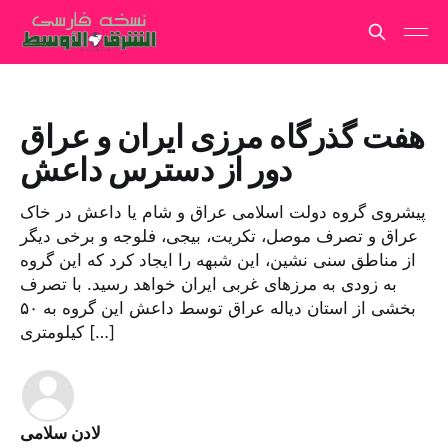
هفت گذرگاه مرزی ایران و عراق
دور از دسترس داعش
پیشروى گروه دولت اسلامى عراق و شام یا داعش در خاک
عراق و تصرف موصل، تکریت، بیجی، فلوجه و برخی دیگر
از مناطق سنى نشین، این شبهه را ایجاد کرد که این گروه
به زودی به مرزهاى غربى ایران خواهد رسید. با تصرف
بخشى از استان دیاله عراق توسط داعش این گروه به ۵٠
کیلومترى […]
لادن سلامی