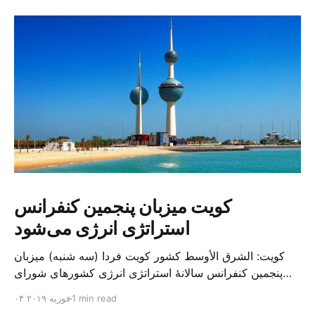
کویت میزبان پنجمین کنفرانس
استراتژی انرژی می‌شود
کویت: الشرق الأوسط کشور کویت فردا (سه شنبه) میزبان
پنجمین کنفرانس سالانهٔ استراتژی انرژی کشورهای شورای
همکاری خلیج می‌شود. به گزارش الشرق الاوسط، حدود ۳۰۰
1 min read
۰۴ فوریه ۲۰۱۹
متخصص از شرکت‌های جهانی نفت و گاز در این کنفرانس