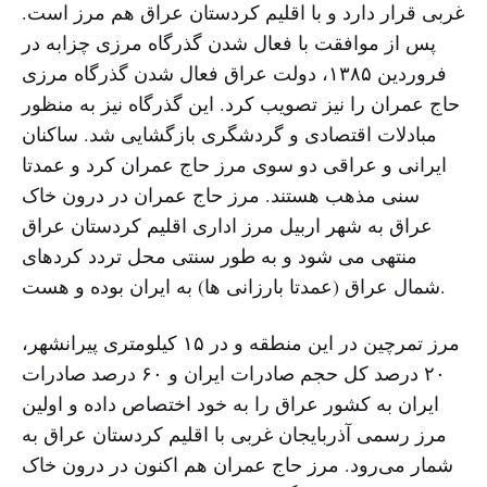
غربى قرار دارد و با اقلیم کردستان عراق هم مرز است.
پس از موافقت با فعال شدن گذرگاه مرزى چزابه در
فروردین ١٣٨۵، دولت عراق فعال شدن گذرگاه مرزى
حاج عمران را نیز تصویب کرد. این گذرگاه نیز به منظور
مبادلات اقتصادى و گردشگرى بازگشایى شد. ساکنان
ایرانی و عراقی دو سوی مرز حاج عمران کرد و عمدتا
سنی مذهب هستند. مرز حاج عمران در درون خاک
عراق به شهر اربیل مرز اداری اقلیم کردستان عراق
منتهی می شود و به طور سنتی محل تردد کردهای
شمال عراق (عمدتا بارزانی ها) به ایران بوده و هست.
مرز تمرچین در این منطقه و در ۱۵ کیلومتری پیرانشهر،
۲۰ درصد کل حجم صادرات ایران و ۶۰ درصد صادرات
ایران به کشور عراق را به خود اختصاص داده و اولین
مرز رسمی آذربایجان غربی با اقلیم کردستان عراق به
شمار می‌رود. مرز حاج عمران هم اکنون در درون خاک