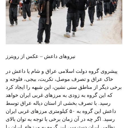
نیروهای داعش – عکس از رویترز
پیشروى گروه دولت اسلامى عراق و شام یا داعش در
خاک عراق و تصرف موصل، تکریت، بیجی، فلوجه و
برخی دیگر از مناطق سنى نشین، این شبهه را ایجاد کرد
که این گروه به زودی به مرزهاى غربى ایران خواهد
رسید. با تصرف بخشى از استان دیاله عراق توسط
داعش این گروه به ۵٠ کیلومترى مرزهاى غربی ایران
رسید. اگر چه در آن زمان برخى با توجه به توان بالاى
نظامى ایران دسترسى این گروه به مرزهاى ایران را