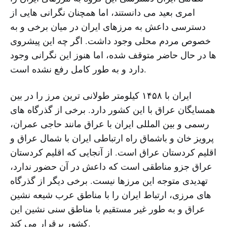
امرى بعید مى دانستند، اما همچنان نگرانى هایى از
دسترسى داعش به مرزهاى ایران در میان برخى و به
خصوص مردم محلى وجود داشت. اگر چه این پیشروى
ها در حال حاضر متوقف شده، اما هنوز این نگرانى وجود
دارد و به طور کامل رفع نشده است.
ایران با ١۴۵٨ کیلومتر طولانى ترین مرز را در بین
همسایگان عراق با این کشور دارد. برخى از گذرگاه هاى
رسمى و بین المللى ایران با عراق مانند حاجى عمران،
پرویز خان و باشماق راه ارتباطى ایران با شمال عراق و
اقلیم کردستان عراق است. از آنجایى که اقلیم کردستان
عراق جزو مناطقى است که داعش در آن حضور ندارد،
تهدیدى متوجه این مرزها نیست. برخی دیگر از گذرگاه
های مرزی، ارتباط ایران را با مناطق عرب شیعه نشین
عراق و به طور غیر مستقیم با مناطق سنی نشین این
کشور برقرار می کند.