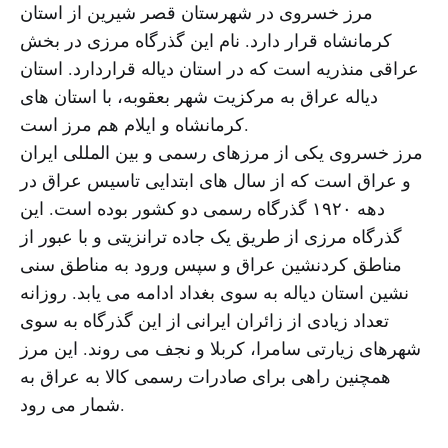
مرز خسروى در شهرستان قصر شیرین از استان
کرمانشاه قرار دارد. نام این گذرگاه مرزی در بخش
عراقی منذریه است که در استان دیاله قراردارد. استان
دیاله عراق به مرکزیت شهر بعقوبه، با استان های
کرمانشاه و ایلام هم مرز است.
مرز خسروی یکى از مرزهاى رسمى و بین المللى ایران
و عراق است که از سال های ابتدایی تاسیس عراق در
دهه ۱۹۲۰ گذرگاه رسمی دو کشور بوده است. این
گذرگاه مرزی از طریق یک جاده ترانزیتی و با عبور از
مناطق کردنشین عراق و سپس ورود به مناطق سنی
نشین استان دیاله به سوی بغداد ادامه می یابد. روزانه
تعداد زیادى از زائران ایرانى از این گذرگاه به سوی
شهرهاى زیارتى سامرا، کربلا و نجف مى روند. این مرز
همچنین راهى براى صادرات رسمى کالا به عراق به
شمار می رود.