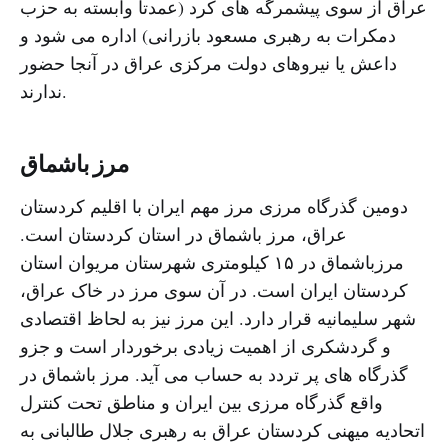
عراق از سوی پیشمرگه های کرد (عمدتا وابسته به حزب
دمکرات به رهبری مسعود بازرانی) اداره می شود و
داعش یا نیروهای دولت مرکزی عراق در آنجا حضور
ندارند.
مرز باشماق
دومین گذرگاه مرزی مرز مهم ایران با اقلیم کردستان
عراق، مرز باشماق در استان کردستان است.
مرزباشماق در ١۵ کیلومترى شهرستان مریوان استان
کردستان ایران است. در آن سوى مرز در خاک عراق،
شهر سلیمانیه قرار دارد. این مرز نیز به لحاظ اقتصادى
و گردشکرى از اهمیت زیادى برخوردار است و جزو
گذرگاه هاى پر تردد به حساب مى آید. مرز باشماق در
واقع گذرگاه مرزی بین ایران و مناطق تحت کنترل
اتحادیه میهنی کردستان عراق به رهبری جلال طالبانی به