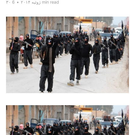
6 min read
۳۰ ژوئیه ۲۰۱۴
•