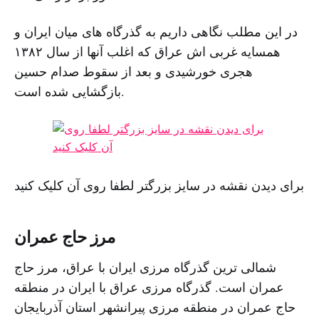
در این مطلب نگاهى داریم به گذرگاه هاى میان ایران و
همسایه غربى اش عراق که اغلب آنها از سال ١٣٨٢
هجری خورشیدی و بعد از سقوط صدام حسین
بازگشایى شده است.
برای دیدن نقشه در سایز بزرگتر لطفا روی آن کلیک کنید
مرز حاج عمران
شمالی ترین گذرگاه مرزی ایران با عراق، مرز حاج
عمران است. گذرگاه مرزى عراق با ایران در منطقه
حاج عمران در منطقه مرزى پیرانشهر استان آذربایجان