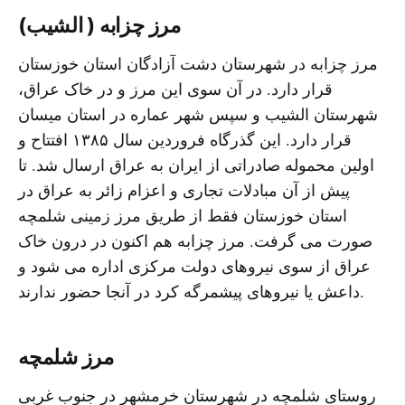
مرز چزابه ( الشیب)
مرز چزابه در شهرستان دشت آزادگان استان خوزستان
قرار دارد. در آن سوى این مرز و در خاک عراق،
شهرستان الشیب و سپس شهر عماره در استان میسان
قرار دارد. این گذرگاه فروردین سال ١٣٨۵ افتتاح و
اولین محموله صادراتى از ایران به عراق ارسال شد. تا
پیش از آن مبادلات تجارى و اعزام زائر به عراق در
استان خوزستان فقط از طریق مرز زمینى شلمچه
صورت مى گرفت. مرز چزابه هم اکنون در درون خاک
عراق از سوی نیروهای دولت مرکزی اداره می شود و
داعش یا نیروهای پیشمرگه کرد در آنجا حضور ندارند.
مرز شلمچه
روستاى شلمچه در شهرستان خرمشهر در جنوب غربى