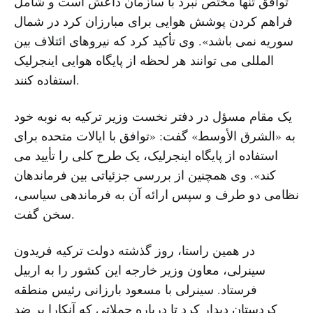
توافق تنها مختص نبرد با سازمان داعش است و شامل
فراهم کردن پوشش هوایی برای مبارزان کرد در شمال
سوریه نمی باشد». وی تأکید کرد که نیروهای ائتلاف بین
المللی می توانند هر لحظه از پایگاه هوایی اینجرلیک
استفاده کنند.
یک مقام مسؤل در دفتر نخست وزیر ترکیه به نوبه خود
به «الشرق الأوسط» گفت: «توافق با ایالات متحده برای
استفاده از پایگاه اینجرلیک، یک طرح کلی را تأیید می
کند». وی همچنین از بررسی جزئیاتی بین فرماندهان
نظامی دو طرف و سپس ارائه آن به فرماندهی سیاسی،
سخن گفت.
در همین راستا، روز گذشته دولت ترکیه فریدون
سینرلی، معاون وزیر خارجه این کشور را به اربیل
فرستاد. سینرلی با مسعود بارزانی رئیس منطقه
کردستان دیدار کرد تا درباره حملاتی که آنکارا بر ضد