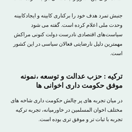
جنبش تمرد هدف خود را برکنارى کابینه و ایجادکابینه
وحدت ملى اعلام کرده است. گفته مى شود
سیاست‌های اقتصادی نادرست دولت کنونی مراکش
مهمترین دلیل نارضایتى فعالان سیاسى در این کشور
است.
ترکیه : حزب عدالت و توسعه ،نمونه
موفق حکومت داری اخوانی ها
در میان تجربه هاى پر چالش حکومت دارى شاخه هاى
مختلف اخوان المسلمین در خاورمیانه، تجربه ترکیه
تجربه با ثبات تر و موفق ترى بوده است.