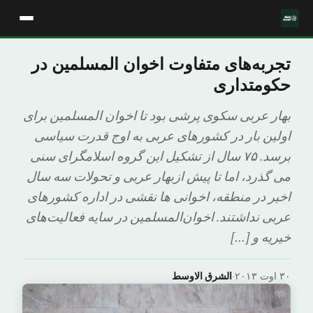
تجربه‌های متفاوت اخوان المسلمین در
حکومتدارى
بهار عربى سکوى پرشى بود تا اخوان المسلمین براى
اولین بار در کشورهاى عربى به اوج قدرت سیاسى
برسد. ٧۵ سال از تشکیل این گروه اسلامگراى سنى
مى گذرد، اما تا پیش ازبهار عربی و تحولات سه سال
اخیر در منطقه، اخوانى ها نقشى در اداره کشورهای
عربی نداشتند. اخوان‌المسلمین در سایه فعالیت‌های
خیریه و […]
۳۰ اوت ۲۰۱۳
·
الشرق الاوسط