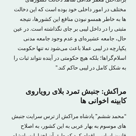
مختلف در امور داخلی خود بوده است که این دخالت
ها به خاطر همسو نبودن منافع این کشورها، نتیجه
مثبتی را در داخل لیبی بر جای نگذاشته است. در عین
حال، جامعه عشیره‌ای و عدم وجود جامعه مدنی
یکپارچه در لیبی عملا باعث می‌شود نه تنها حکومت
اسلام‌گراها؛ بلکه هیچ حکومتی در آینده نتواند ثبات را
به شکل کامل در لیبی حاکم کند.”
مراکش: جنبش تمرد بلاى رویاروی
کابینه اخوانی ها
“محمد ششم” پادشاه مراکش از ترس سرایت جنبش
هاى موسوم به بهار عربى به این کشور، به اصلاح
قانون اساسى اقدام کرد که طبق آن اختیارات پادشاه