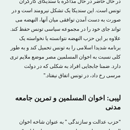
در حال حاضر در حال مذاکره با سندیکاى کارگران
تونس است. این سندیکا یک تشکل نیرومند است و در
صورت به دست آمدن توافقى میان آنها، النهضه مى
تواند جاى خود را در مجموعه سیاسى تونس حفظ کند.
علاوه بر این حزب النهضه نتوانسته یا نخواسته یک
برنامه شدیدا اسلامى را به تونس تحمیل کند و به طور
کلى نسبت به اخوان المسلمین مصر موضع ملایم ترى
دارد. ضمنا جابجایى افراد به شکلى که در دولت
مرسى رخ داد، در تونس اتفاق نیفتاد.”
لیبى: اخوان المسلمین و تمرین جامعه
مدنی
“حزب عدالت و سازندگى ” به عنوان شاخه اخوان