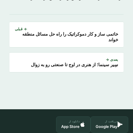
← قبلی
خاتمی ساز و کار دموکراتیک را راه حل مسائل منطقه
خواند
بعدی →
سِیر سینما؛ از هنری در اوج تا صنعتی رو به زوال
دریافت از
دانلود از
App Store
Google Play