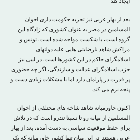
ایجاد کند.
بعد از بهار عربی نیز تجربه حکومت دارى اخوان
المسلمین در مصر به عنوان کشورى که زادگاه این
گروه است، با شکست مواجه شده است. تونس و
مراکش شاهد نارضایتى هایی علیه دولتهاى
اسلامگراى حاکم در این کشورها است. در لیبى نیز
حزب اسلامگراى عدالت و سازندگى، اگر چه حضوری
پر قدرت در پارلمان دارد اما با مشکلات زیادى دست و
پنجه نرم مى کند.
اکنون خاورمیانه شاهد شاخه هاى مختلفى از اخوان
المسلمین از میانه رو تا نسبتا تندرو است که در تلاش
براى حفظ موقعیت سیاسى به دست آمده، بعد از بهار
عربى هستند .در این میان تنها کشور خاورمیانه که یک