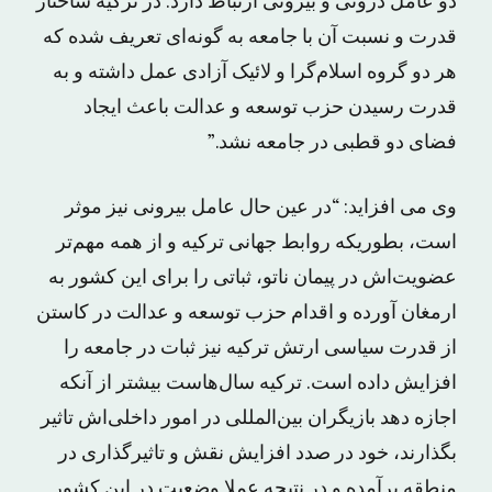
دو عامل درونی و بیرونی ارتباط دارد. در ترکیه ساختار
قدرت و نسبت آن با جامعه به گونه‌ای تعریف شده که
هر دو گروه اسلام‌گرا و لائیک آزادی عمل داشته و به
قدرت رسیدن حزب توسعه و عدالت باعث ایجاد
فضای دو قطبی در جامعه نشد.”
وی می افزاید: “در عین حال عامل بیرونی نیز موثر
است، بطوریکه روابط جهانی ترکیه و از همه مهم‌تر
عضویت‌اش در پیمان ناتو، ثباتی را برای این کشور به
ارمغان آورده و اقدام حزب توسعه و عدالت در کاستن
از قدرت سیاسی ارتش ترکیه نیز ثبات در جامعه را
افزایش داده است. ترکیه سال‌هاست بیشتر از آنکه
اجازه دهد بازیگران بین‌المللی در امور داخلی‌اش تاثیر
بگذارند، خود در صدد افزایش نقش و تاثیرگذاری در
منطقه برآمده و در نتیجه عملا وضعیت در این کشور