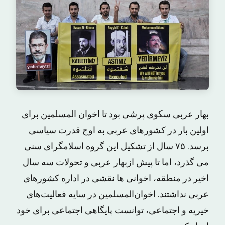
بهار عربى سکوى پرشى بود تا اخوان المسلمین براى
اولین بار در کشورهاى عربى به اوج قدرت سیاسى
برسد. ٧۵ سال از تشکیل این گروه اسلامگراى سنى
مى گذرد، اما تا پیش ازبهار عربی و تحولات سه سال
اخیر در منطقه، اخوانى ها نقشى در اداره کشورهای
عربی نداشتند. اخوان‌المسلمین در سایه فعالیت‌های
خیریه و اجتماعی، توانست پایگاهی اجتماعی برای خود