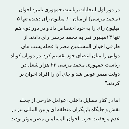
در دور اول انتخابات ریاست جمهورى نامزد اخوان
(محمد مرسى) از میان ۶٠ میلیون راى دهنده تنها ۵
میلیون رای را به خود اختصاص داد و در دور دوم هم
تنها ١٣میلیون نفر به محمد مرسى راى دادند. از
طرفى اخوان المسلمین مصر با عجله پست های
دولتی را میان اعضای خود تقسیم کرد. در دوران کوتاه
ریاست جمهورى محمد مرسی ٢٣ هزار شغل در
دولت مصر عوض شد و جاى آن را افراد اخوان پر
کردند.”
اما در کنار مسایل داخلى ،عوامل خارجى از جمله
نقش و جایگاه بازیگران منطقه اى و بین المللى نیز در
عدم موفقیت حزب اخوان المسلمین مصر موثر بودند.