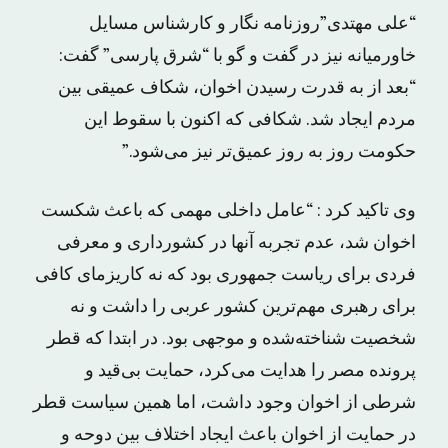
“على مهتدى”روزنامه نگار و کارشناس مسایل
خاورمیانه نیز در گفت و گو با “شرق پارسى” گفت:
“بعد از به قدرت رسیدن اخوان، شکاف عمیقی بین
مردم ایجاد شد. شکافی که اکنون با سقوط این
حکومت روز به روز عمیق‌تر نیز می‌شود.”
وى تاکید کرد : “عامل داخلی مهمی که باعث شکست
اخوان شد، عدم تجربه آنها در کشورداری و معرفی
فردی برای ریاست جمهوری بود که نه کاریزمای کافی
برای رهبری مهم‌ترین کشور عربی را داشت و نه
شخصیت شناخته‌شده و موجهی بود. در ابتدا که قطر
پرونده مصر را هدایت می‌کرد، حمایت بی‌قید و
شرطی از اخوان وجود داشت، اما همین سیاست قطر
در حمایت از اخوان باعث ایجاد اختلاف بین دوحه و