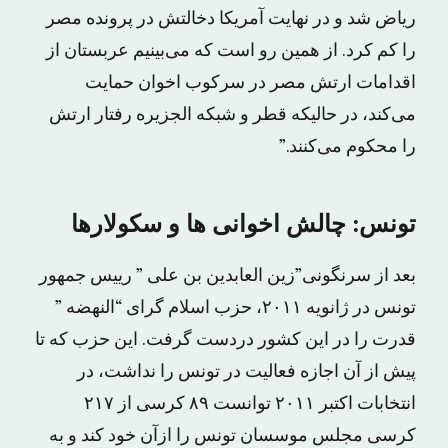
ریاض شد و در نهایت آمریکا دخالتش در پرونده مصر
را کم کرد. از همین رو است که می‌بینیم عربستان از
اقدامات ارتش مصر در سرکوب اخوان حمایت
می‌کند، در حالیکه قطر و شبکه الجزیره رفتار ارتش
را محکوم می‌کنند.”
تونس: چالش اخوانی ها و سکولارها
بعد از سرنگونی”زین العابدین بن على ” رییس جمهور
تونس در ژانویه ٢٠١١، حزب اسلام گراى “النهضه ”
قدرت را در این کشور دردست گرفت. این حزب که تا
پیش از آن اجازه فعالیت در تونس را نداشت، در
انتخابات اکتبر ٢٠١١ توانست ٨٩ کرسى از ٢١٧
کرسى مجلس موسسان تونس را ازآن خود کند و به