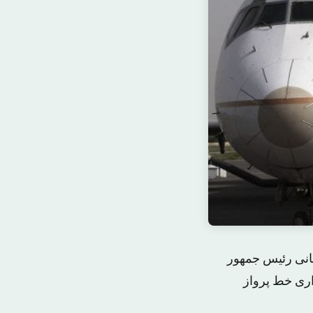
انی رئیس جمهور
اری خط پرواز