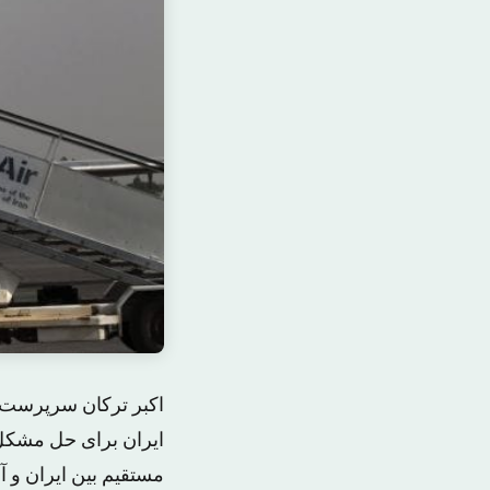
اکبر ترکان سرپرست ش
ایران برای حل مشکل 
مستقیم بین ایران و آ