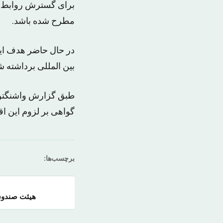
برای گسترش روابط با
مطرح شده باشد.
در حال حاضر هدف ایر
بین المللی برداشته ش
طبق گزارش واشنگتن پ
گواهی بر لزوم این اق
برچسب‌ها:
هیئت صندوق 