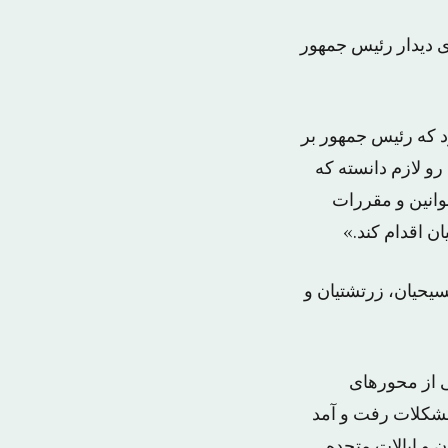
ی دیدار رئیس جمهور
رد که رئیس جمهور بر
و لازم دانسته که
وانین و مقررات
ن اقدام کند.»
مسیحیان، زرتشتیان و
ی از محورهای
مشکلات رفت و آمد
و ایالات متحده