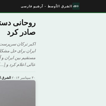
الشرق الأوسط - آرشیو فارسی
روحانی دستو
صادر کرد
اکبر ترکان سرپرست 
ایران برای حل مشکل
مستقیم بین ایران و 
عالی اعلام کرد و […]
۳۰ سپتامبر ۲۰۱۳
·
الشرق ا