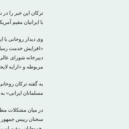
ترکان این خبر را در
با ایرانیان مقیم آمریک
وی دیدار روحانی با ا
«افزایش خدمت رسانی ب
دبیرخانه شورای عالی
مربوطه و «ارایه لایح
به گفته ترکان روحانی 
مسلمانان ایرانی» به 
در میان مشکلات مطرح
سخنان رییس جمهور اع
هموطنان مقیم امریکا