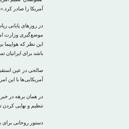
آمریکا را صادر کرد.»
در روزهای پایانی ری
موضع‌گیری وزارت امور
این نظر که هواپیما 
باشد برای ایرانیان ت
صالحی در عین استقبال
آمریکایی‌ها با این ام
در همان برهه در خبرها
تنظیم و نهایی کردن تف
دستور روحانی برای ب