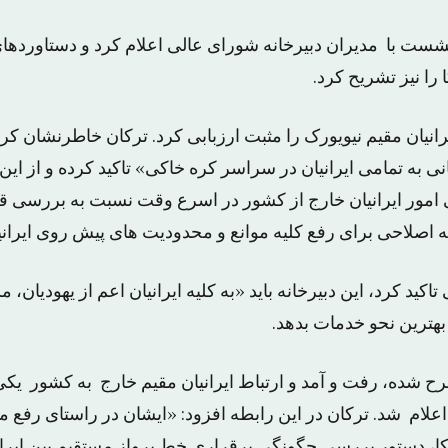
 نشست با مدیران دبیرخانه شورای عالی اعلام کرد و دستاوردها
ا را نیز تشریح کرد.
یرانیان مقیم نیویورک را مثبت ارزبابی کرد. ترکان خاطرنشان ک
ه تمامی ایرانیان در سراسر کره خاکی» تاکید کرده و از این ر
 امور ایرانیان خارج از کشور در اسرع وقت نسبت به بررسی ق
ه اصلاحی برای رفع کلیه موانع و محدودیت های پیش روی ایرانیا
تاکید کرد، این دبیرخانه باید «به کلیه ایرانیان اعم از یهودیان، 
بهترین نحو خدمات بدهد.
 شده، رفت و آمد و ارتباط ایرانیان مقیم خارج به کشور یک
لام شد. ترکان در این رابطه افزود: «ایشان در راستای رفع 
، دستور بررسی چگونگی برقراری خط پرواز مستقیم بین ایران 