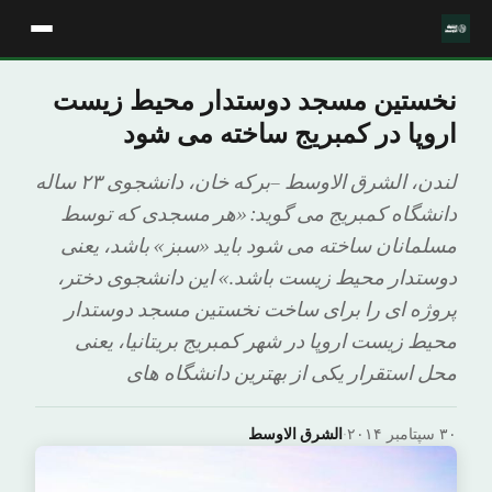
نخستین مسجد دوستدار محیط زیست
اروپا در کمبریج ساخته می شود
لندن، الشرق الاوسط –برکه خان، دانشجوی ۲۳ ساله
دانشگاه کمبریج می گوید: «هر مسجدی که توسط
مسلمانان ساخته می شود باید «سبز» باشد، یعنی
دوستدار محیط زیست باشد.» این دانشجوی دختر،
پروژه ای را برای ساخت نخستین مسجد دوستدار
محیط زیست اروپا در شهر کمبریج بریتانیا، یعنی
محل استقرار یکی از بهترین دانشگاه های
۳۰ سپتامبر ۲۰۱۴
·
الشرق الاوسط