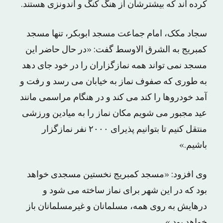
کرده اند که بیشترشان از هنگ کنگ و اندونزی هستند.
سجاد مکک، امام جماعت مسجد ابوبکر، تنها مسجد
کمبریج به الشرق الاوسط گفت: «در حال حاضر این
مسجد نمی تواند همه نمازگزاران را در خود جای دهد
به طوری که صفوف نماز به خیابان می رسد و رفت و
آمد خودروها را کند می کند و در هنگام مراسمی مانند
عید مجبور می شویم مکان نماز را به میادین ورزشی
منتقل کنیم تا بتوانیم پذیرای ۲۰۰۰ نفر نمازگزار
باشیم.»
وی افزود: «مسجد کمبریج نخستین مسجدی خواهد
بود که در این شهر برای نماز ساخته می شود و
درهایش به روی همه، مسلمانان و غیرمسلمانان باز
خواهد بود.»