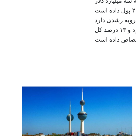
۲۰ گفت «گوگل سالانه سه میلیارد دلار
روبه رشدی دارد
معطوف کرده است. این بخش مورد توجه سرمایه گذاران قرار دارد و ۱۳ درصد کل