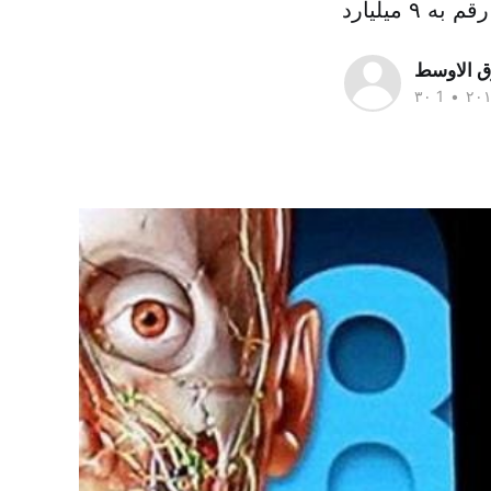
ق الاوسط
•