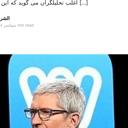
اغلب تحلیلگران می گوید که این رقم به ۹ میلیارد […]
الشر
1 min read
۳۰ سپتامبر ۲۰۱۸