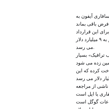
رورگر سافاری آیفون به
رای این قرارداد
شرط و شروط نگذاشته اند اما اغلب تحلیلگران می گوید که این رقم به ۹ میلیارد دلار
می رسد.
 ترافیک» بسیار
۲ حدود ۹ میلیارد دلار پرداخت کرده که این
ناشی از مراجعه