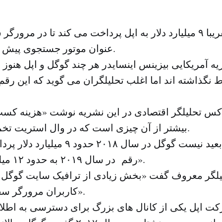
گوگل سالانه تقریبا ۹ میلیارد دلار به اپل پرداخت می کند تا در م
عنوان موتور جستجوی پیش فرض باقی بماند.
 آمریکایی بیزینس اینسایدر هر چند گوگل و اپل هنوز ب
س تحلیلگر اقتصادی در این نشریه نوشت «هزینه کسب
بیشتر از آن چیزی است که در وال استریت تخمین زده می شود.
گولدمن افزود «بعید نیست گوگل در سال ۰۱۸
رقم در سال ۲۰۱۹ به حدود ۱۲ میلیار دلار می رسد».
لیلگر معروف گفت «بخش زیادی از ترافیک سایت گوگل 
کاربران مرورگر سفاری یا اپل است».