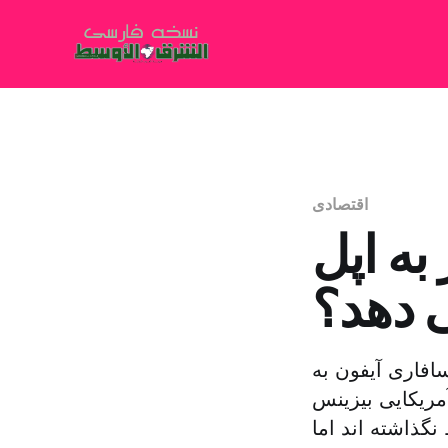
اقتصادی
به اپل
 دهد؟
ورگر سافاری آیفون به
ریکایی بیزینس
گذاشته اند اما