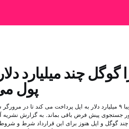
 گوگل چند میلیارد دلار 
پول می
گوگل سالانه تقریبا ۹ میلیارد دلار به اپل پرداخت می کند تا در مر
ور جستجوی پیش فرض باقی بماند. به گزارش نشریه آم
 چند گوگل و اپل هنوز برای این قرارداد شرط و شروط ن