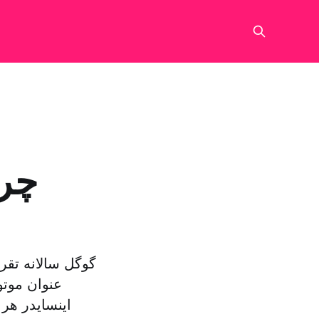
چرا
عنوان موت
اینسایدر هر