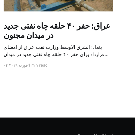
عراق: حفر ۴۰ حلقه چاه نفتی جدید
در میدان مجنون
بغداد: الشرق الاوسط وزارت نفت عراق از امضای
قرارداد برای حفر ۴۰ حلقه چاه نفتی جدید در میدان
بزرگ مجنون در استان بصره (جنوب) خبر داد. باسم
1 min read
۰۴ فوریه ۲۰۱۹
محمد خضیر مدعامل شرکت حفاری عراق روز یکشنبه
در نشست خبری گفت: سقف زمانی برای تولید ۲۴
ماهه است و به ۴۵۰ هزار بشکه از میدان مجنون می
[…]