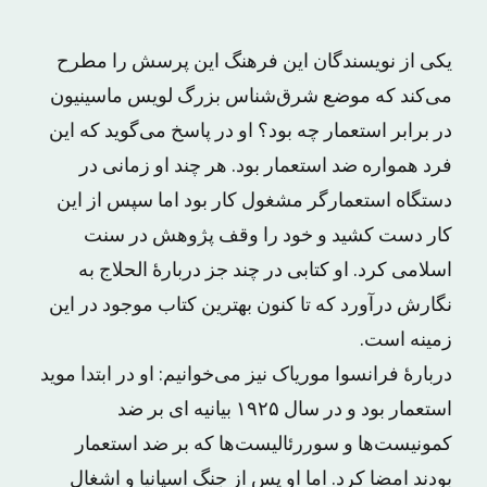
یکی از نویسندگان این فرهنگ این پرسش را مطرح
می‌کند که موضع شرق‌شناس بزرگ لویس ماسینیون
در برابر استعمار چه بود؟ او در پاسخ می‌گوید که این
فرد همواره ضد استعمار بود. هر چند او زمانی در
دستگاه استعمارگر مشغول کار بود اما سپس از این
کار دست کشید و خود را وقف پژوهش در سنت
اسلامی کرد. او کتابی در چند جز دربارهٔ الحلاج به
نگارش درآورد که تا کنون بهترین کتاب موجود در این
زمینه است.
دربارهٔ فرانسوا موریاک نیز می‌خوانیم: او در ابتدا موید
استعمار بود و در سال ۱۹۲۵ بیانیه ای بر ضد
کمونیست‌ها و سوررئالیست‌ها که بر ضد استعمار
بودند امضا کرد. اما او پس از جنگ اسپانیا و اشغال