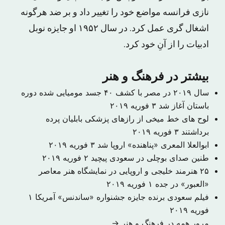
نازی فرانسه مواضع خود را تغییر داد و بر ضد هرگونه
اشغال گری عمل کرد. در سال ۱۹۵۲ او جایزه نوبل
ادبیات را از آنِ خود کرد.
بیشتر در فرهنگ و هنر
سال ۲۰۱۹ در مصر با کشف ۴۰ جسد مومیایی شده دوره
باستان آغاز شد
۳ فوریه ۲۰۱۹
لوح های خط میخی از رازهای پزشکی بابلیان پرده
برداشتند
۳ فوریه ۲۰۱۹
ابوالعلا المعری «پناهنده» اروپا شد
۳ فوریه ۲۰۱۹
طنین صدای بوچلی در سعودی پیچید
۲ فوریه ۲۰۱۹
۲۵ هنرمند خلیجی و اروپایی در نمایشگاه هنر معاصر
«العبور» در جده
۱ فوریه ۲۰۱۹
فیلم سعودی برنده جایزه جشنواره «ساندنس» آمریکا
۱
فوریه ۲۰۱۹
مرور همه در فرهنگ و هنر →