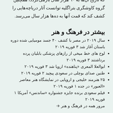
که تاریخ آن‌ها به ۹۰ هزار سال بازمی‌گردد، همچنین
گروه کاوشگری بتراگلیه توانست آثار دریاچه‌هایی را
کشف کند که قمت آنها به ده‌ها هزار سال می‌رسد.
بیشتر در فرهنگ و هنر
سال ۲۰۱۹ در مصر با کشف ۴۰ جسد مومیایی شده دوره
باستان آغاز شد
۳ فوریه ۲۰۱۹
لوح های خط میخی از رازهای پزشکی بابلیان پرده
برداشتند
۳ فوریه ۲۰۱۹
ابوالعلا المعری «پناهنده» اروپا شد
۳ فوریه ۲۰۱۹
طنین صدای بوچلی در سعودی پیچید
۲ فوریه ۲۰۱۹
۲۵ هنرمند خلیجی و اروپایی در نمایشگاه هنر معاصر
«العبور» در جده
۱ فوریه ۲۰۱۹
فیلم سعودی برنده جایزه جشنواره «ساندنس» آمریکا
۱
فوریه ۲۰۱۹
مرور همه در فرهنگ و هنر →