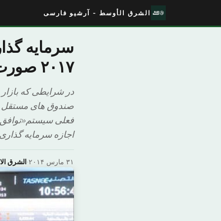
الشرق الأوسط - آرشیو فارسی
سرمایه گذار
۲۰۱۷ صورت نمی گیرد
در شرایطی که بازار
صندوق های مستقل جها
فعلی سیستم«توافق ن
اجازه سرمایه گذاری مس
۳۱ مارس ۲۰۱۴
·
الشرق ال