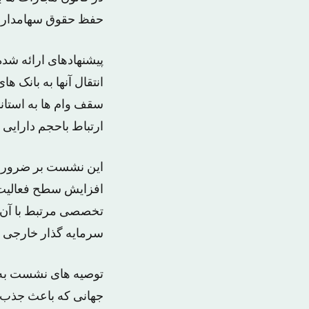
حفظ حقوق سهامدارا
پیشنهادهای ارائه شد
انتقال آنها به بانک 
سقف وام ها به استاند
ارتباط باحجم دارایی
این نشست بر ضرورت 
افزایش سطح فعالیت 
تخصصی مرتبط با آن م
سرمایه گذار خارجی ت
توصیه های نشست به ا
جهانی که باعث جذب 