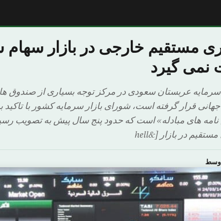
ی مستقیم خارجی در بازار سهام س
 سرمایه عربستان سعودی در مرکز توجه بسیاری از صندوق ها
نی قرار گرفته است، شورای بازار سرمایه کشور با تاکید ب
امه های مبادله» است که حدود پنج سال پیش به تصویب رسید
تقیم در بازار [&hell
اوسط