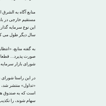
مستقیم خارجی در بازا
این نوع سرمایه گذار
سال دیگر طول می ک
به گفته منابع، «انتظ
صورت پذیرد… قطعا ای
شورای بازار سرمایه 
در این راستا شورای ب
«تداول» منتشر شد، 
است که به صندوق ها
سهام شوند، را تکذیب