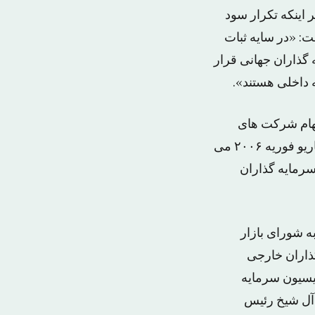
 اینکه تکرار سود
: «در سایه ثبات
 گذاران جهانی قرار
 داخلی هستند».
سهام شرکت های
طبقه بندی شده منجر به افزایشات بزرگ ناموجه می شود که به بحرانی شبیه به سناریو فوریه ۲۰۰۶ می
سرمایه گذاران
ه شورای بازار
ذاران خارجی
یسیون سرمایه
 آل شیخ رئیس