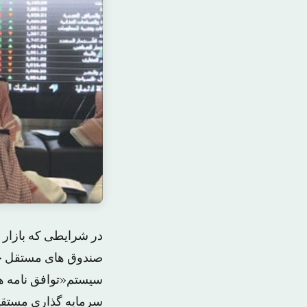
در شرایطی که بازار 
صندوق های مستقل جها
سیستم«توافق نامه ها
سرمایه گذاری مستقیم