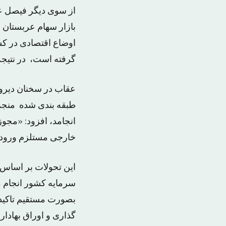
از سوی دیگر فیصل عق
بازار سهام عربستان
اوضاع اقتصادی در کش
گرفته است، در نتیجه
عقاب در سخنان دیروز
انجامد، افزود: «مجو
خارجی مستلزم ورود 
این تحولات بر اساس 
سرمایه کشور انجام 
بصورت مستقیم تاکید 
گذاری و اوراق بهادار