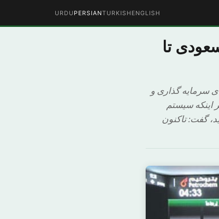
URDU
PERSIAN
TURKISH
ENGLISH
عودی تا
ی سرمایه گذاری و
ر اینکه سیستم
، گفت: تاکنون