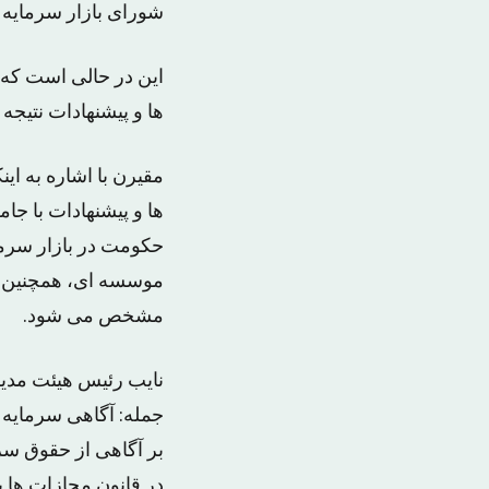
شورای بازار سرمایه 
این در حالی است که خ
ها و پیشنهادات نتیجه
مقیرن با اشاره به این
ها و پیشنهادات با جا
حکومت در بازار سرمای
موسسه ای، همچنین اط
مشخص می شود.
نایب رئیس هیئت مدیر
جمله: آگاهی سرمایه 
بر آگاهی از حقوق سرم
در قانون مجازات ها ب