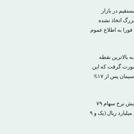
ستقیم در بازار
رگ اتخاذ نشده
فورا به اطلاع عموم
 بالاترین نقطه
ورت گرفت که این
شاخص در سال جاری در میان حمایت قابل توجهی از سهام بخش صنایع پتروشیمی و سیمان پس از ۱۷%
میزان نقدینگی که دیروز در بازار سهام عربستان سعودی داد و ستد شد، در میان افزایش نرخ سهام ۷۹
شرکت طبقه بندی شده و کاهش نرخ سهام ۵۳ شرکت دیگر به حدود هفت و سه دهم میلیارد ریال (یک و ۹