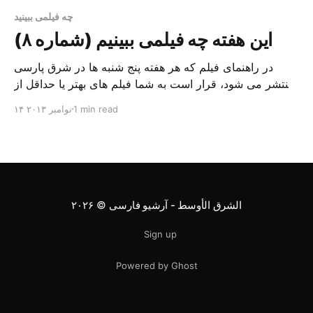
چه فیلمی ببینید
این هفته چه فیلمی ببینیم (شماره ۸)
در راهنمای فیلم که هر هفته پنج شنبه ها در شرق پارسی
منتشر می شود، قرار است به شما فیلم های بهتر یا حداقل از
جهاتی قابل تامل برای تماشا پیشنهاد داده شود که یا هم اکنون
1 min read
۱۴ نوامبر ۲۰۱۳
بر پرده سینماهای جهان هستند یا اخیرا وارد شبکه نمایش
خانگی شده اند. این هفته این فیلم ها […]
الشرق الأوسط - آرشیو فارسی
© ۲۰۲۶
Sign up
Powered by Ghost