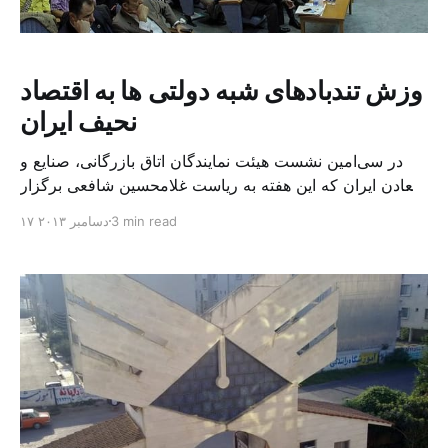
وزش تندبادهای شبه دولتی ها به اقتصاد
نحیف ایران
در سی‌امین نشست هیئت نمایندگان اتاق بازرگانی، صنایع و
معادن ایران که این هفته به ریاست غلامحسین شافعی برگزار
شد، وی از اینکه تعدادی از شرکت‌های دولتی در سال‌های
3 min read
۱۷ دسامبر ۲۰۱۳
گذشته به شبه‌دولتی‌ها فروخته شده که با ماهیت دقیق اصل
۴۴ مغایرت دارد شکایت کرد. غلامرضا شافعی که به تازگی
پس از استعفای نهاوندیان با کسب [&