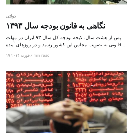
دولتی
نگاهی به قانون بودجه سال ۱۳۹۳
پس از هشت سال، لایحه بودجه کل سال ۹٣ ایران در مهلت
قانونی به تصویب مجلس این کشور رسید و در روزهای آینده
پس از تایید شورای نگهبان جهت اجرا در سال آینده به دولت
7 min read
۱۹ فوریه ۲۰۱۴
حسن روحانی ابلاغ خواهد شد. همانگونه که پیش بینی می شد
مجلس ایران به علت تنگنای وضعیت درآمدی و هزینه […]