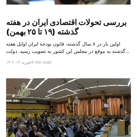
بررسی تحولات اقتصادی ایران در هفته
گذشته (۱۹ تا ۲۵ بهمن)
اولین بار در ۸ سال گذشته، قانون بودجه ایران اوایل هفته
گذشته به موقع در مجلس این کشور به تصویب رسید. دولت
گذشته در ایران، لایحه بودجه سال اول خود را با حدود ۴۰ روز
4 min read
۱۴ فوریه ۲۰۱۴
تاخیر و بودجه سال آخر را با ۸۴ روز تاخیر تحویل مجلس داد،
اقدامی که طیفی گسترده از مشکلات مالی […]