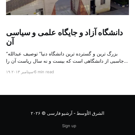
دانشگاه آزاد و جایگاه علمی و سیاسی
آن
“بزرگ ترین و گسترده ترین دانشگاه دنیا” توصیف عبدالله
جاسبی از دانشگاهی است که بیست و نه سال ریاست آن را
بر عهده داشت تا اینکه وی بالاخره در اسفند ۱۳۹۰ بعد از
6 min read
۱۹ سپتامبر ۲۰۱۳
جنجال های فراوان جای خود را به فرهاد دانشجو داد. قشر
محافظه کار مذهبی ایران که پیش از انقلاب تجربه راه اندازی
[…]
الشرق الأوسط - آرشیو فارسی
© ۲۰۲۶
Sign up