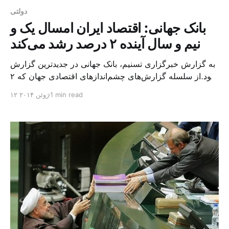
دولتی
بانک جهانی: اقتصاد ایران امسال یک و
نیم و سال آینده ۲ درصد رشد می‌کند
به گزارش خبرگزاری تسنیم، بانک جهانی در جدیدترین گزارش
خود از سلسله گزارش‌های چشم‌اندازهای اقتصادی جهان که ۲
بار در سال منتشر می‌شود رشد اقتصادی ایران برای سال
1 min read
۱۲ ژوئن ۲۰۱۴
جاری میلادی را ۱٫۵ درصد پیش‌بینی کرد. این نهاد بین المللی
در گزارشی که فروردین امسال منتشر شده بود نیز رشد
۱٫۵درصدی را برای اقتصاد ایران در [