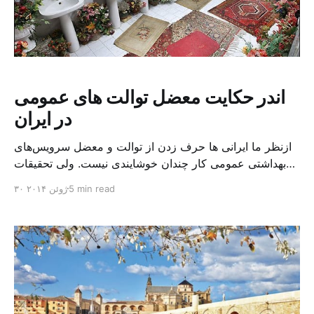
اندر حکایت معضل توالت های عمومی
در ایران
ازنظر ما ایرانی ها حرف زدن از توالت و معضل سرویس‌های
بهداشتی عمومی کار چندان خوشایندی نیست. ولی تحقیقات
یونیسف نشان داده است که توجه به سرویس‌های بهداشتی و
5 min read
۳۰ ژوئن ۲۰۱۴
سرمایه‌گذاری در این بخش، یک تجارت سودآور، بهداشتی و
انسانی است و هر یک دلار سرمایه‌گذاری در این بخش، ۹ دلار
به اقتصاد جوامع کمک می‌کند. [&hellip