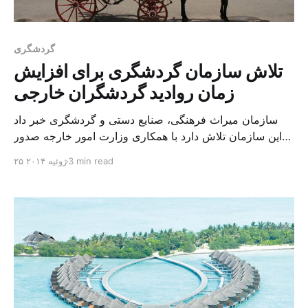
گردشگری
تلاش سازمان گردشگری برای افزایش
زمان روادید گردشگران خارجی
سازمان میراث فرهنگی، صنایع دستی و گردشگری خبر داد
این سازمان تلاش دارد با همکاری وزارت امور خارجه صدور
روادید الکترونیکی برای گردشگران خارجی را تا سال آینده
3 min read
۲۵ ژوئیه ۲۰۱۴
تسهیل کرده و زمان روادید را از دو هفته به یک ماه افزایش
می دهد. مسعود سلطانی فر ضمن تاکید بر آن که این سازمان
در عرصه […]