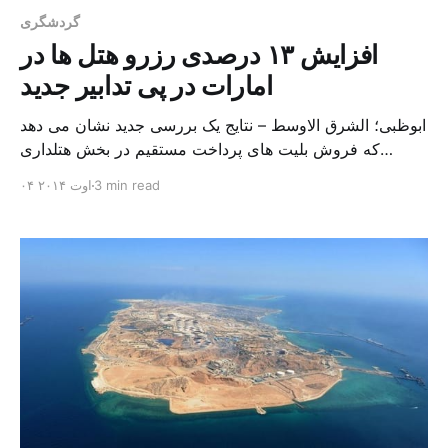
گردشگری
افزایش ۱۳ درصدی رزرو هتل ها در
امارات در پی تدابیر جدید
ابوظبی؛ الشرق الاوسط – نتایج یک بررسی جدید نشان می دهد
که فروش بلیت های پرداخت مستقیم در بخش هتلداری
امارات، موجب افزایش ۱۳ درصدی رزرو هتل ها در سال
3 min read
۰۴ اوت ۲۰۱۴
جاری نسبت به پارسال اشده است. شرکت فروش مستقیم
“لیوری” در ابوظبی به عنوان مجری این بررسی و متخصص در
گسترش بخش هتلداری در امارات […]