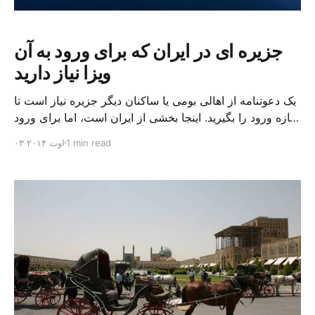
جزیره ای در ایران که برای ورود به آن
ویزا نیاز دارید
یک دعوتنامه از اهالی بومی یا ساکنان دیگر جزیره نیاز است تا
اجازه ورود را بگیرید. اینجا بخشی از ایران است، اما برای ورود
به آن چیزی به مانند ویزا نیاز دارید. اینجا دو بخش شده است.
1 min read
۰۳ اوت ۲۰۱۴
بخشی آباد و بخشی ویران. اینجا اگر چه آب شیرین دارد، اما
اهالی بومی آن با مشکل آب […]