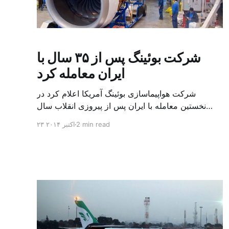
شرکت بوئینگ پس از ۳۵ سال با
ایران معامله کرد
شرکت هواپیماسازی بوئینگ آمریکا اعلام کرد در
نخستین معامله با ایران پس از پیروزی انقلاب سال
۱۳۵۷ در این کشور، محصولاتی مرتبط با هواپیماهای
2 min read
۲۳ اکتبر ۲۰۱۴
ساخت این شرکت را به شرکت هواپیمایی ایران‌ایر
فروخته است. به گزارش خبرگزاری رویترز، شرکت
بوئینگ روز چهارشنبه اعلام کرده است که این معامله
شامل قطعات هوایپما نمی‌شو