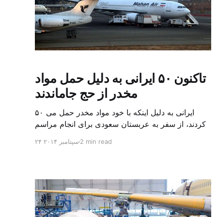
تاکنون ۵۰ ایرانی به دلیل حمل مواد
مخدر از حج جاماندند
۵۰ ایرانی به دلیل اینکه با خود مواد مخدر حمل می
کردند، از سفر به عربستان سعودی برای انجام مراسم
حج محروم شدند و به گفته معاون سازمان حج و زیارت
2 min read
۲۴ سپتامبر ۲۰۱۴
ایران «مواد مخدر» یکی از جدی ترین معضلاتی است
که این سازمان ایرانی برای اعزام ایرانیان به حج با آن
مواجه است. ناصر خدر […]