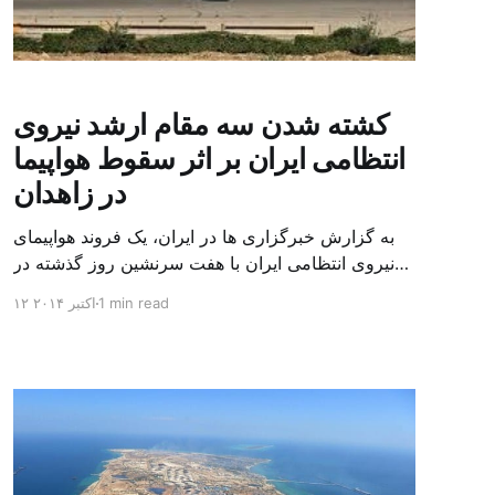
کشته شدن سه مقام ارشد نیروی
انتظامی ایران بر اثر سقوط هواپیما
در زاهدان
به گزارش خبرگزاری ها در ایران، یک فروند هواپیمای
نیروی انتظامی ایران با هفت سرنشین روز گذشته در
نزدیکی شهر زاهدان در جنوب شرقی ایران سقوط کرده
1 min read
۱۲ اکتبر ۲۰۱۴
و همه سرنشینان آن از جمله چند افسر بلندپایه نیروی
انتظامی کشته شده اند. یک مقام آگاه که نامش اعلام
نشده روز یکشنبه به خبرگزاری ایرنا گفته است […]