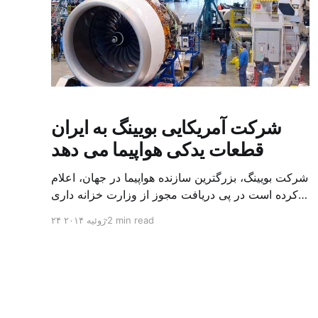
شرکت آمریکایی بویینگ به ایران
قطعات یدکی هواپیما می دهد
شرکت بویینگ، بزرگترین سازنده هواپیما در جهان، اعلام
کرده است در پی دریافت مجوز از وزارت خزانه داری
آمریکا، اکنون برای فروش قطعات یدکی به ایران با
2 min read
۲۴ ژوئیه ۲۰۱۴
شرکت ایران ایر به توافق رسیده است. پس از بحران
گروگان گیری سال ۱۳۵۸ در سفارت آمریکا در تهران
که منجر به اعمال تحریم هایی علیه ایران شد، […]