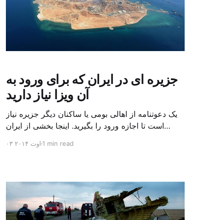
جزیره ای در ایران که برای ورود به
آن ویزا نیاز دارید
یک دعوتنامه از اهالی بومی یا ساکنان دیگر جزیره نیاز
است تا اجازه ورود را بگیرید. اینجا بخشی از ایران
است، اما برای ورود به آن چیزی به مانند ویزا نیاز دارید.
1 min read
۰۳ اوت ۲۰۱۴
اینجا دو بخش شده است. بخشی آباد و بخشی ویران.
اینجا اگر چه آب شیرین دارد، اما اهالی بومی آن با
مشکل آب […]