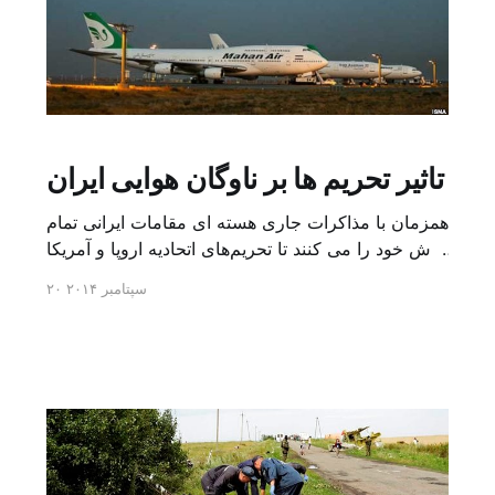
تاثیر تحریم ها بر ناوگان هوایی ایران
همزمان با مذاکرات جاری هسته ای مقامات ایرانی تمام
تلاش خود را می کنند تا تحریم‌های اتحادیه اروپا و آمریکا
بر صنایع و دیگر بخش های حیاتی این کشور را به حالت
۲۰ سپتامبر ۲۰۱۴
تعلیق درآورند. ناوگان هوایی غیرنظامی ایران از جمله
این موارد هستند که مقامات ایرانی شدیدا پیگیر لغو یا
کاهش تحریم ها بر این […]