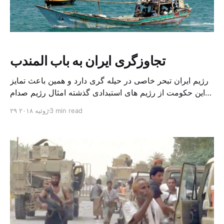
تجاوزگری ایران به باب المندب
رژیم ایران تبحر خاصی در حیله گری دارد و همین باعث تمایز
این حکومت از رژیم های استبدادی گذشته امثال رژیم صدام
در عراق شده است. حوثی ها در مسیر تردد کشتی ها در باب
3 min read
۲۹ ژوئیه ۲۰۱۸
المندب واقع در دریای سرخ ناامنی ایجاد می کنند و این، بی
گمان، اقدام سازماندهی شده توسط حکومت ایران است. […]