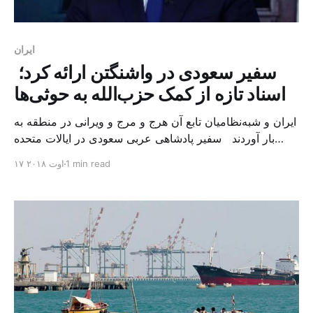
ايران
سفیر سعودی در واشنگتن ارائه کرد؛
اسناد تازه از کمک حزب‌الله به حوثی‌ها
ایران و شبه‌نظامیان تابع آن هرج و مرج و ویرانی در منطقه به
بار آوردند سفیر پادشاهی عربی سعودی در ایالات متحده
آمریکا گفت که کشورش اجازه نمی‌دهد حوثی‌ها به حزب‌الله
1 min read
۱۷ اوت ۲۰۱۸
دیگری تبدیل شوند و این چیزی است که رژیم ایران در پی آن
است. به گزارش الشرق الاوسط به نقل از سی ان […]