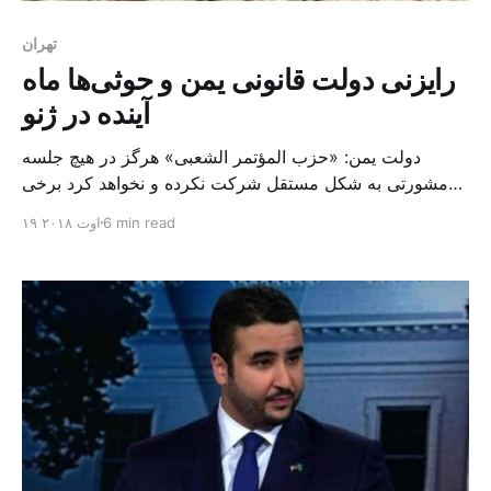
تهران
رایزنی دولت قانونی یمن و حوثی‌ها ماه
آینده در ژنو
دولت یمن: «حزب المؤتمر الشعبی» هرگز در هیچ جلسه
مشورتی به شکل مستقل شرکت نکرده و نخواهد کرد برخی
مسئولان و کارشناسان از پیشنهاد ایران به حوثی‌ها برای
6 min read
۱۹ اوت ۲۰۱۸
ارسال سفیر شگفت زده شدند ۱۸ روز دیگر هیئت‌های
اعزامی دولت قانونی یمن و حوثی‌ها برای شروع رایزنی‌ها که
انتظار می‌رود روز ششم دسامبر آینده و [&he