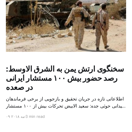
سخنگوی ارتش یمن به الشرق الاوسط:
رصد حضور بیش ۱۰۰ مستشار ایرانی
در صعده
اطلاعاتی تازه در جریان تحقیق و بازجویی از برخی فرماندهان
میدانی حوثی جده: سعید الابیض تحرکات بیش از ۱۰۰ مستشار
ایرانی در صعده یمن در چند روز گذشته توسط ارتش یمن رصد
3 min read
۰۹ مه ۲۰۱۸
شده است. این افراد حمایت لجستیکی و فنی و نیز تسلیحاتی
(سلاح های متوسط و سنگین مثل موشک بالستیک) در اختیار