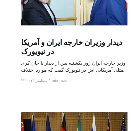
دیدار وزیران خارجه ایران و آمریکا
در نیویورک
وزیر خارجه ایران روز یکشنبه پس از دیدار با جان کری
همتای آمریکایی اش در نیویورک گفت که موارد اختلاف
دو طرف کم نیست و همه هیات ها در حال تلاش برای
4 min read
۲۲ سپتامبر ۲۰۱۴
به حداقل رساندن اختلافات هستند. محمد جواد ظریف
وزیر امورخارجه ایران پس از دیدار با جان کری و در
هنگام ترک هتل در […]