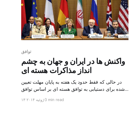
توافق
واکنش ها در ایران و جهان به چشم
انداز مذاکرات هسته ای
در حالی که فقط حدود یک هفته به پایان مهلت تعیین
شده برای دستیابی به توافق هسته ای بر اساس توافق
اولیه ژانویه گذشته باقی مانده است، رایزنی ها در وین
3 min read
۱۳ ژوئیه ۲۰۱۴
برای دستیابی به توافق جامع با حضور وزیران خارجه
بیشتر کشورهای طرف مذاکره شدت یافته است. در
همین حال، در شرایطی که جان کری […]