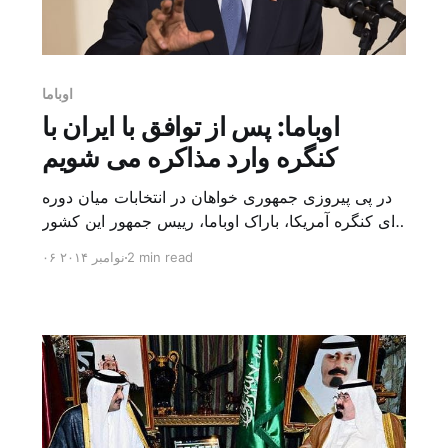
اوباما
اوباما: پس از توافق با ایران با
کنگره وارد مذاکره می شویم
در پی پیروزی جمهوری خواهان در انتخابات میان دوره
ای کنگره آمریکا، باراک اوباما، رییس جمهور این کشور
درباره تاثیر نتیجه این انتخابات بر مذاکرات اتمی با ایران
2 min read
۰۶ نوامبر ۲۰۱۴
گفت: «اگر بتوانیم با ایران به توافقی خوب برسیم که
بتواند جهان را متقاعد کند که ایران توانایی تولید سلاح
اتمی را نخواهد داشت، آنوقت با کنگره [&h