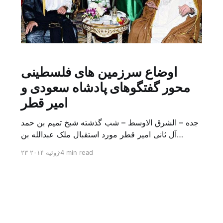
اوضاع سرزمین های فلسطینی
محور گفتگوهای پادشاه سعودی و
امیر قطر
جده – الشرق الاوسط – شب گذشته شیخ تمیم بن حمد
آل ثانی امیر قطر مورد استقبال ملک عبدالله بن
عبدالعزیز در قصر وی در جده قرار گرفت. دو طرف در
4 min read
۲۳ ژوئیه ۲۰۱۴
این دیدار افق همکاری بین دو کشور و رویدادها در
عرصه کشورهای اسلامی و عربی و جهانی را بررسی
کردند. تحولات در سرزمین های […]