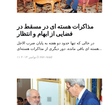
مذاکرات هسته ای در مسقط در
فضایی از ابهام و انتظار
در حالی که تنها حدود دو هفته به پایان ضرب الاجل
هسته ای باقی مانده، دور دیگری از مذاکرات هسته‌ای
سه جانبه بین وزیران خارجه ایران و آمریکا و با حضور
3 min read
۱۱ نوامبر ۲۰۱۴
کاترین اشتون نماینده اتحادیه اروپا در مسقط پایتخت
عمان پایان یافته است. به گزارش خبرگزاری ها، میزان
غنی‌سازی اورانیوم در ایران و چگونگی لغو […]