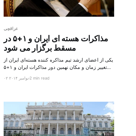
عراقچی
مذاکرات هسته ای ایران و ۱+۵ در
مسقط برگزار می شود
یکی از اعضای ارشد تیم مذاکره کننده هسته‌ای ایران از
تغییر زمان و مکان نهمین دور مذاکرات ایران و ۱+۵
خبر داد و گفت بر اساس تصمیمات جدید این مذاکرات
2 min read
۰۲ نوامبر ۲۰۱۴
در مسقط برگزار خواهد شد. به گزارش خبرگزاری ها،
سیدعباس عراقچی معاون وزیر خارجه ایران روز
یکشنبه اعلام کرد که مذاکرات ایران و ۱+۵ به […]