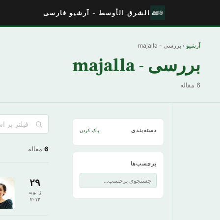
الشرق الأوسط - آرشیو فارسی
آرشیو
› بررسی - majalla
بررسی - majalla
6 مقاله
دسته‌بندی
پاک کردن
6
مقاله
برچسب‌ها
۲۹
ژانویه
۲۰۱۳