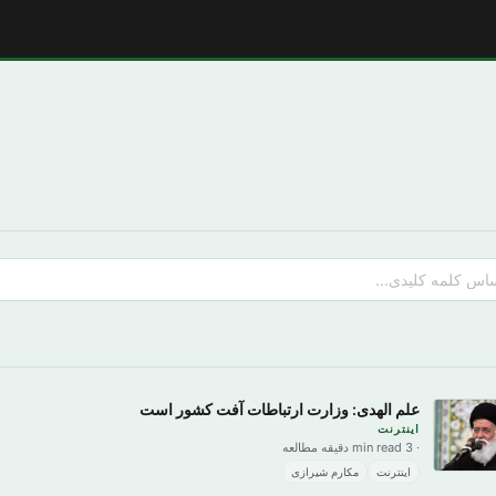
علم الهدی: وزارت ارتباطات آفت کشور است
اینترنت
· 3 min read دقیقه مطالعه
اینترنت
مکارم شیرازی