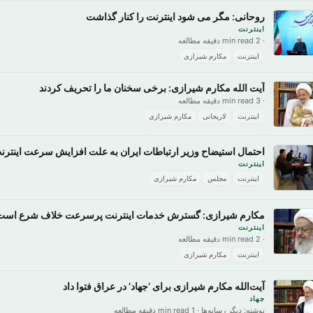
روحانی: مگر می شود اینترنت را کنار گذاشت
اینترنت
· 2 min read دقیقه مطالعه
اینترنت
مکارم شیرازی
آیت الله مکارم شیرازی: برخی سخنان ما را تحریف کردند
· 3 min read دقیقه مطالعه
اینترنت
لاریجانی
مکارم شیرازی
احتمال استیضاح وزیر ارتباطات ایران به علت افزایش سرعت‌ اینترن
اینترنت
اینترنت
مجلس
مکارم شیرازی
مکارم شیرازی: گسترش خدمات اینترنت پرسرعت خلاف شرع است
اینترنت
· 2 min read دقیقه مطالعه
اینترنت
مکارم شیرازی
آیت‌الله مکارم شیرازی برای ‘جهاد’ در عراق فتوا داد
جهاد
نوشته: دیگر رسانه‌ها · 1 min read دقیقه مطالعه