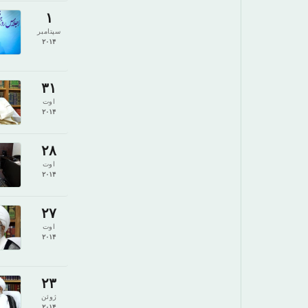
۱
سپتامبر
۲۰۱۴
۳۱
اوت
۲۰۱۴
۲۸
اوت
۲۰۱۴
۲۷
اوت
۲۰۱۴
۲۳
ژوئن
۲۰۱۴