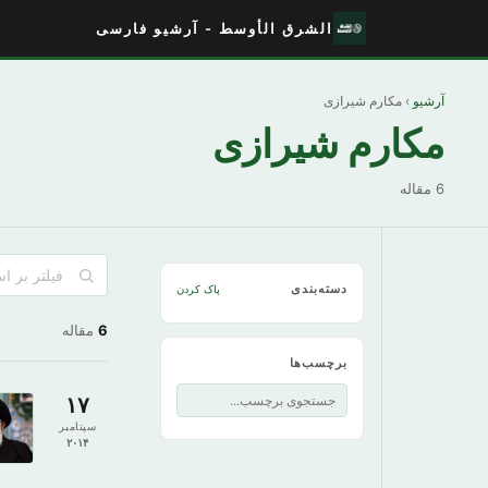
الشرق الأوسط - آرشیو فارسی
آرشیو
› مکارم شیرازی
مکارم شیرازی
6 مقاله
دسته‌بندی
پاک کردن
6
مقاله
برچسب‌ها
۱۷
سپتامبر
۲۰۱۴