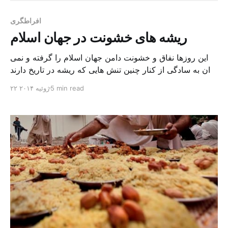
افراطگری
ریشه های خشونت در جهان اسلام
این روزها نفاق و خشونت دامن جهان اسلام را گرفته و نمی
توان به سادگی از کنار چنین تنش هایی که ریشه در تاریخ دارند
گذشت. قتل و برادر کشی در جهان اسلام و خشونت های بی
5 min read
۲۲ ژوئیه ۲۰۱۴
وقفه میان مردم فلسطین و اسراییل بسیار درد آور است و هر
انسانی از این همه خشونت اندوهگین […]