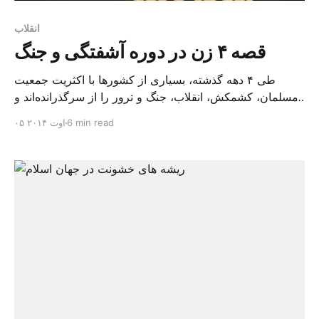
انقلاب
قصه ۴ زن در دوره آشفتگی و جنگ
طی ۴ دهه گذشته، بسیاری از کشورها با اکثریت جمعیت
مسلمان، کشمکش، انقلاب، جنگ و ترور را از سرگذرانده‌اند و
در عین حال در تلاش برای مقابله با چالش یافتن جایگاه
6 min read
۰۵ اوت ۲۰۱۴
مناسب خود در دنیای مدرنی هستند که هم برایشان جذاب
است و هم نفرت‌انگیر. با وجود اینکه همه مردم در این دوران
پرتنش رنج […]