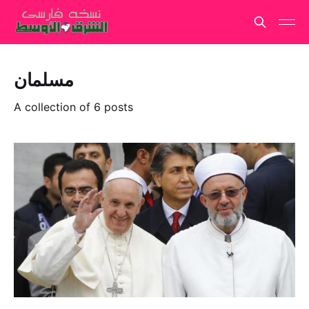
مسلمان
A collection of 6 posts