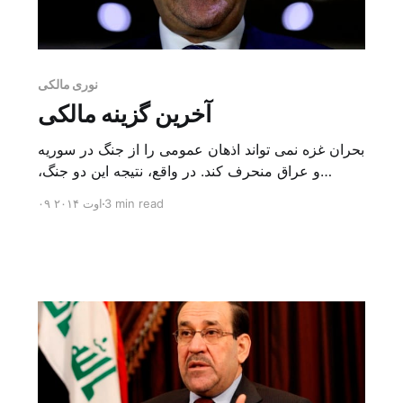
نوری مالکی
آخرین گزینه مالکی
بحران غزه نمی تواند اذهان عمومی را از جنگ در سوریه
و عراق منحرف کند. در واقع، نتیجه این دو جنگ،
خصوصا جنگ عراق، ممکن است شرایط منطقه را
3 min read
۰۹ اوت ۲۰۱۴
دستخوش تغییر کند. در این میان، عراقی ها ممکن است
در نهایت موفق شوند گذاری آرام و بی دردسر به دولت
جدید داشته باشند؛ دولتی که […]