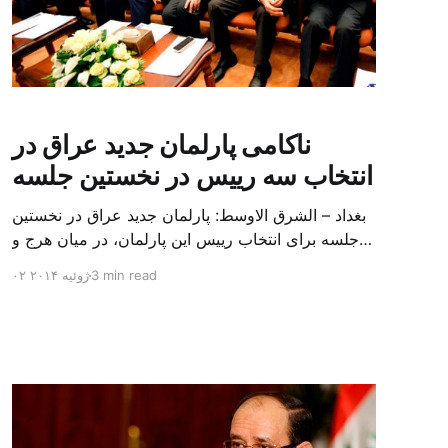
ناکامی پارلمان جدید عراق در
انتخاب سه رییس در نخستین جلسه
بغداد – الشرق الاوسط: پارلمان جدید عراق در نخستین
جلسه برای انتخاب رییس این پارلمان، در میان هرج و
مرج قانونی و دعواهای کلامی، با ناکامی رو به رو شد.
3 min read
۰۲ ژوئیه ۲۰۱۴
در حالی که عراق شاهد جنگ با ستیزه جویانی است که
بخش های گسترده ای از این کشور را اشغال کرده اند،
وضع تفرقه آمیز […]