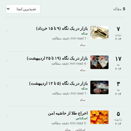
5
مقاله
۷
بازار در یک نگاه (۹ تا ۱۵ خرداد)
›
سکه
ژوئن
· 1 min read دقیقه مطالعه
۲۰۱۴
سکه
۱۷
بازار در یک نگاه (۱۹ تا ۲۵ اردیبهشت)
›
· 4 min read دقیقه مطالعه
مه
۲۰۱۴
سکه
۳
بازار در یک نگاه (۵ تا ۱۲ اردیبهشت)
›
سکه
مه
· 1 min read دقیقه مطالعه
۲۰۱۴
سکه
۵
اخراج طلا از حاشیه امن
›
اسکناس
ژانویه
· 5 min read دقیقه مطالعه
۲۰۱۴
اسکناس
سکه