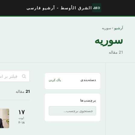
الشرق الأوسط - آرشیو فارسی
آرشیو
› سوریه
سوریه
21 مقاله
دسته‌بندی
پاک کردن
21
مقاله
برچسب‌ها
۱۷
اوت
۲۰۱۸