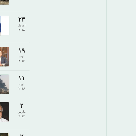
۲۳
آوریل
۲۰۱۸
۱۹
اوت
۲۰۱۶
۱۱
اوت
۲۰۱۶
۲
مارس
۲۰۱۶