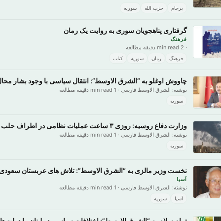
برجام
حزب الله
سوریه
گرفتاری پناهجویان سوری به روایت یک رمان
فرهنگ
· 2 min read دقیقه مطالعه
فرهنگ
رمان
سوریه
کتاب
چاووش اوغلو به “الشرق الاوسط”: انتقال سیاسی با وجود بشار مح
نوشته: الشرق الاوسط فارسی · 1 min read دقیقه مطالعه
سوریه
وزارت دفاع روسیه: روزی ۳ ساعت عملیات نظامی در اطراف حلب را متوقف می‌کند.. ومخالفان سوری: کافی نیست
نوشته: الشرق الاوسط فارسی · 1 min read دقیقه مطالعه
سوریه
نخست وزیر مالزی به “الشرق الاوسط”: تلاش های عربستان سعودی ب
آسیا
نوشته: الشرق الاوسط فارسی · 1 min read دقیقه مطالعه
آسیا
سوریه
تمام سلام به “الشرق الاوسط”: اختلافات سیاسی در لبنان را دولت‌ه