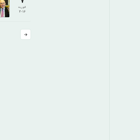
۷
فوریه
۲۰۱۶
→