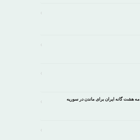
›
›
›
ه هشت گانه ایران برای ماندن در سوریه
›
›