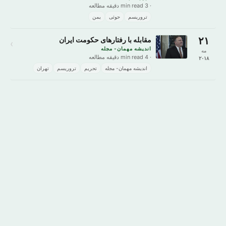
· 3 min read دقیقه مطالعه
تروریسم
حوثی
یمن
۲۱
مقابله با رفتارهای حکومت ایران
›
اندیشه مهمان- مجله
مه
· 4 min read دقیقه مطالعه
۲۰۱۸
اندیشه مهمان- مجله
تحریم
تروریسم
تهران