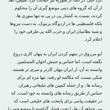
کرد حتی در ابتدا از سوریه نیز حمایت کرد. سپس، بعد
از آن که گروه های دینی موضع گیری آن را محکوم
کردند، نسبت به کشتار پی در پی نه تنها سوری ها،
بلکه فلسطینی ها در اردوگاه یرموک، به دست نیروها
و شبه نظامیان ایران و حزب الله بی طرفی خود را
اعلام کرد.
ابو مرزوق در متهم کردن ایران به پنهان کاری دروغ
نگفته است، اما حماس و جنبش اخوان المسلمین
وابسته به آن، از ایران پنهان کارتر و سری تر هستند.
شکی نیست که مکالمه لو رفته، تنها مزه ای برای
رسانه ها ، و از جمله کمپین های تبلیغاتی رهبران
حماس از طریق رسانه های وابسته به خود است، که
در حقیقت پیامی برای پایتخت های خلیجی است که
می خواهد آن ها را تحت فشار گذاشته تا موضع خود را