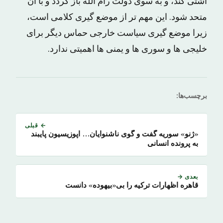
آشتی کند، و به سوی دولت رام الله باز گردد و با آن
متحد شود. این مهم تر از موضع گیری کلامی است،
زیرا موضع گیری سیاست خارجی حماس دیگر برای
خلیجی ها و سوری ها و یمنی ها اهمیتی ندارد.
برچسب‌ها:
← قبلی
«ژنو» سوریه گفت و گوی ناشنوایان… اپوزیسیون پایبند
به پرونده انسانی
بعدی →
قاهره اظهارات ترکیه را بی«بیهوده» دانست