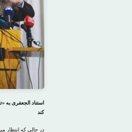
استناد الجعفری به 
کند
در حالی که انتظار م