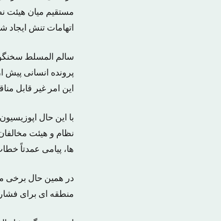
مستقیم میان هیئت نظ
اتهامات تنش ایجاد شد
سالم المسلط سخنگوی 
پرونده انسانی پیش ا
این امر غیر قابل من
با این حال اپوزیسیو
نظام و هیئت مخالفان
ها، پیامی عمدتاً خطا
در همین حال برخی من
منطقه ای برای فشار