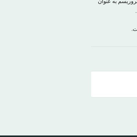
روریسم به عنوان
ت.