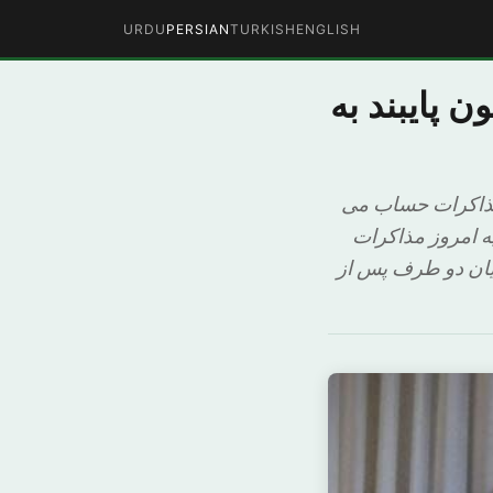
URDU
PERSIAN
TURKISH
ENGLISH
 پایبند به
مذاکرات حساب می
ه امروز مذاکرات
میان دو طرف پس از