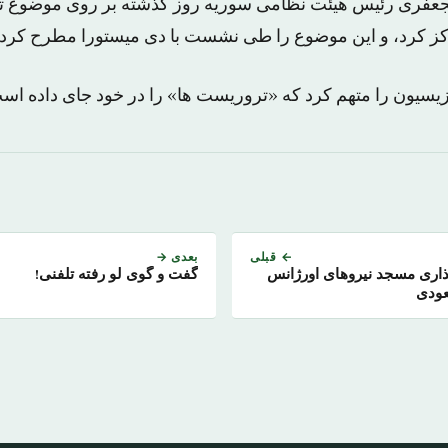
لجعفری رئیس هیئت نظامی سوریه روز گذشته بر روی موضوع ت
کز کرد، و این موضوع را طی نشست با دی میستورا مطرح کرد.
یسیون را متهم کرد که «تروریست ها» را در خود جای داده اس
← قبلی
بعدی →
اری مسجد نیروهای اورژانس
گفت و گوی لو رفته تلفنی!
عودی