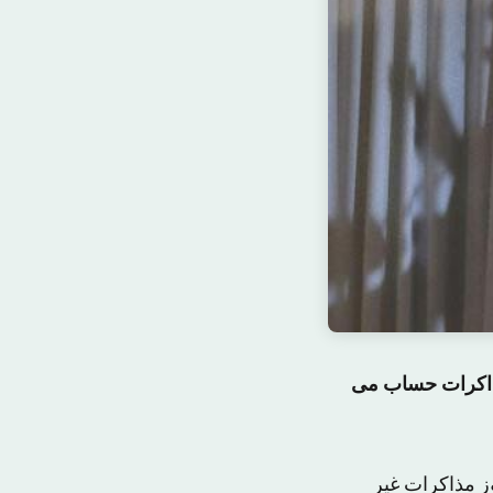
مذاکرات حساب می
ز مذاکرات غیر