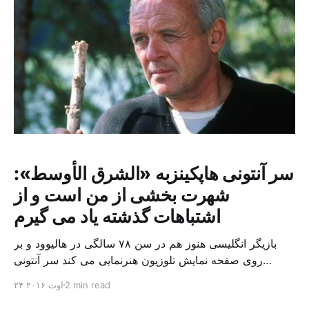
سر آنتونی هاپکینزبه «الشرق الأوسط»:
شهرت بخشی از من است و از
اشتباهات گذشته یاد می گیرم
بازیگر انگلیسی هنوز هم در سن ۷۸ سالگی در هالیوود و بر
روی صفحه نمایش تلوزیون هنرنمایی می کند سر آنتونی
هاپکینز، بازیگر ۷۸ ساله انگیسی هنوز هم نقش های بسیاری
2 min read
۲۴ اوت ۲۰۱۶
پیدا می کند و به هنرنمایی ادامه می دهد. پیشنهاد های زیادی به