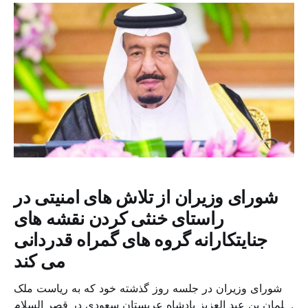
به چین را آغاز […]
شورای وزیران از تلاش های امنیتی در
راستای خنثی کردن نقشه های
جنایتکارانه گروه های گمراه قدردانی
می کند
شورای وزیران در جلسه روز گذشته خود که به ریاست ملک
سلمان بن عبد العزیز پادشاه عربستان سعودی در قصر السلام