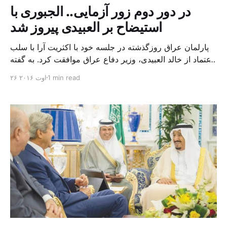
در دور دوم زور آزمایی.. الجبوری با
استیضاح بر العبیدی پیروز شد
پارلمان عراق روزگذشته در جلسه خود با اکثریت آرا با سلب
اعتماد از خالد العبیدی، وزیر دفاع عراق موافقت کرد. به گفته
منابع عراقی ۱۴۲ نماینده به سلب اعتماد از العبیدی رأی مثبت
1 min read
۲۶ اوت ۲۰۱۶
دادند اما ۱۰۲ نماینده نیز با سلب اعتماد از وی مخالفت کردند.
العبیدی که یکی از متحدان حیدر عبادی نخست وزیر عراق […]