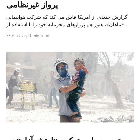
پرواز غیرنظامی
گزارش جدیدی از آمریکا فاش می کند که شرکت هواپیمایی
«ماهان»، هنوز هم پروازهای محرمانه خود را با استفاده از
ارقام جعلی برای حمل و نقل سلاح و مبارزان به دمشق، تحت
1 min read
۲۸ اوت ۲۰۱۶
پوشش غیر نظامی ادامه می دهد. این گزارش که در مجله
«فوربس» منتشر شده است، نقش شرکت «ماهان» در ارسال
تسلیحات و افراد […]