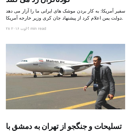
سفیر آمریکا: به کار بردن موشک های ایرانی ما را آزار می دهد
دولت یمن اعلام کرد از پیشنهاد جان کری وزیر خارجه آمریکا
که پنجشنبه گذشته در جده آن را اعلام کرده بود استقبال می
1 min read
۲۸ اوت ۲۰۱۶
کند، این در حالی است که کودتاگران به طور ضمنی این
پیشنهاد را رد کردند. در اولین پاسخ به […]
تسلیحات و جنگجو از تهران به دمشق با