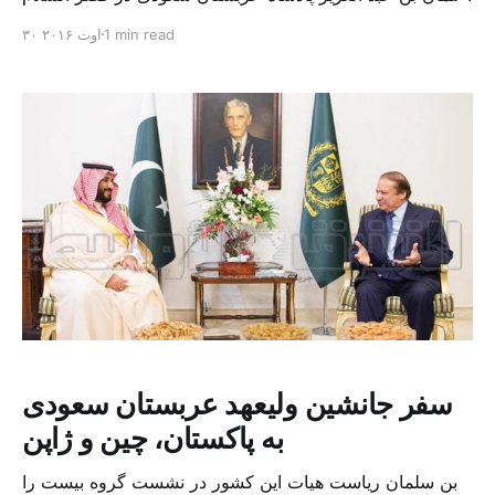
در جده برگزار شد از نهادهای امنیتی قدردانی کرد. شورای
1 min read
۳۰ اوت ۲۰۱۶
وزیران عربستان سعودی از تلاش های پی در پی نهادهای
امنیتی در کشف و خنثی کردن نقشه های جنایتکارانه گروه
های گمراه، که به […]
سفر جانشین ولیعهد عربستان سعودی
به پاکستان، چین و ژاپن
بن سلمان ریاست هیات این کشور در نشست گروه بیست را