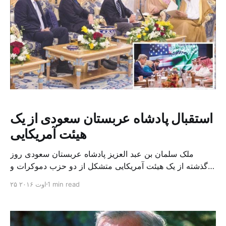
استقبال پادشاه عربستان سعودی از یک
هیئت آمریکایی
ملک سلمان بن عبد العزیز پادشاه عربستان سعودی روز
گذشته از یک هیئت آمریکایی متشکل از دو حزب دموکرات و
جمهوری خواه در جده استقبال کرد. پادشاه عربستان سعودی
1 min read
۲۵ اوت ۲۰۱۶
به اعضای هیئت آمریکایی در این کشور خوش آمد گفت و برای
آن ها اقامت خوشی را آرزو کرد. آن ها نیز به نوبه خود از […]