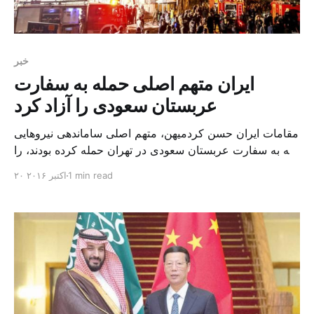
خبر
ایران متهم اصلی حمله به سفارت
عربستان سعودی را آزاد کرد
مقامات ایران حسن کردمیهن، متهم اصلی ساماندهی نیروهایی
که به سفارت عربستان سعودی در تهران حمله کرده بودند، را
آزاد کرد. گروهی از ایرانیان به سفارت های عربستان سعودی
1 min read
۲۰ اکتبر ۲۰۱۶
در شهر تهران و مشهد در ژانویه سال ۲۰۱۶ هجوم بردند و
دیپلمات‌های سعودی را مورد حمله قرار دادند. بر اساس
گزارش رسانه های محلی ایران، [&he