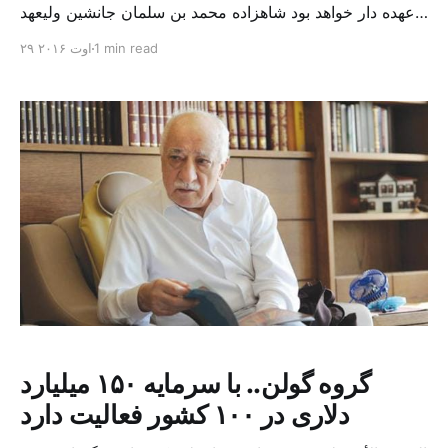
عهده دار خواهد بود شاهزاده محمد بن سلمان جانشین ولیعهد
نایب دوم شورای وزیران و وزیر دفاع روزگذشته در اسلام آباد
1 min read
۲۹ اوت ۲۰۱۶
با نواز شریف نخست وزیر پاکستان دیدار و گفتگو کرد. جانشین
ولیعهد عربستان سعودی در آغاز سفر آسیایی خود به
کشورهای پاکستان، چین […]
گروه گولن.. با سرمایه ۱۵۰ میلیارد
دلاری در ۱۰۰ کشور فعالیت دارد