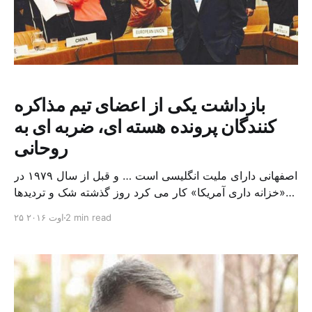
بازداشت یکی از اعضای تیم مذاکره
کنندگان پرونده هسته ای، ضربه ای به
روحانی
اصفهانی دارای ملیت انگلیسی است … و قبل از سال ۱۹۷۹ در
«خزانه داری آمریکا» کار می کرد روز گذشته شک و تردیدها
درباره بازداشت عبد الرسول دری اصفهانی مسؤل مالی در
2 min read
۲۵ اوت ۲۰۱۶
تیم مذاکره کننده هسته ای ایران به اتهام جاسوسی برای
کشورهای غربی افزایش یافت. این در حالی است که وزارت
خارجه ایران برای […]