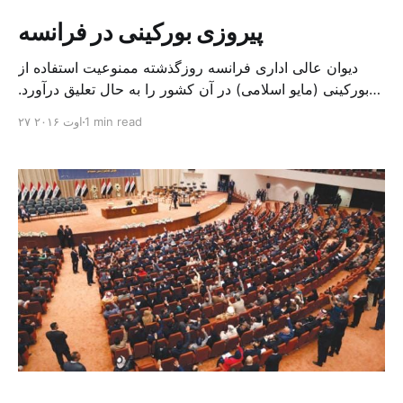
پیروزی بورکینی در فرانسه
دیوان عالی اداری فرانسه روزگذشته ممنوعیت استفاده از
بورکینی (مایو اسلامی) در آن کشور را به حال تعلیق درآورد.
دادگاه عالی فرانسه اعلام کرد که ممنوعیت پوشیدن بورکینی
1 min read
۲۷ اوت ۲۰۱۶
“جدا و به وضوح نقض قانونی آزادی بیان، عقیده و آزادی های
فردی” است. درحالی که پیش از این تعداد زیادی از زنان
مسلمان به دلیل پ