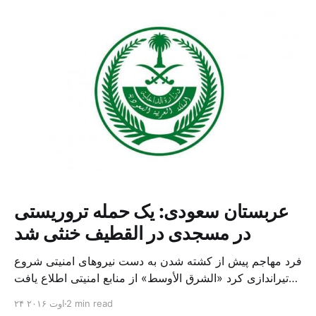
او می شود اما او در صندوق خود نقش هایی مانند […]
عربستان سعودی: یک حمله تروریستی
در مسجدی در القطیف خنثی شد
فرد مهاجم پیش از کشته شدن به دست نیروهای امنیتی شروع
به تیراندازی کرد «الشرق الأوسط» از منابع امنیتی اطلاع یافت
که مقامات عربستان سعودی موفق شدند یک حمله تروریستی
2 min read
۲۴ اوت ۲۰۱۶
به مسجدی در القطیف، در شرق این کشور را خنثی کرده و