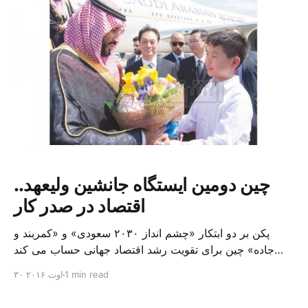
چین دومین ایستگاه جانشین ولیعهد..
اقتصاد در صدر کار
پکن بر دو ابتکار «چشم انداز ۲۰۳۰ سعودی» و «کمربند و
جاده» چین برای تقویت رشد اقتصاد جهانی حساب می کند
شاهزاده محمد بن سلمان بن عبد العزیز جانشین ولیعهد و
1 min read
۳۰ اوت ۲۰۱۶
معاون دوم رئیس شورای وزیران و وزیر دفاع عربستان
سعودی روز گذشته در رأس هیئتی بلند پایه سفر رسمی خود