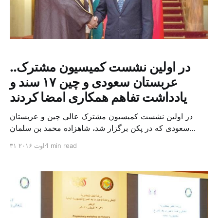
در اولین نشست کمیسیون مشترک..
عربستان سعودی و چین ۱۷ سند و
یادداشت تفاهم همکاری امضا کردند
در اولین نشست کمیسیون مشترک عالی چین و عربستان
سعودی که در پکن برگزار شد، شاهزاده محمد بن سلمان
جانشین ولیعهد عربستان سعودی ۱۷ توافق نامه و یادداشت
1 min read
۳۱ اوت ۲۰۱۶
تفاهم در زمینه های مختلف از جمله انرژی، معدن و تجارت با
ژانگ کاولی معاون نخست وزیر چین امضا کرد. شاهزاده محمد
بن سلمان در جریان سفر […]