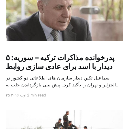
پدرخوانده مذاکرات ترکیه – سوریه: ۵
دیدار با اسد برای عادی سازی روابط
اسماعیل تکین دیدار سازمان های اطلاعاتی دو کشور در
الجزایر و تهران را تأکید کرد.. پیش بینی بازگرداندن حلب به
رژیم سوریه طی چند روز آینده اسماعیل حقی تکین، دیپلمات
2 min read
۲۵ اوت ۲۰۱۶
سابق و عضو کنونی در حزب وطن ترکیه، به جنجال شایعات
در مورد مذاکرات میان آنکارا و دمشق در سطوح مختلف برای
عادی سازی روابط، […]