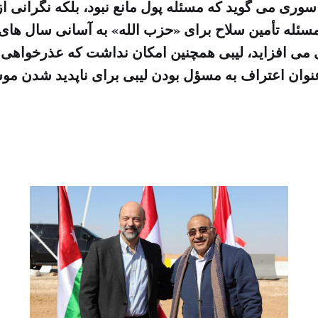
ی می گوید که مسئله پول مانع نبود، بلکه نگرانی از د
سئله تأمین سلاح برای «حزب الله» به آسانی سال های 
افزاید، لیبی همچنین امکان نداشت که عذرخواهی را