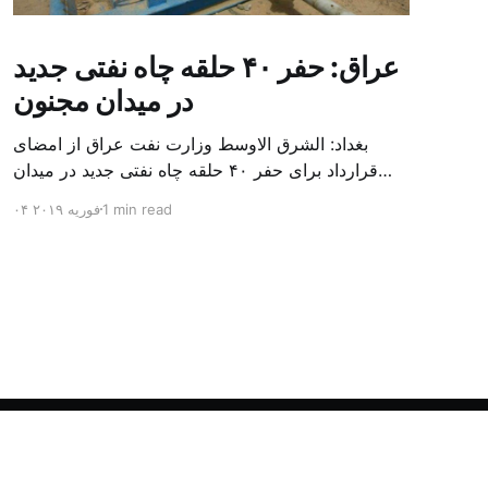
عراق: حفر ۴۰ حلقه چاه نفتی جدید
در میدان مجنون
بغداد: الشرق الاوسط وزارت نفت عراق از امضای
قرارداد برای حفر ۴۰ حلقه چاه نفتی جدید در میدان
بزرگ مجنون در استان بصره (جنوب) خبر داد. باسم
1 min read
۰۴ فوریه ۲۰۱۹
محمد خضیر مدعامل شرکت حفاری عراق روز یکشنبه
در نشست خبری گفت: سقف زمانی برای تولید ۲۴
ماهه است و به ۴۵۰ هزار بشکه از میدان مجنون می
[…]
Powered by Ghost