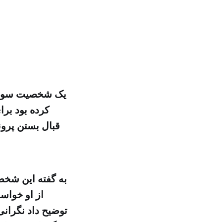
یک شخصیت سوری 
کرده بود بر
از او خواس
توضیح داد نگرانی