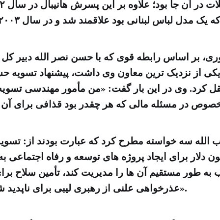
 بر اساس رابطه قوی که با حسن نصر الله دبیر کل ح
کی از نزدیک ترین معاون وی داشت، پیشنهاد تسویه ح
تقل کرد. وی در این بار گفت: «من مأمور مهندسی تسویه
 الله سه خواسته مطرح کرد که عبارت بودند از: تسوی
۲۰۰ میلیون دلار برای ایجاد پروژه های توسعه و رفاه اجتماع
به طور مستقیم آن ها را مدیریت کند، تأمین سلاح برا
عذرخواهی علنی از رهبری لیبی برای ناپدید شدن موسی صدر».