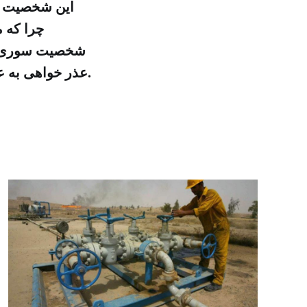
این شخصیت سور
چرا که م
شخصیت سوری می 
عذر خواهی به عنوان اعتراف به مسؤل بودن لیبی برای ناپدید شدن موسی صدر می بود.