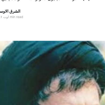
الشرق الاو
2 min read
۳۰ اوت ۲۰۱۶