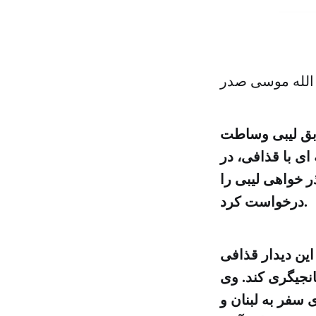
الله موسی صدر
ابق لیبی وساطت
ی با قذافی، در
 همچنین عذر خواهی لیبی را
درخواست کرد.
دیدار کرد و طی این دیدار قذافی
نجیگری کند. وی
 سفر به لبنان و