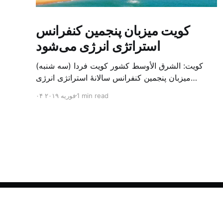
کویت میزبان پنجمین کنفرانس
استراتژی انرژی می‌شود
کویت: الشرق الأوسط کشور کویت فردا (سه شنبه)
میزبان پنجمین کنفرانس سالانهٔ استراتژی انرژی
کشورهای شورای همکاری خلیج می‌شود. به گزارش
1 min read
۰۴ فوریه ۲۰۱۹
الشرق الاوسط، حدود ۳۰۰ متخصص از شرکت‌های
جهانی نفت و گاز در این کنفرانس شرکت خواهند کرد.
سازمان نفت کویت روز گذشته طی بیانیه‌ای اعلام کرد
که میزبان این کنفرانس به سرپرس
الشرق الأوسط - آرشیو فارسی
© ۲۰۲۶