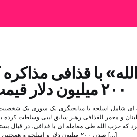
۲۰۰ میلیون دلار قیمت صدر
ه ای شامل اسلحه با میانجیگری یک سوری یک شخصیت
بنان و معمر القذافی رهبر سابق لیبی وساطت کرده ب
 که حزب الله طی معامله ای با قذافی، در قبال بس
صدر، ۲۰۰ میلیون دلار و اسلحه و همچنین عذر خواهی لیبی […]