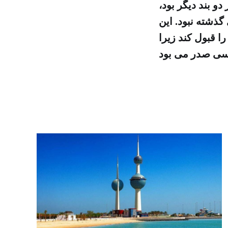
و بند دیگر بود،
گذشته نبود. این
 قبول کند زیرا