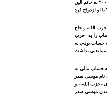
گذراندن تعطیلات در آن جا بود؛ علاوه بر این پسرش هانیبال در سال ۲۰۰۲ به خانم آلین
زب الله، و حاج
ساب را به «حزب
 حساب بودم، به
ه حساب مالی به
ی به نام موسی صدر
ی «حزب الله»، و