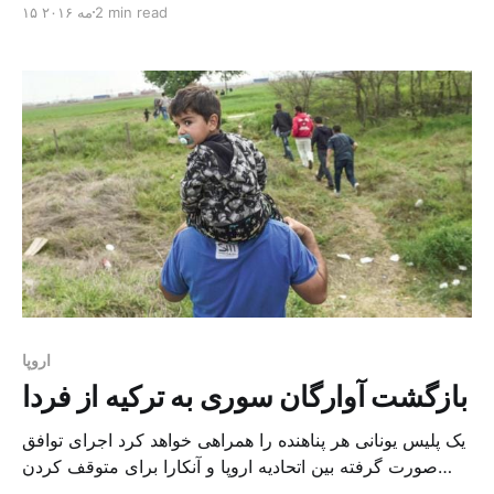
2 min read
۱۵ مه ۲۰۱۶
سال ۱۹۱۶ میلادی میان لندن و پاریس به امضا رسید و به
موجب آن سرزمین های عربی و منطقه خاورمیانه میان
بریتانیا […]
اروپا
بازگشت آوارگان سوری به ترکیه از فردا
یک پلیس یونانی هر پناهنده را همراهی خواهد کرد اجرای توافق
صورت گرفته بین اتحادیه اروپا و آنکارا برای متوقف کردن
جریان مهاجران از فردا (دوشنبه) به اجرا در خواهد آمد، و علی