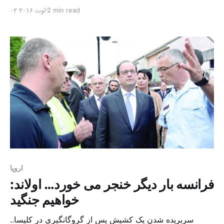
سابق انگلیس روز گذشته در صدر تیترهای صفحات اول
2 min read
۰۲ اوت ۲۰۱۶
روزنامه های انگلیس قرار گرفت. وی پس از آن که در لیست
افتخاراتی که مجاز است در پایان دوره خود به برخی افراد
بدهد، لقب و […]
اروپا
فرانسه بار دیگر خنجر می خورد… اولاند:
خواهیم جنگید
سربریده شدن یک کشیش پس از گروگانگیری در کلیسا..