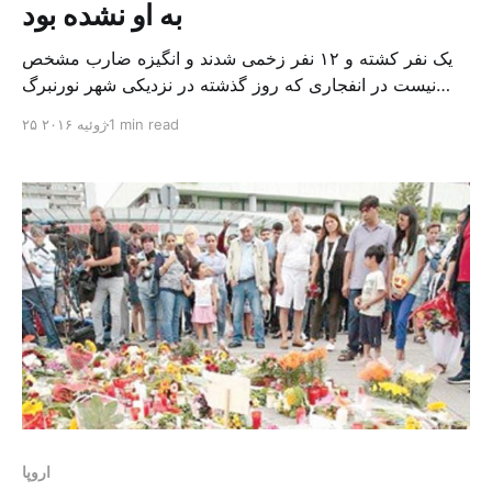
به او نشده بود
یک نفر کشته و ۱۲ نفر زخمی شدند و انگیزه ضارب مشخص
نیست در انفجاری که روز گذشته در نزدیکی شهر نورنبرگ
آلمان به وقوع پیوست دست کم یک نفر کشته و ۱۲ نفر زخمی
1 min read
۲۵ ژوئیه ۲۰۱۶
شدند. این در حالی است که مقامات آلمانی معتقدند این انفجار
عمدی بوده و توسط یک پناهنده سوری انجام شده […]
اروپا