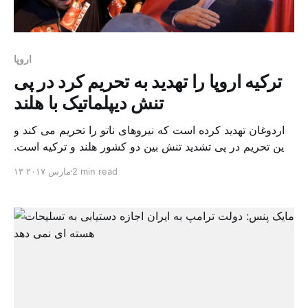
اروپا
ترکیه اروپا را تهدید به تحریم کرد در پی
تنش دیپلماتیک با هلند
اردوغان تهدید کرده است که نیروهای ناتو را تحریم می کند و
این تحریم در پی تشدید تنش بین دو کشور هلند و ترکیه است.
روز چهارشنبه ۱۵ مارس (۲۵ اسفند) انتخابات پارلمانی در هلند
2 min read
۱۳ مارس ۲۰۱۷
برگزار می‌شود و دولت هلند به همین دلیل اعلام کرده بود که
اجازه نمی‌دهد در آستانه انتخابات در این کشور […]