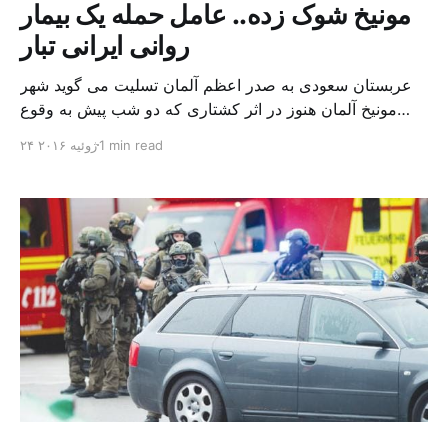
مونیخ شوک زده.. عامل حمله یک بیمار
روانی ایرانی تبار
عربستان سعودی به صدر اعظم آلمان تسلیت می گوید شهر
مونیخ آلمان هنوز در اثر کشتاری که دو شب پیش به وقوع
پیوست شوک زده است. آنگلا مرکل صدراعظم آلمان در این
1 min read
۲۴ ژوئیه ۲۰۱۶
باره گفت: «هنوز از این حادثه تروریستی شوک زده هستیم».
پلیس آلمان روز گذشته به جستجوی جزئیات بیشتر درباره
هویت و انگیزه های […]