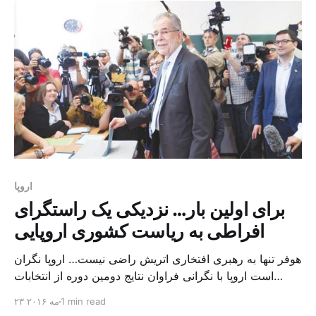
داشت […]
اروپا
برای اولین بار… نزدیکی یک راستگرای
افراطی به ریاست کشوری اروپایی
هوفر تنها به رهبری افتخاری اتریش راضی نیست… اروپا نگران
است اروپا با نگرانی فراوان نتایج دومین دوره از انتخابات
ریاست جمهوری که روز گذشته در اتریش برگزار شد را دنبال
1 min read
۲۳ مه ۲۰۱۶
می کند، به طوری که نظر سنجی مقدماتی پیشرفت نوربرت