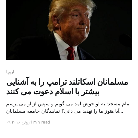
اروپا
مسلمانان اسکاتلند ترامپ را به آشنایی
بیشتر با اسلام دعوت می کنند
امام مسجد: به او خوش آمد می گویم و سپس از او می پرسم
آیا هنوز ما را تهدید می دانی؟ نمایندگان جامعه مسلمانان
اسکاتلند روز گذشته از دونالد ترامپ نامزد جمهوری خواه
1 min read
۰۹ ژوئن ۲۰۱۶
ریاست جمهوری آمریکا خواستند در طول سفری که ماه جاری
برای افتتاح یک ورزشگاه گلف به نام خودش به اسکاتلند خواهد