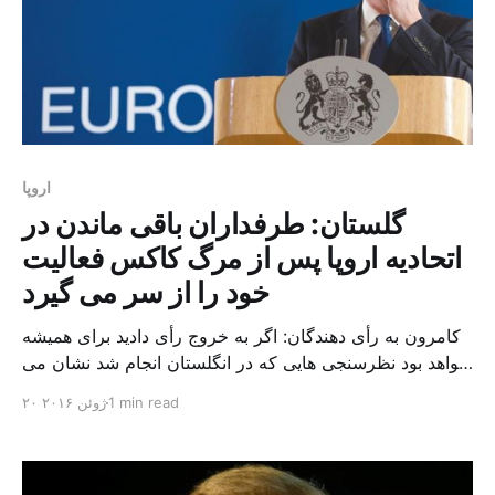
اروپا
گلستان: طرفداران باقی ماندن در
اتحادیه اروپا پس از مرگ کاکس فعالیت
خود را از سر می گیرد
کامرون به رأی دهندگان: اگر به خروج رأی دادید برای همیشه
خواهد بود نظرسنجی هایی که در انگلستان انجام شد نشان می
دهد طرفداران باقی ماندن کشور در اتحادیه اروپا تحرک خود را
1 min read
۲۰ ژوئن ۲۰۱۶
از سر می گیرند، به طوری که پس از آن که این اردوگاه بسیار
عقب بود اینک با اردوگاه طرفدار خروج از […]