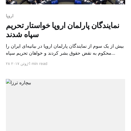
اروپا
نمایندگان پارلمان اروپا خواستار تحریم
سپاه شدند
بیش از یک سوم از نمایندگان پارلمان اروپا در بیانیه‌ای ایران را
محکوم به نقض حقوق بشر کردند و خواهان تحریم سپاه
پاسداران شده‌اند. این بیانیه که به امضای ۲۶۵ نماینده رسیده
1 min read
۲۸ ژوئن ۲۰۱۷
توسط ژرار دوپره، رئیس گروه “دوستان ایران آزاد” در پارلمان
تهیه شده که یک گروه نزدیک به سازمان مجاهدین خلق است.
بیانی