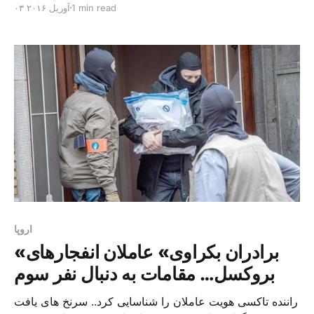
1 min read
۰۳ آوریل ۲۰۱۶
رغم اعتراضات سازمان های حقوقی، پیش بینی می شود اولین
سوری های بازگشته از آلمان به ترکیه برسند و و اولین گروه
[…]
اروپا
«برادران بکراوی» عاملان انفجارهای
بروکسل… مقامات به دنبال نفر سوم
راننده تاکسی هویت عاملان را شناسایی کرد.. سرنخ های یافت