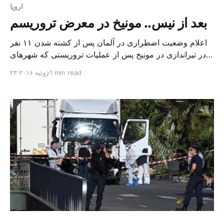
اروپا
بعد از نیس.. مونیخ در معرض تروریسم
اعلام وضعیت اضطراری در آلمان پس از کشته شدن ۱۱ نفر
در تیراندازی در مونیخ پس از عملیات تروریستی که شهرهای
اروپایی در پاریس، بروکسل و نیس فرانسه را به لرزه در آورد،
1 min read
۲۳ ژوئیه ۲۰۱۶
روز گذشته تروریسم به شهر مونیخ در آلمان رسید و در اثر
تیراندازی در داخل یک مرکز تجاری در نزدیکی ورزشگاه المپیک
[…]