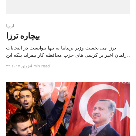
اروپا
بیچاره ترزا
ترزا می نخست وزیر بریتانیا نه تنها نتوانست در انتخابات
پارلمان اخیر بر کرسی های حزب محافظه کار بیفزاید بلکه این
حزب تعدادی از کرسی های خود را نیز از دست داد. نتیجه ساز
4 min read
۲۲ ژوئن ۲۰۱۷
وکار دیپلماتیک اروپایی این است که ترزا می خواسته هایی را
پیگیری می کند که دیگر مطالبات مردمی نیستند. حالا،
بروکسل […]