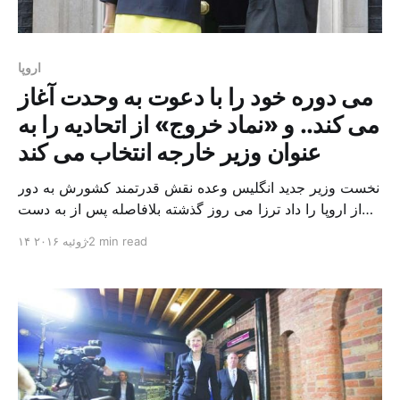
اروپا
می دوره خود را با دعوت به وحدت آغاز
می کند.. و «نماد خروج» از اتحادیه را به
عنوان وزیر خارجه انتخاب می کند
نخست وزیر جدید انگلیس وعده نقش قدرتمند کشورش به دور
از اروپا را داد ترزا می روز گذشته بلافاصله پس از به دست
گرفتن پست نخست وزیری انگلستان، وعده داد با تشکیل
2 min read
۱۴ ژوئیه ۲۰۱۶
دولتی به نمایندگی از تمامی مناطق، کشور را متحد کند، و
بریتانیا بتواند نقش قدرتمند و جدیدی در خارج از اتحادیه اروپا
ایفا […]