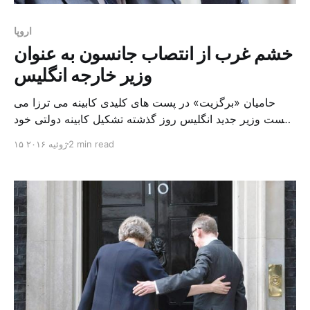
اروپا
خشم غرب از انتصاب جانسون به عنوان
وزیر خارجه انگلیس
حامیان «برگزیت» در پست های کلیدی کابینه می ترزا می
نخست وزیر جدید انگلیس روز گذشته تشکیل کابینه دولتی خود
را ادامه داد. انتخاب تعدادی از مهم ترین حامیان خروج
2 min read
۱۵ ژوئیه ۲۰۱۶
انگلستان از اتحادیه اروپا در پست های کلیدی، و در رأس آن ها
بوریس جانسون که پست وزارت خارجه را به وی داد بسیار
قابل […]