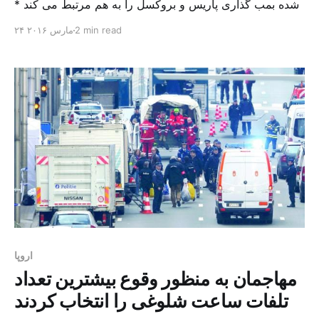
شده بمب گذاری پاریس و بروکسل را به هم مرتبط می کند *
انتحاری فرودگاه وصیت خود را روی یک کامپیوتر درون سطل
2 min read
۲۴ مارس ۲۰۱۶
زباله ترک کرد مقامات امنیتی بلژیک روز گذشته موفق به
شناسایی هویت دو نفر از عاملان انفجارهایی شدند که منجر به
کشته […]
اروپا
مهاجمان به منظور وقوع بیشترین تعداد
تلفات ساعت شلوغی را انتخاب کردند