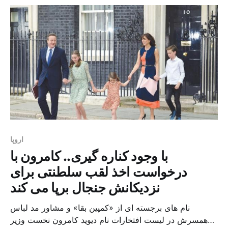
عمر بکری محمد ، مؤسس گروه […]
اروپا
با وجود کناره گیری.. کامرون با
درخواست اخذ لقب سلطنتی برای
نزدیکانش جنجال برپا می کند
نام های برجسته ای از «کمپین بقا» و مشاور مد لباس
همسرش در لیست افتخارات نام دیوید کامرون نخست وزیر