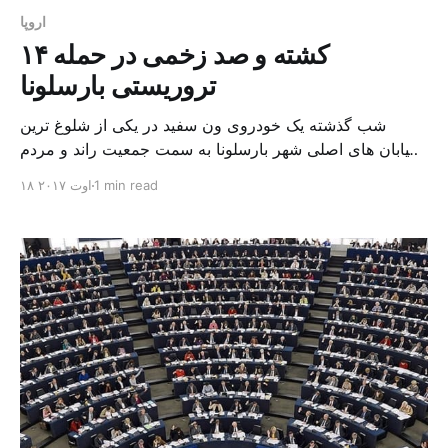
اروپا
۱۴ کشته و صد زخمی در حمله
تروریستی بارسلونا
شب گذشته یک خودروی ون سفید در یکی از شلوغ ترین
خیابان های اصلی شهر بارسلونا به سمت جمعیت راند و مردم
را زیر گرفت. پلیس اسپانیا این حمله را یک حمله تروریستی
1 min read
۱۸ اوت ۲۰۱۷
معرفی کرده است و مقامات این کشور اعلام کرده اند که در
این حادثه ۱۴ نفر کشته و صد تن زخمی شده […]