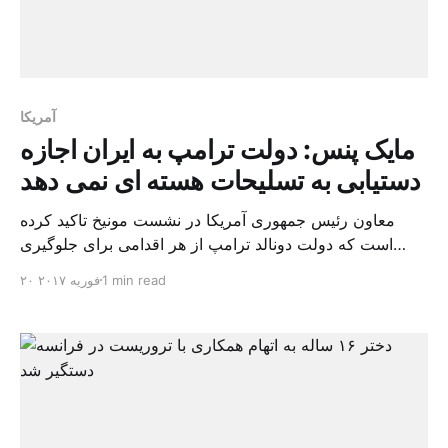
آمریکا
مایک پنس: دولت ترامپ به ایران اجازه
دستیابی به تسلیحات هسته ای نمی دهد
معاون رئیس جمهوری آمریکا در نشست مونیخ تاکید کرده
است که دولت دونالد ترامپ از هر اقدامی برای جلوگیری
ایران برای دستیابی به سلاح هسته ای استفاده خواهد کرد.
1 min read
۲۰ فوریه ۲۰۱۷
مایک پنس که در اولین نشست بین المللی خود در روز شنبه در
مونیخ شرکت کرده بود تاکید کرده است که برداشتن تحریم ها
که در […]