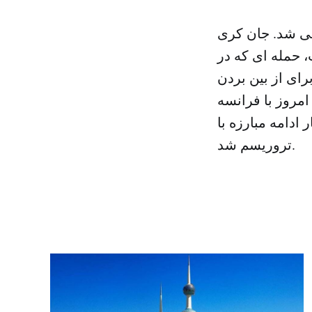
ی شد. جان کری
 حمله ای که در
ای از بین بردن
مروز با فرانسه
ادامه مبارزه با
تروریسم شد.