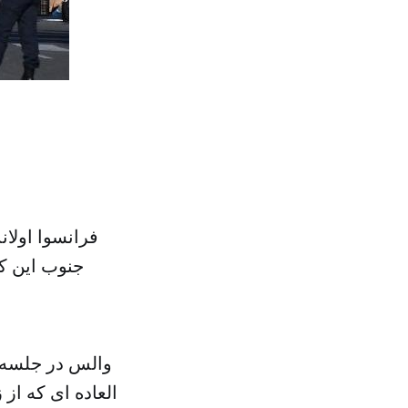
فرانسوا اولا
والس در جلسه 