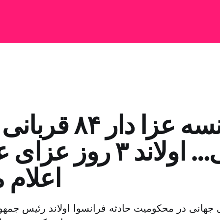
فرانسه عزا دار ۸۴
ملی… اولاند ۳ روز 
اعلام 
جهانی در محکومیت حادثه فرانسوا اولاند رئیس جمهو