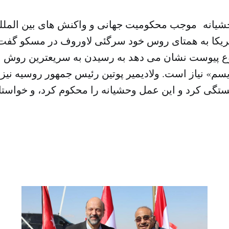
حشیانه موجب محکومیت جهانی و واکنش های بین الملل
ریکا به همتای روس خود سرگئی لاوروف در مسکو گفت،
 پیوست نشان می دهد به رسیدن به سریعترین روش بر
م» نیاز است. ولادیمیر پوتین رئیس جمهور روسیه نیز ا
ستگی کرد و این عمل وحشیانه را محکوم کرد، و خواستار 