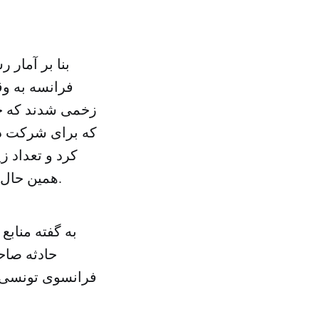
بنا بر آمار
که برای شرکت در
کرد و تعداد ز
همین حال در بیمارستان نیس برای دریافت مجروحان وضعیت اضطراری اعلام شد.
به گفته مناب
حادثه صاح