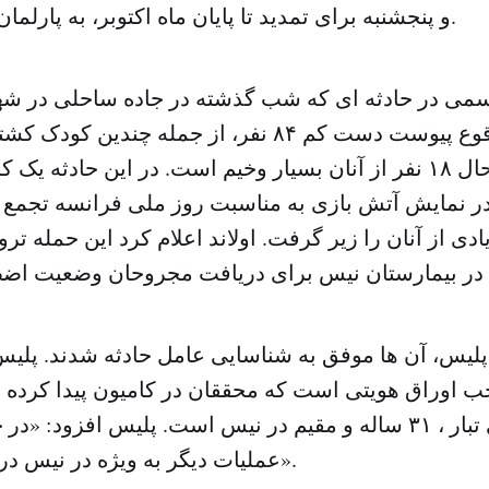
و پنجشنبه برای تمدید تا پایان ماه اکتوبر، به پارلمان ارائه خواهد شد.
 رسمی در حادثه ای که شب گذشته در جاده ساحلی در ش
فرانسه به وقوع پیوست دست کم ۸۴ نفر، از جمله چندی
زخمی شدند که حال ۱۸ نفر از آنان بسیار وخیم است. در این حادثه
 نمایش آتش بازی به مناسبت روز ملی فرانسه تجمع ک
یادی از آنان را زیر گرفت. اولاند اعلام کرد این حمله ت
ع پلیس، آن ها موفق به شناسایی عامل حادثه شدند. پلی
ب اوراق هویتی است که محققان در کامیون پیدا کرده بو
فرانسوی تونسی تبار ، ۳۱ ساله و مقیم در نیس است. پلیس افزود
عملیات دیگر به ویژه در نیس در حال انجام است».