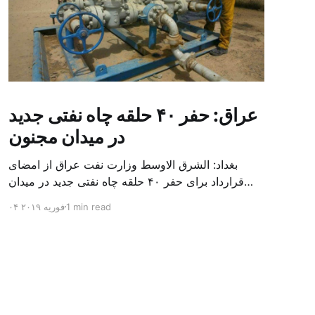
عراق: حفر ۴۰ حلقه چاه نفتی جدید
در میدان مجنون
بغداد: الشرق الاوسط وزارت نفت عراق از امضای
قرارداد برای حفر ۴۰ حلقه چاه نفتی جدید در میدان
بزرگ مجنون در استان بصره (جنوب) خبر داد. باسم
1 min read
۰۴ فوریه ۲۰۱۹
محمد خضیر مدعامل شرکت حفاری عراق روز یکشنبه
در نشست خبری گفت: سقف زمانی برای تولید ۲۴
ماهه است و به ۴۵۰ هزار بشکه از میدان مجنون می
[…]