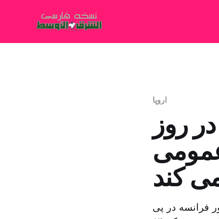
اروپا
 قربانی در روز
عزای عمومی
می کند
ر فرانسه در پی