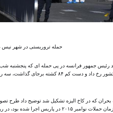
حمله تروریستی در شهر نیس د
ند رئیس جمهور فرانسه در پی حمله ای که پنجشنبه شب
جنوب این کشور رخ داد و دست کم ۸۴ کشته برجای
بحران که در کاخ الیزه تشکیل شد توضیح داد طرح ت
العاده ای که از زمان حملات نوامبر ۲۰۱۵ در پاریس اجرا 