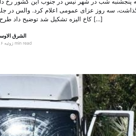
ذاشت، سه روز عزای عمومی اعلام کرد. والس در جلس
کاخ الیزه تشکیل شد توضیح داد طرح تصویب وضعیت […]
الشرق الاو
2 min read
۱۵ ژوئیه ۲۰۱۶