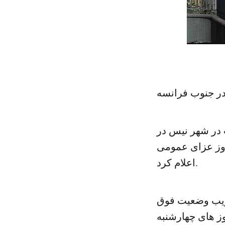
ر جنوب فرانسه
 در شهر نیس در
 گذاشت، سه روز عزای عمومی
اعلام کرد.
صویب وضعیت فوق
شده بود، در روز های چهارشنبه