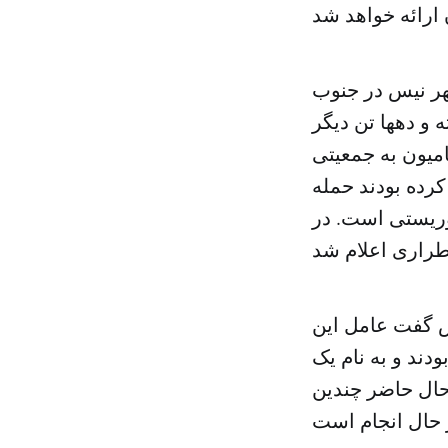
هر نیس در جنوب
ن کودک کشته و دهها تن دیگر
 یک کامیون به جمعیتی
رده بودند حمله
روریستی است. در
س گفت عامل این
دند و به نام یک
: «در حال حاضر چندین