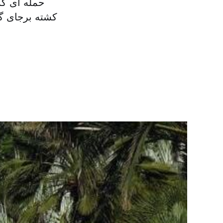
کشته برجای گ