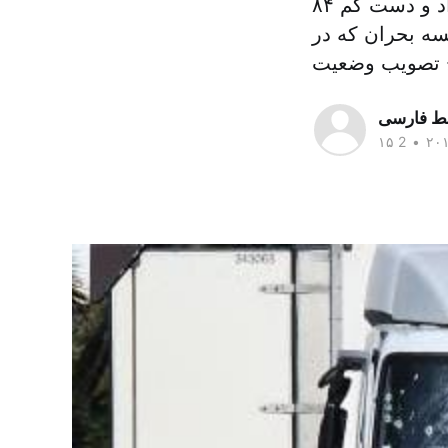
حمله ای که پنجشنبه شب در شهر نیس در جنوب این کشور رخ داد و دست کم ۸۴
ه بحران که در
سط فارسی
•