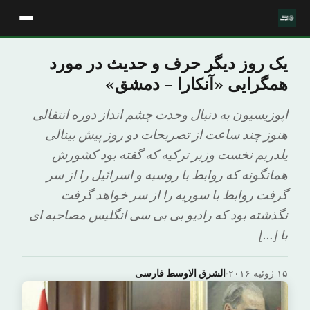
یک روز دیگر حرف و حدیث در مورد
همگرایی «آنکارا – دمشق»
اپوزیسیون به دنبال وحدت چشم انداز دوره انتقالی
هنوز چند ساعت از تصریحات دو روز پیش بینالی
یلدریم نخست وزیر ترکیه که گفته بود کشورش
همانگونه که روابط با روسیه و اسرائیل را از سر
گرفت روابط با سوریه را از سر خواهد گرفت
نگذشته بود که رادیو بی بی سی انگلیس مصاحبه ای
با […]
۱۵ ژوئیه ۲۰۱۶
·
الشرق الاوسط فارسی