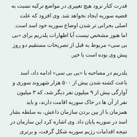
قدرت کنار نرود هیچ تغییری در مواضع ترکیه نسبت به
قضیه سوریه ایجاد نخواهد شد. وی افزود که علت
اصلی بحرانی تر شدن اوضاع سوریه خود اسد است.
اما هنوز مشخص نیست آیا اظهارات یلدریم برای «بی
بی سی» مربوط به قبل از تصریحات مستقیم دو روز
پیش وی بوده است یا خیر.
یلدریم در مصاحبه با «بی بی سی» ادامه داد، اسد
باعث کشته شدن بیش از ۵۰۰ هزار شهروند سوری و
آوارگی بیش از ۹ میلیون نفر دیگر شد، که ۳ میلیون
نفر از آن ها در خاک سوریه اقامت دارند، و باید
همزمان با از بین بردن سازمان داعش، به سلطه بشار
اسد در سوریه پایان داد. وی اشاره کرد این سازمان در
نتیجه اقدامات رژیم سوریه شکل گرفت، و برتری