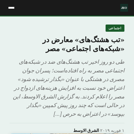
اجتماعی
«تب هشتگ‌های» معارض در
«شبکه‌های اجتماعی» مصر
طی دو روز اخیر تب هشتگ‌های ضد در شبکه‌های
اجتماعی مصر به راه افتاده‌است؛ پسران جوان
مصری در هشتگی با عنوان «بگذار ترشیده شود»
اعتراض خود نسبت به افزایش هزینه‌های ازدواج در
مصر را اعلام کردند. به گزارش الشرق الاوسط، این
در حالی است که چند روز پیش کمپین «بگذار
بپوسد» در اعتراض به حرص […]
۱ فوریه ۲۰۱۹
·
الشرق الاوسط