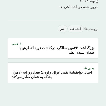
ژانویه ۲۰۱۹
مرور همه در اجتماعی →
برچسب‌ها:
اجتماعی
خبر
← قبلی
بزرگداشت ۴۴مین سالگرد درگذشت فرید الاطرش با
صدای سندی لطی
بعدی →
​احیای توافقنامهٔ نفتی عراق و اردن؛ بغداد روزانه ۱۰هزار
بشکه به عمان صادر می‌کند