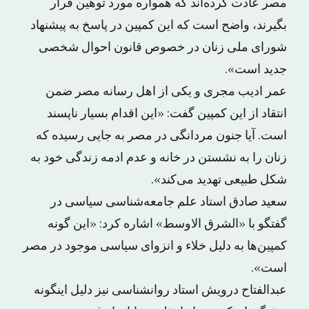
مصر عادت کرده‌اند که همواره مورد توهین قرار
بگیرند، واضح است که این کمپین در پاسخ به پیشنهاد
شورای ملی زنان در خصوص قانون احوال شخصی
جدید است».
عمر ادیب مجری و یکی از اهل رسانه مصر ضمن
انتقاد از این کمپین گفت: «این اقدام بسیار ناپسند
است. آیا جنون مردانگی در مصر به جایی رسیده که
زنان را به نشستن در خانه و عدم ادمه زندگی خود به
شکل طبیعی تهدید می‌کند».
سعید صادق استاد علم جامعه‌شناسی سیاسی در
گفتگو با «الشرق الاوسط» اشاره کرد: «این گونه
کمپین‌ها به دلیل خلاء و انزوای سیاسی موجود در مصر
است».
عبدالفتاح درویش استاد روانشناسی نیز دلیل اینگونه