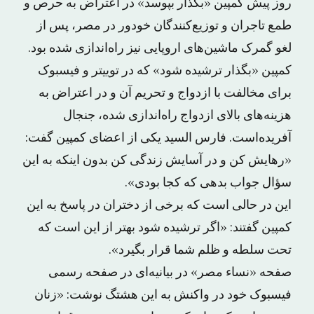
روز پیش کمپین «بگذار بپوسد» در اعتراض به حرص و
طمع تاجران و توزیع‌کنندگان خودور در مصر، پس از
لغو گمرک ماشین‌های اروپایی نیز راه‌اندازی شده بود.
کمپین «بگذار ترشیده شود» که در توییتر و فیسبوک
برای مخالفت با ازدواج و تحریم آن و در اعتراض به
هزینه‌های بالای ازدواج راه‌اندازی شده، جنجال
آفریده‌است. فارس السید یکی از اعضای کمپین گفت:
«رهایش کن و در آسایش زندگی کن بدون اینکه به این
سؤال جواب بدهی که کجا بودی».
این در حالی است که برخی از دختران در پاسخ به این
کمپین گفتند: «اگر ترشیده شود بهتر از این است که
تحت سلطه و ظلم شما قرار بگیرد».
صفحه «نساء مصر» در بیانیه‌ای در صفحه رسمی
فیسبوک خود در واکنش به این هشتگ نوشت: «زنان