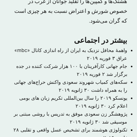
هشتگ‌ها و کمپین‌ها را تقلید جوانان از غرب در
خصوص شورش و اعتراض نسبت به هر چیزی است
که گران می‌شود.
بیشتر در اجتماعی
واهمهٔ محافل نزدیک به ایران از راه اندازی کانال «mbc»
عراق
۳ فوریه ۲۰۱۹
جام جهانی کارآفرینان با ۱۰۰ هزار شرکت کننده در جده
برگزار شد
۲ فوریه ۲۰۱۹
سکه‌های کمیاب شهروند سعودی واکنش حراج‌های جهانی
را به همراه داشت
۳۰ ژانویه ۲۰۱۹
یونسکو ۲۰۱۹ را سال بین‌المللی تکریم زبان های بومی
اعلام کرد
۳۰ ژانویه ۲۰۱۹
​پژوهشگر زن سعودی موفق به تدریس با روشی مبتنی بر
موسیقی شد
۳۰ ژانویه ۲۰۱۹
تکنولوژی هوشمند برای تشخیص عسل واقعی و تقلبی
۲۸